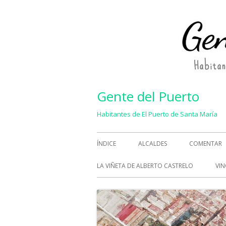
Saltar
al
contenido
Gente del Puerto
Habitantes de El Puerto de Santa María
Menú
ÍNDICE
ALCALDES
COMENTAR
principal
LA VIÑETA DE ALBERTO CASTRELO
VIN