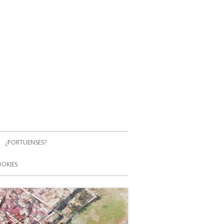
¿PORTUENSES?
OOKIES