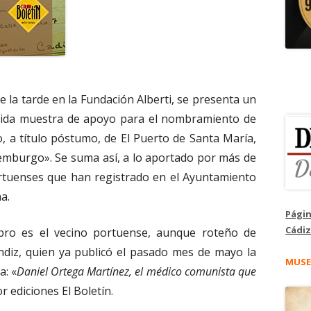
e la tarde en la Fundación Alberti, se presenta un
cidida muestra de apoyo para el nombramiento de
, a título póstumo, de El Puerto de Santa María,
xemburgo». Se suma así, a lo aportado por más de
ortuenses que han registrado en el Ayuntamiento
a.
Págin
Cádiz
ibro es el vecino portuense, aunque roteño de
ndiz, quien ya publicó el pasado mes de mayo la
MUSE
a: «
Daniel Ortega Martínez, el médico comunista que
r ediciones El Boletín.