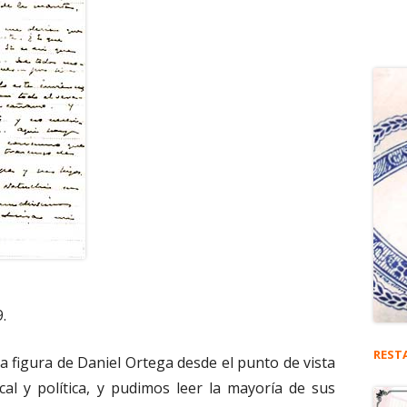
9.
REST
la figura de Daniel Ortega desde el punto de vista
cal y política, y pudimos leer la mayoría de sus