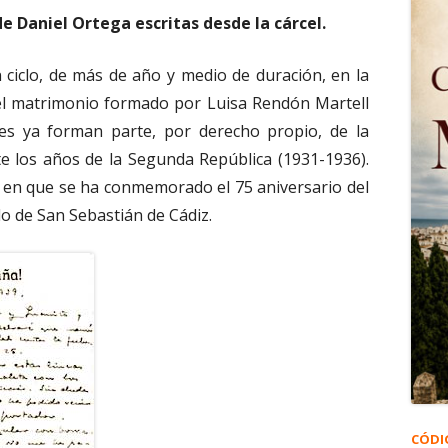
e Daniel Ortega escritas desde la cárcel.
 ciclo, de más de año y medio de duración, en la
del matrimonio formado por Luisa Rendón Martell
es ya forman parte, por derecho propio, de la
te los años de la Segunda República (1931-1936).
 en que se ha conmemorado el 75 aniversario del
lo de San Sebastián de Cádiz.
CÓDI