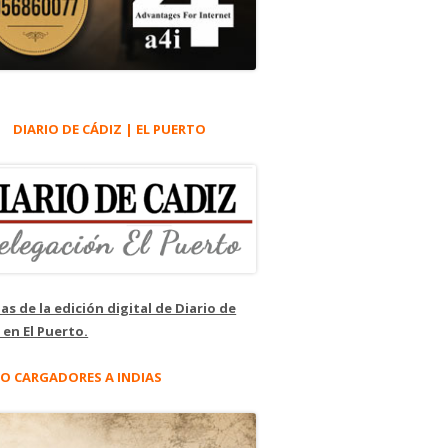
DIARIO DE CÁDIZ | EL PUERTO
as de la edición digital de Diario de
 en El Puerto.
O CARGADORES A INDIAS