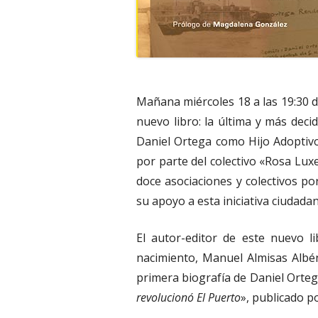
Mañana miércoles 18 a las 19:30 d
nuevo libro: la última y más de
Daniel Ortega como Hijo Adoptivo
por parte del colectivo «Rosa Lu
doce asociaciones y colectivos p
su apoyo a esta iniciativa ciudadan
El autor-editor de este nuevo l
nacimiento, Manuel Almisas Albé
primera biografía de Daniel Orteg
revolucionó El Puerto
», publicado po