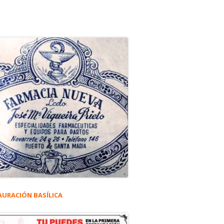
AURACIÓN BASÍLICA