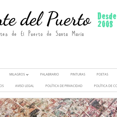
MILAGROS
PALABRARIO
PINTURAS
POETAS
MILAGROS (2)
OS
AVISO LEGAL
POLÍTICA DE PRIVACIDAD
POLÍTICA DE C