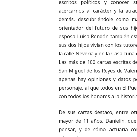
escritos políticos y conocer 
acercarnos al carácter y la atra
demás, descubriéndole como m
orientador del futuro de sus h
esposa Luisa Rendón también esta
sus dos hijos vivían con los tuto
la calle Nevería y en la Casa cun
Las más de 100 cartas escritas de
San Miguel de los Reyes de Valenc
apenas hay opiniones y datos polí
personaje, al que todos en El Pu
con todos los honores a la historia
De sus cartas destaco, entre ot
mayor de 11 años, Danielín, qu
pensar, y de cómo actuaría co