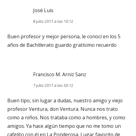
José Luis
8 julio 2017 a las 10:12
Buen profesor y mejor persona, le conocí en los 5
años de Bachillerato guardo gratísimo recuerdo
Francisco M. Arniz Sanz
7 julio 2017 a las 03:12
Buen tipo, sin lugar a dudas, nuestro amigo y viejo
profesor Ventura, don Ventura. Nunca nos trato
como a niños. Nos trataba como a hombres, y como
amigos. Ya hace algún tiempo que no me tomo un
cafelito con él en La Ponderosa. Lugar favorito de