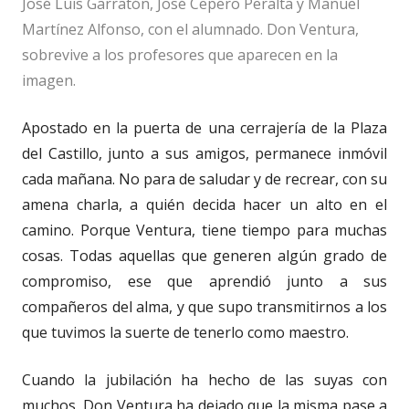
José Luis Garratón, José Cepero Peralta y Manuel
Martínez Alfonso, con el alumnado. Don Ventura,
sobrevive a los profesores que aparecen en la
imagen.
Apostado en la puerta de una cerrajería de la Plaza
del Castillo, junto a sus amigos, permanece inmóvil
cada mañana. No para de saludar y de recrear, con su
amena charla, a quién decida hacer un alto en el
camino. Porque Ventura, tiene tiempo para muchas
cosas. Todas aquellas que generen algún grado de
compromiso, ese que aprendió junto a sus
compañeros del alma, y que supo transmitirnos a los
que tuvimos la suerte de tenerlo como maestro.
Cuando la jubilación ha hecho de las suyas con
muchos, Don Ventura ha dejado que la misma pase a