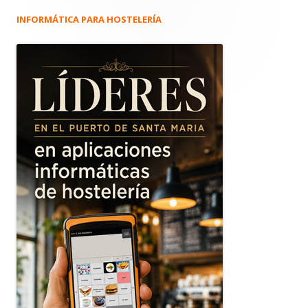
INFORMÁTICA PARA HOSTELERÍA
Barra
lateral
principal