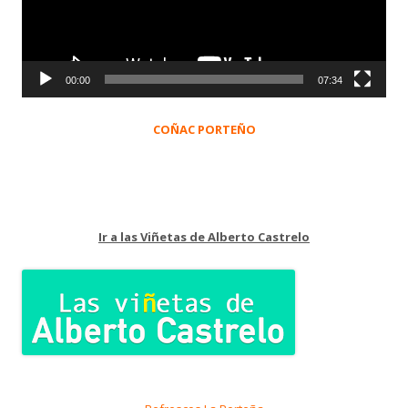
00:00
07:34
COÑAC PORTEÑO
Ir a las Viñetas de Alberto Castrelo