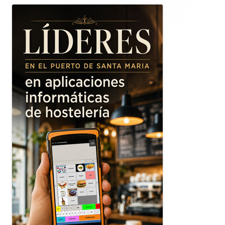
lateral
principal