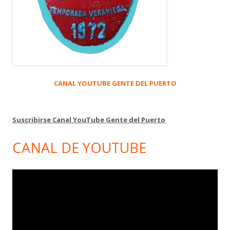
CANAL YOUTUBE GENTE DEL PUERTO
Suscribirse Canal YouTube Gente del Puerto
CANAL DE YOUTUBE
Reproductor
de
vídeo