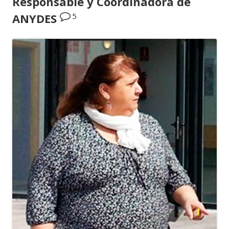
Responsable y Coordinadora de
5
ANYDES