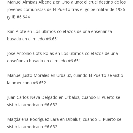
Manuel Almisas Albéndiz
en
Uno a uno: el cruel destino de los
jóvenes comunistas de El Puerto tras el golpe militar de 1936
(y II) #6.644
Karl Ajote
en
Los últimos coletazos de una enseñanza
basada en el miedo #6.651
José Antonio Cots Rojas
en
Los últimos coletazos de una
enseñanza basada en el miedo #6.651
Manuel Justo Morales
en
Urbaluz, cuando El Puerto se vistió
la americana #6.652
Juan Carlos Neva Delgado
en
Urbaluz, cuando El Puerto se
vistió la americana #6.652
Magdalena Rodríguez Lara
en
Urbaluz, cuando El Puerto se
vistió la americana #6.652