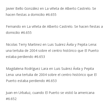
Javier Bello González
en
La viñeta de Alberto Castrelo. Se
hacen fiestas a domicilio #6.655
Fernando
en
La viñeta de Alberto Castrelo. Se hacen fiestas a
domicilio #6.655
Nicolas Terry Martinez
en
Luis Suárez Ávila y Pepita Lena:
una tertulia de 2004 sobre el centro histórico que El Puerto
estaba perdiendo #6.653
Magdalena Rodríguez Lara
en
Luis Suárez Ávila y Pepita
Lena: una tertulia de 2004 sobre el centro histórico que El
Puerto estaba perdiendo #6.653
Juan
en
Urbaluz, cuando El Puerto se vistió la americana
#6.652