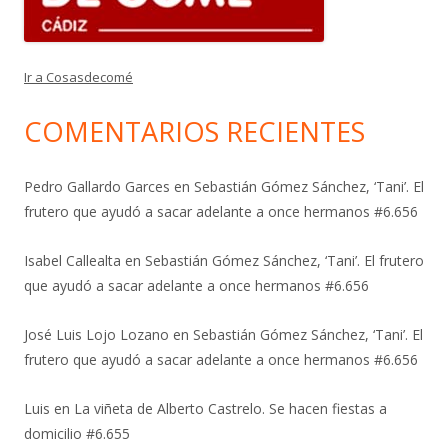
Ir a Cosasdecomé
COMENTARIOS RECIENTES
Pedro Gallardo Garces
en
Sebastián Gómez Sánchez, ‘Tani’. El
frutero que ayudó a sacar adelante a once hermanos #6.656
Isabel Callealta
en
Sebastián Gómez Sánchez, ‘Tani’. El frutero
que ayudó a sacar adelante a once hermanos #6.656
José Luis Lojo Lozano
en
Sebastián Gómez Sánchez, ‘Tani’. El
frutero que ayudó a sacar adelante a once hermanos #6.656
Luis
en
La viñeta de Alberto Castrelo. Se hacen fiestas a
domicilio #6.655