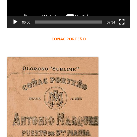
00:00
07:34
COÑAC PORTEÑO