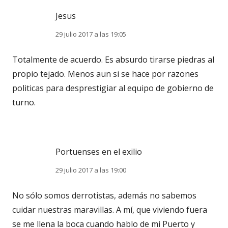
Jesus
29 julio 2017 a las 19:05
Totalmente de acuerdo. Es absurdo tirarse piedras al
propio tejado. Menos aun si se hace por razones
politicas para desprestigiar al equipo de gobierno de
turno.
Portuenses en el exilio
29 julio 2017 a las 19:00
No sólo somos derrotistas, además no sabemos
cuidar nuestras maravillas. A mí, que viviendo fuera
se me llena la boca cuando hablo de mi Puerto y