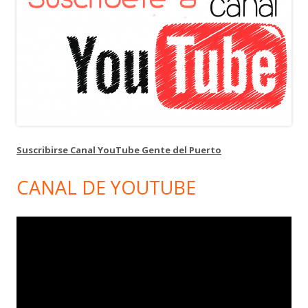
Suscribirse Canal YouTube Gente del Puerto
CANAL DE YOUTUBE
Reproductor
de
vídeo