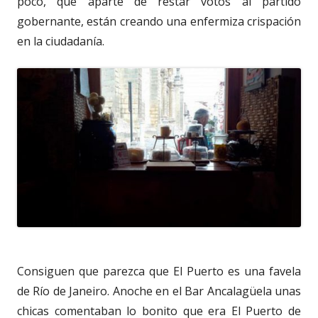
poco, que aparte de restar votos al partido
gobernante, están creando una enfermiza crispación
en la ciudadanía.
Consiguen que parezca que El Puerto es una favela
de Río de Janeiro. Anoche en el Bar Ancalagüela unas
chicas comentaban lo bonito que era El Puerto de