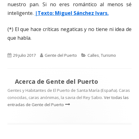
nuestro pan. Si no eres romántico al menos sé
inteligente.
|Texto: Miguel Sánchez Ivars.
(*) El que hace críticas negaticas y no tiene ni idea de
que habla.
Publicado
Autor
Categorías
29 julio 2017
Gente del Puerto
Calles
,
Turismo
el
Acerca de
Gente del Puerto
Gentes y Habitantes de El Puerto de Santa María (España). Caras
conocidas, caras anónimas, la savia del Rey Sabio.
Ver todas las
entradas de Gente del Puerto