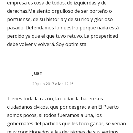
empresa es cosa de todos, de izquierdas y de
derechas.Me siento orgulloso de ser porteño o
portuense, de su historia y de su rico y glorioso
pasado. Defendamos lo nuestro porque nada está
perdido ya que el que tuvo retuvo. La prosperidad
debe volver y volverá. Soy optimista
Juan
29 julio 2017 a las 12:15
Tienes toda la razón, la ciudad la hacen sus
ciudadanos cívicos, que por desgracia en El Puerto
somos pocos, si todos fueramos a una, los
gobernates del partidos que les tocó ganar, se verían
muy condicionados a las decisiones de sus vecinos.