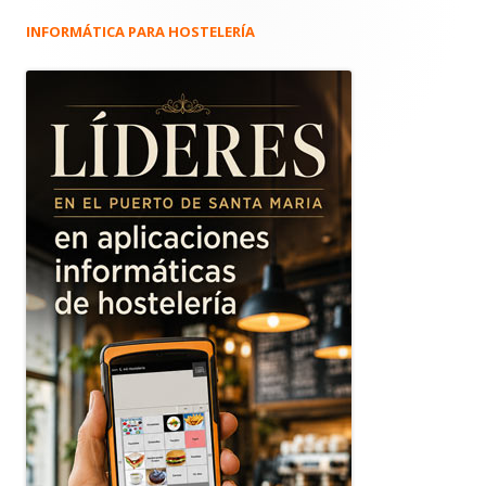
INFORMÁTICA PARA HOSTELERÍA
Barra
lateral
principal