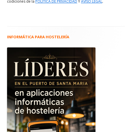
.
codiciones de la
POLITICA DE PRIVACIDAD
Y
AVISO LEGAL
INFORMÁTICA PARA HOSTELERÍA
Barra
lateral
principal