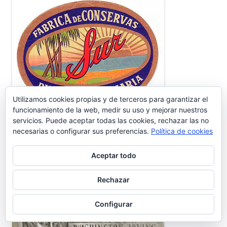
Utilizamos cookies propias y de terceros para garantizar el
funcionamiento de la web, medir su uso y mejorar nuestros
servicios. Puede aceptar todas las cookies, rechazar las no
CENSO Y EVOLUCIÓN HABITANTES
necesarias o configurar sus preferencias.
Política de cookies
Aceptar todo
WASHINTONG IRVING
Rechazar
Configurar