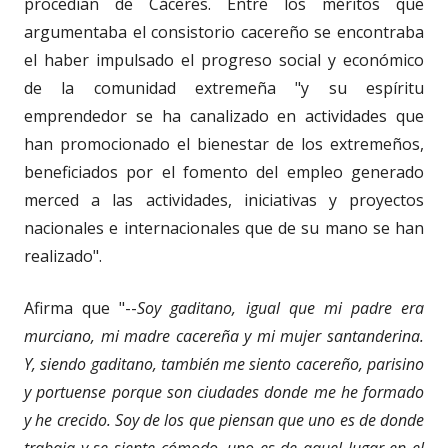
procedían de Cáceres. Entre los méritos que
argumentaba el consistorio cacereño se encontraba
el haber impulsado el progreso social y económico
de la comunidad extremeña "y su espíritu
emprendedor se ha canalizado en actividades que
han promocionado el bienestar de los extremeños,
beneficiados por el fomento del empleo generado
merced a las actividades, iniciativas y proyectos
nacionales e internacionales que de su mano se han
realizado".
Afirma que "--
Soy gaditano, igual que mi padre era
murciano, mi madre cacereña y mi mujer santanderina.
Y, siendo gaditano, también me siento cacereño, parisino
y portuense porque son ciudades donde me he formado
y he crecido. Soy de los que piensan que uno es de donde
trabaja y se siente cómodo, uno es de aquel lugar en el