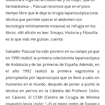
farmacéutica--, Pascual reconoce que en el poco
tiempo libre que le deja la cirugía laparoscópica (una
técnica que permite operar el abdomen con
tecnología mínimamente invasiva) se refugia en los
libros. «Mi afición es leer. Ensayo, Historia y Filosofía
es lo que más me gusta», cuenta.
Salvador Pascual ha sido pionero en su campo ya que
en 1990 realizó la primera colecistomía laparoscópica
de Andalucía y de las primeras de España. Además, en
el año 1992 realizó la primera vagotomía y
piloroplastia por laparoscopia que se llevó a cabo en
humanos en el mundo, después de poner a punto la
técnica en perros en la Cátedra del Profesor Usón,
en Cáceres. El CCMI (Centro de Cirugía de Mínima
Invasión) Jesús Usón: "
--Es el mejor centro de Europa y