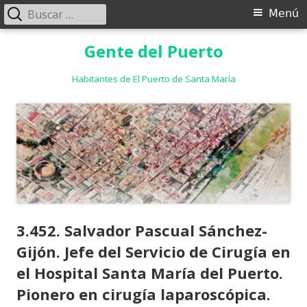
Buscar:
Menú
Menú
principal
Saltar
Gente del Puerto
al
contenido
Habitantes de El Puerto de Santa María
3.452. Salvador Pascual Sánchez-
Gijón. Jefe del Servicio de Cirugía en
el Hospital Santa María del Puerto.
Pionero en cirugía laparoscópica.