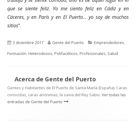
que se siente feliz. Yo me siento feliz en Cádiz y en
Cáceres, y en París y en El Puerto... yo soy de muchos
sitios
".
Publicado
Autor
Categorías
3 diciembre 2017
Gente del Puerto
Emprendedores
,
el
Formación
,
Heterodoxos
,
Polifacéticos
,
Profesionales
,
Salud
Acerca de
Gente del Puerto
Gentes y Habitantes de El Puerto de Santa María (España). Caras
conocidas, caras anónimas, la savia del Rey Sabio.
Ver todas las
entradas de Gente del Puerto