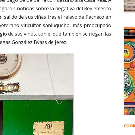
legaron noticias sobre la negativa del Rey emérito
l salido de sus viñas tras el relevo de Pacheco en
el veterano viticultor sanluqueño, más preocupado
igio de sus vinos, con el que también se riegan las
degas González Byass de Jerez.
COOR