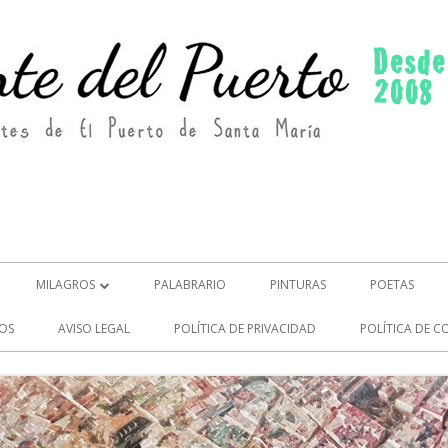
MILAGROS
PALABRARIO
PINTURAS
POETAS
MILAGROS (2)
OS
AVISO LEGAL
POLÍTICA DE PRIVACIDAD
POLÍTICA DE C