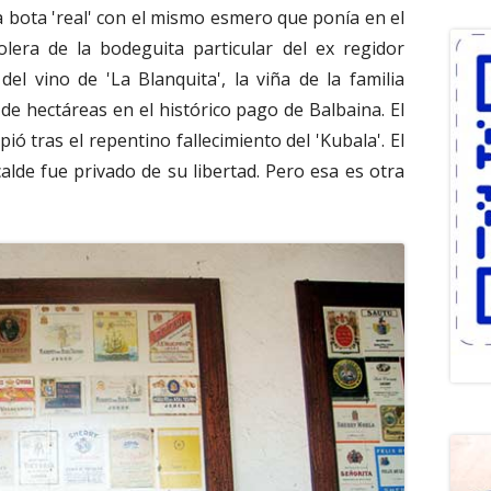
la bota 'real' con el mismo esmero que ponía en el
era de la bodeguita particular del ex regidor
el vino de 'La Blanquita', la viña de la familia
e hectáreas en el histórico pago de Balbaina. El
ió tras el repentino fallecimiento del 'Kubala'. El
calde fue privado de su libertad. Pero esa es otra