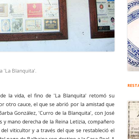
 'La Blanquita'.
REST
de la vida, el fino de 'La Blanquita' retomó su
por otro cauce, el que se abrió por la amistad que
arba González, 'Curro de la Blanquita', con José
s y mano derecha de la Reina Letizia, compañero
 del viticultor y a través del que se restableció el
del pago de Balbaina con destino a la Casa Real. A