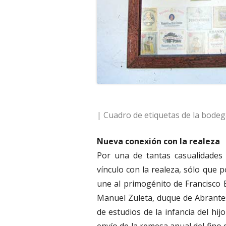
| Cuadro de etiquetas de la bodega
Nueva conexión con la realeza
Por una de tantas casualidades 
vínculo con la realeza, sólo que 
une al primogénito de Francisco B
Manuel Zuleta, duque de Abrante
de estudios de la infancia del hijo
envío de la remesa anual del fino 