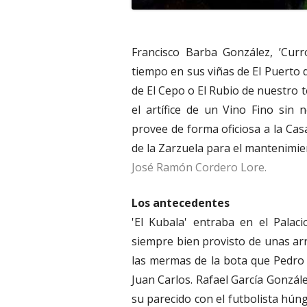
Francisco Barba González, ’Cur
tiempo en sus viñas de El Puerto 
de El Cepo o El Rubio de nuestro t
el artífice de un Vino Fino sin
provee de forma oficiosa a la Cas
de la Zarzuela para el mantenimie
José Ramón Cordero Lore.
Los antecedentes
'El Kubala' entraba en el Palac
siempre bien provisto de unas arr
las mermas de la bota que Pedro 
Juan Carlos. Rafael García Gonzál
su parecido con el futbolista hún