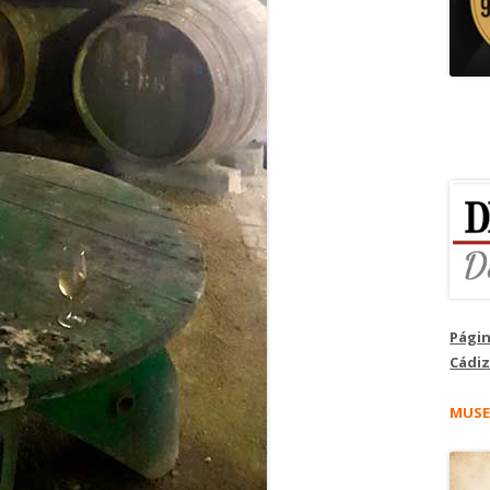
Págin
Cádiz
MUSE