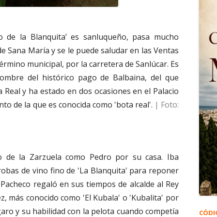
ro de la Blanquita’ es sanluqueño, pasa mucho
de Sana María y se le puede saludar en las Ventas
érmino municipal, por la carretera de Sanlúcar. Es
 nombre del histórico pago de Balbaina, del que
a Real y ha estado en dos ocasiones en el Palacio
nto de la que es conocida como 'bota real'.
| Foto:
io de la Zarzuela como Pedro por su casa. Iba
obas de vino fino de 'La Blanquita' para reponer
Pacheco regaló en sus tiempos de alcalde al Rey
ez, más conocido como 'El Kubala' o 'Kubalita' por
garo y su habilidad con la pelota cuando competía
CÓDI