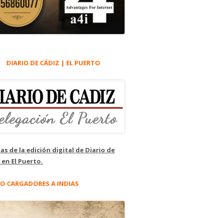
DIARIO DE CÁDIZ | EL PUERTO
as de la edición digital de Diario de
 en El Puerto.
O CARGADORES A INDIAS