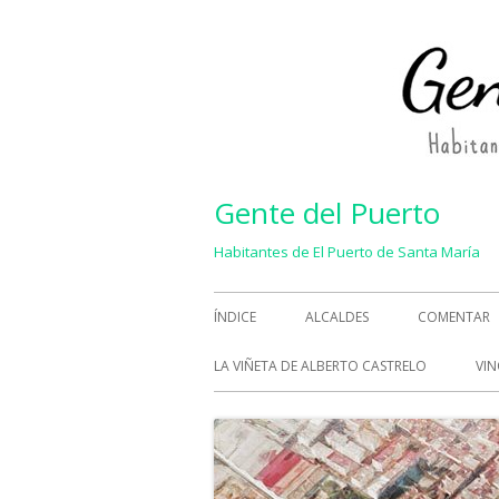
Saltar
al
contenido
Gente del Puerto
Habitantes de El Puerto de Santa María
Menú
ÍNDICE
ALCALDES
COMENTAR
principal
LA VIÑETA DE ALBERTO CASTRELO
VIN