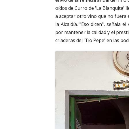
oídos de Curro de 'La Blanquita' l
a aceptar otro vino que no fuera e
la Alcaldía. "Eso dicen", señala 
por mantener la calidad y el prest
criaderas del 'Tío Pepe' en las bo