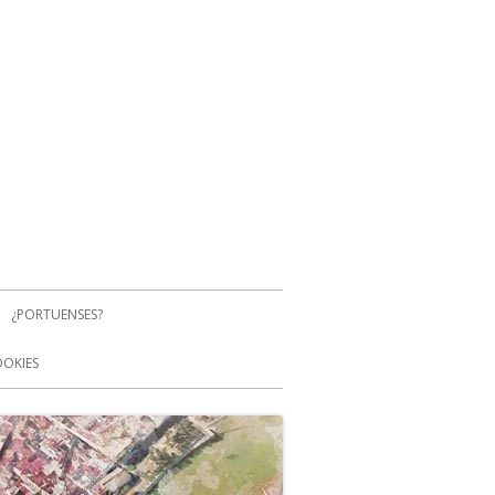
¿PORTUENSES?
OOKIES