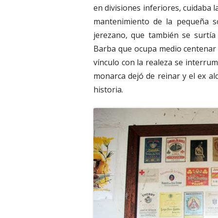
en divisiones inferiores, cuidaba 
mantenimiento de la pequeña sol
jerezano, que también se surtía d
Barba que ocupa medio centenar d
vínculo con la realeza se interrump
monarca dejó de reinar y el ex al
historia.