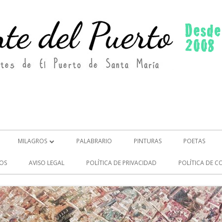
MILAGROS
PALABRARIO
PINTURAS
POETAS
MILAGROS (2)
OS
AVISO LEGAL
POLÍTICA DE PRIVACIDAD
POLÍTICA DE C