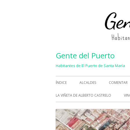
Saltar
al
contenido
Gente del Puerto
Habitantes de El Puerto de Santa María
Menú
ÍNDICE
ALCALDES
COMENTAR
principal
LA VIÑETA DE ALBERTO CASTRELO
VIN