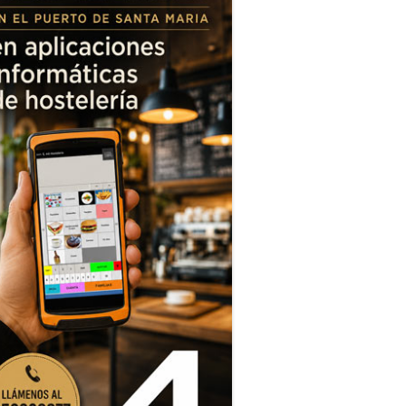
extrema necesidad”"
 soy de extrema necesidad”