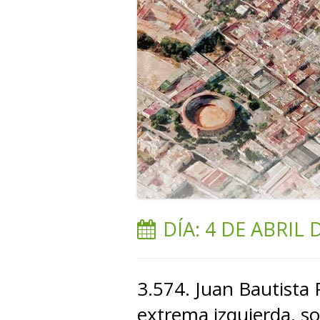
DÍA:
4 DE ABRIL 
3.574. Juan Bautista 
extrema izquierda, s