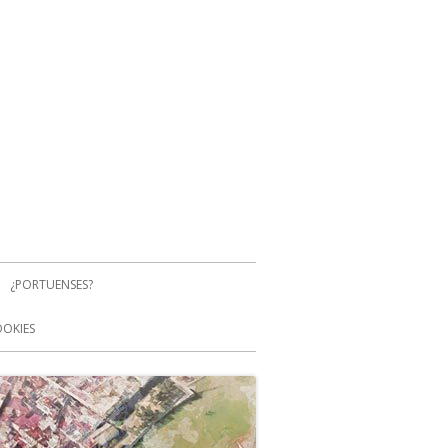
¿PORTUENSES?
OOKIES