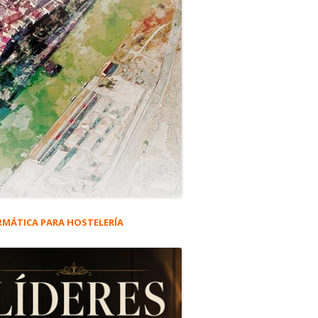
RMÁTICA PARA HOSTELERÍA
rra
eral
ncipal