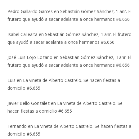
Pedro Gallardo Garces
en
Sebastián Gómez Sánchez, ‘Tani’. El
frutero que ayudó a sacar adelante a once hermanos #6.656
Isabel Callealta
en
Sebastián Gómez Sánchez, ‘Tani’. El frutero
que ayudó a sacar adelante a once hermanos #6.656
José Luis Lojo Lozano
en
Sebastián Gómez Sánchez, ‘Tani’. El
frutero que ayudó a sacar adelante a once hermanos #6.656
Luis
en
La viñeta de Alberto Castrelo. Se hacen fiestas a
domicilio #6.655
Javier Bello González
en
La viñeta de Alberto Castrelo. Se
hacen fiestas a domicilio #6.655
Fernando
en
La viñeta de Alberto Castrelo. Se hacen fiestas a
domicilio #6.655