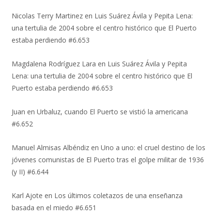
Nicolas Terry Martinez
en
Luis Suárez Ávila y Pepita Lena:
una tertulia de 2004 sobre el centro histórico que El Puerto
estaba perdiendo #6.653
Magdalena Rodríguez Lara
en
Luis Suárez Ávila y Pepita
Lena: una tertulia de 2004 sobre el centro histórico que El
Puerto estaba perdiendo #6.653
Juan
en
Urbaluz, cuando El Puerto se vistió la americana
#6.652
Manuel Almisas Albéndiz
en
Uno a uno: el cruel destino de los
jóvenes comunistas de El Puerto tras el golpe militar de 1936
(y II) #6.644
Karl Ajote
en
Los últimos coletazos de una enseñanza
basada en el miedo #6.651