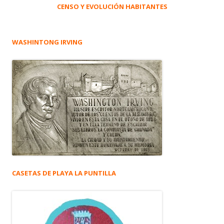
CENSO Y EVOLUCIÓN HABITANTES
WASHINTONG IRVING
CASETAS DE PLAYA LA PUNTILLA