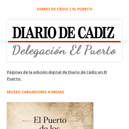
DIARIO DE CÁDIZ | EL PUERTO
Páginas de la edición digital de Diario de Cádiz en El
Puerto.
MUSEO CARGADORES A INDIAS