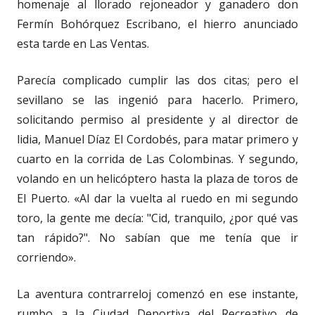
homenaje al llorado rejoneador y ganadero don
Fermín Bohórquez Escribano, el hierro anunciado
esta tarde en Las Ventas.
Parecía complicado cumplir las dos citas; pero el
sevillano se las ingenió para hacerlo. Primero,
solicitando permiso al presidente y al director de
lidia, Manuel Díaz El Cordobés, para matar primero y
cuarto en la corrida de Las Colombinas. Y segundo,
volando en un helicóptero hasta la plaza de toros de
El Puerto. «Al dar la vuelta al ruedo en mi segundo
toro, la gente me decía: "Cid, tranquilo, ¿por qué vas
tan rápido?". No sabían que me tenía que ir
corriendo».
La aventura contrarreloj comenzó en ese instante,
rumbo a la Ciudad Deportiva del Recreativo de