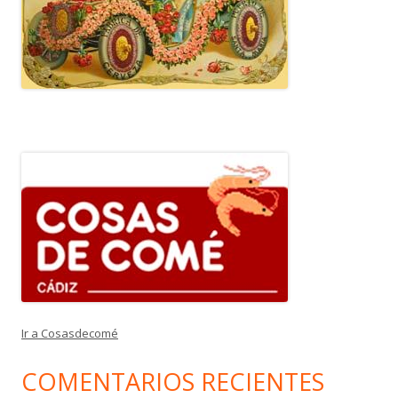
Ir a Cosasdecomé
COMENTARIOS RECIENTES