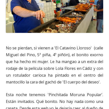
No se pierdan, si vienen a 'El Catavino Lloroso' (calle
Miguel del Pino, 5ª piña, 4º piñón), el bonito exorno
que ha hecho mi mujer. Le ha mangao a un extra del
rodaje de la película sobre Lola Flores en Cádiz y con
un rotulador carioca ha pintado en el centro del
mantocillo la cara del gachó de 'El cuerpo del deseo'.
Esta noche tenemos 'Pinchitada Moruna Popular'.
Están invitados. Qué bonito. No hay nada como una
caseta. Desde esta web yo le dejaría caer al dueño de