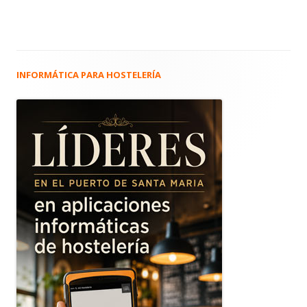
INFORMÁTICA PARA HOSTELERÍA
Barra
lateral
principal