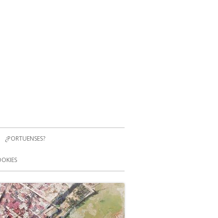
¿PORTUENSES?
OOKIES