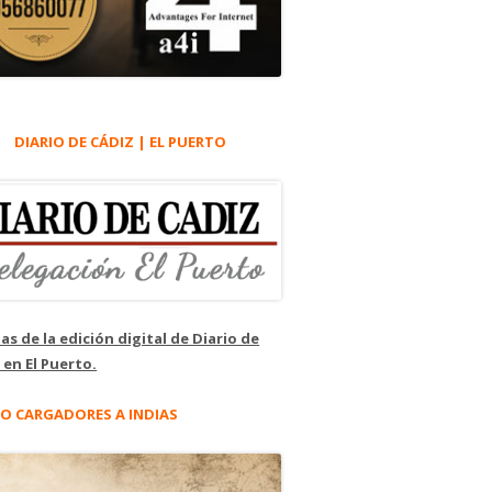
DIARIO DE CÁDIZ | EL PUERTO
as de la edición digital de Diario de
 en El Puerto.
O CARGADORES A INDIAS