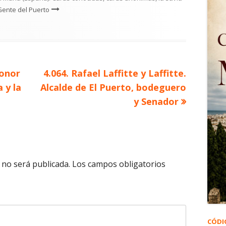
Gente del Puerto
Artículo
eonor
4.064. Rafael Laffitte y Laffitte.
siguiente
 y la
Alcalde de El Puerto, bodeguero
y Senador
 no será publicada.
Los campos obligatorios
CÓDI