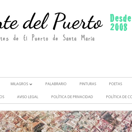
MILAGROS
PALABRARIO
PINTURAS
POETAS
MILAGROS (2)
OS
AVISO LEGAL
POLÍTICA DE PRIVACIDAD
POLÍTICA DE C