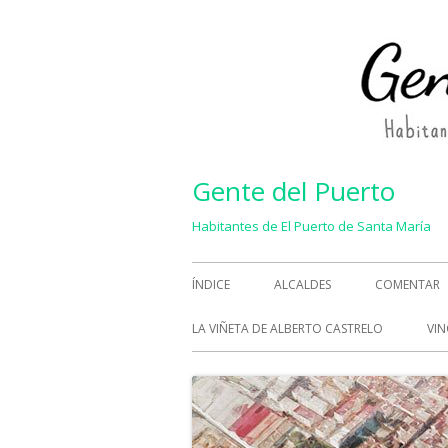
Saltar
al
contenido
Gente del Puerto
Habitantes de El Puerto de Santa María
Menú
ÍNDICE
ALCALDES
COMENTAR
principal
LA VIÑETA DE ALBERTO CASTRELO
VIN