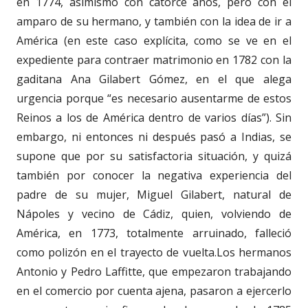
en 1774, asimismo con catorce años, pero con el
amparo de su hermano, y también con la idea de ir a
América (en este caso explícita, como se ve en el
expediente para contraer matrimonio en 1782 con la
gaditana Ana Gilabert Gómez, en el que alega
urgencia porque “es necesario ausentarme de estos
Reinos a los de América dentro de varios días”). Sin
embargo, ni entonces ni después pasó a Indias, se
supone que por su satisfactoria situación, y quizá
también por conocer la negativa experiencia del
padre de su mujer, Miguel Gilabert, natural de
Nápoles y vecino de Cádiz, quien, volviendo de
América, en 1773, totalmente arruinado, falleció
como polizón en el trayecto de vuelta.Los hermanos
Antonio y Pedro Laffitte, que empezaron trabajando
en el comercio por cuenta ajena, pasaron a ejercerlo