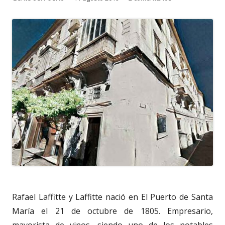
el
Rafael Laffitte y Laffitte nació en El Puerto de Santa
María el 21 de octubre de 1805. Empresario,
mayorista de vinos, siendo uno de los notables