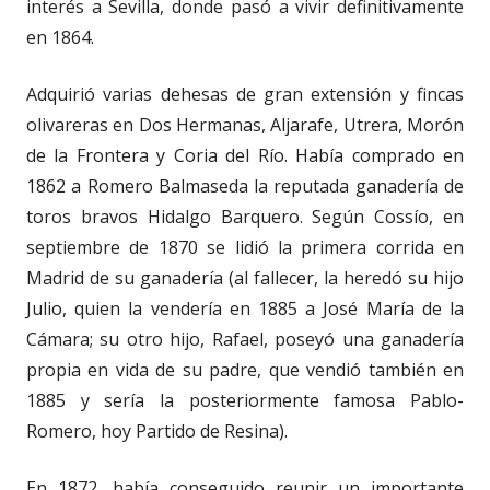
interés a Sevilla, donde pasó a vivir definitivamente
en 1864.
Adquirió varias dehesas de gran extensión y fincas
olivareras en Dos Hermanas, Aljarafe, Utrera, Morón
de la Frontera y Coria del Río. Había comprado en
1862 a Romero Balmaseda la reputada ganadería de
toros bravos Hidalgo Barquero. Según Cossío, en
septiembre de 1870 se lidió la primera corrida en
Madrid de su ganadería (al fallecer, la heredó su hijo
Julio, quien la vendería en 1885 a José María de la
Cámara; su otro hijo, Rafael, poseyó una ganadería
propia en vida de su padre, que vendió también en
1885 y sería la posteriormente famosa Pablo-
Romero, hoy Partido de Resina).
En 1872, había conseguido reunir un importante