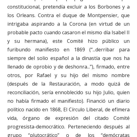
constitucional, pretendía excluir a los Borbones y a
los Orleans. Contra el duque de Montpensier, que
intrigaba aspirando a la Corona (en virtud de un
probable pacto cuando casaron el mismo día Isabel II
y su hermana), este Comité hizo público un
furibundo manifiesto en 1869 (“...derribar para
siempre del solio español a la dinastía que nos ha
llenado de oprobio y de deshonra...”), firmado, entre
otros, por Rafael y su hijo del mismo nombre
(después de la Restauración, a modo quizá de
reconciliación, sería ennoblecido su hijo Julio, quien
no había firmado el manifiesto). Financió un diario
político nacido en 1868, El Círculo Liberal, de efímera
vida, órgano de expresión del citado Comité
progresista-democrático. Perteneciendo después al
grupo “plutocrático” o de los “demócratas