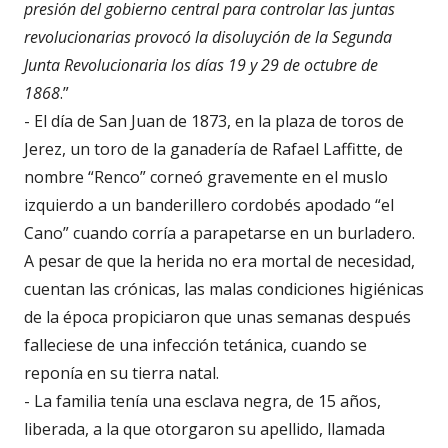
presión del gobierno central para controlar las juntas
revolucionarias provocó la disoluyción de la Segunda
Junta Revolucionaria los días 19 y 29 de octubre de
1868
.”
- El día de San Juan de 1873, en la plaza de toros de
Jerez, un toro de la ganadería de Rafael Laffitte, de
nombre “Renco” corneó gravemente en el muslo
izquierdo a un banderillero cordobés apodado “el
Cano” cuando corría a parapetarse en un burladero.
A pesar de que la herida no era mortal de necesidad,
cuentan las crónicas, las malas condiciones higiénicas
de la época propiciaron que unas semanas después
falleciese de una infección tetánica, cuando se
reponía en su tierra natal.
- La familia tenía una esclava negra, de 15 años,
liberada, a la que otorgaron su apellido, llamada