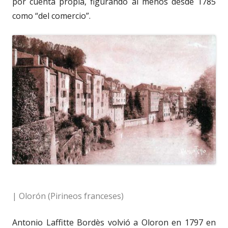
por cuenta propia, figurando al menos desde 1785
como “del comercio”.
| Olorón (Pirineos franceses)
Antonio Laffitte Bordès volvió a Oloron en 1797 en