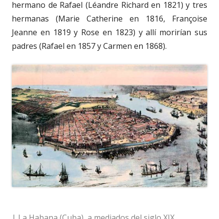
hermano de Rafael (Léandre Richard en 1821) y tres
hermanas (Marie Catherine en 1816, Françoise
Jeanne en 1819 y Rose en 1823) y allí morirían sus
padres (Rafael en 1857 y Carmen en 1868).
| La Habana (Cuba), a mediados del siglo XIX.