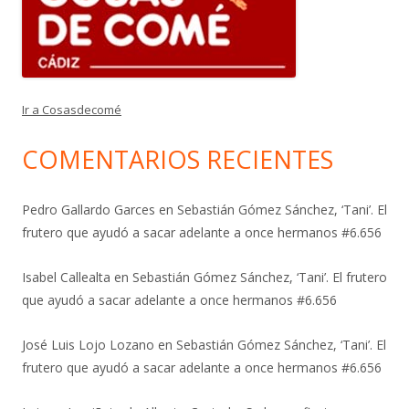
Ir a Cosasdecomé
COMENTARIOS RECIENTES
Pedro Gallardo Garces
en
Sebastián Gómez Sánchez, ‘Tani’. El
frutero que ayudó a sacar adelante a once hermanos #6.656
Isabel Callealta
en
Sebastián Gómez Sánchez, ‘Tani’. El frutero
que ayudó a sacar adelante a once hermanos #6.656
José Luis Lojo Lozano
en
Sebastián Gómez Sánchez, ‘Tani’. El
frutero que ayudó a sacar adelante a once hermanos #6.656