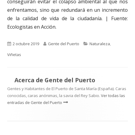
conseguirán evitar el colapso ambiental al que nos
enfrentamos, sino que redundará en un incremento
de la calidad de vida de la ciudadanía. | Fuente:
Ecologistas en Acción.
Publicado
Autor
Categorías
2 octubre 2019
Gente del Puerto
Naturaleza
,
el
Viñetas
Acerca de
Gente del Puerto
Gentes y Habitantes de El Puerto de Santa María (España). Caras
conocidas, caras anónimas, la savia del Rey Sabio.
Ver todas las
entradas de Gente del Puerto