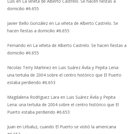
Luis
en
La viñeta de Alberto Castrelo. Se hacen fiestas a
domicilio #6.655
Javier Bello González
en
La viñeta de Alberto Castrelo. Se
hacen fiestas a domicilio #6.655
Fernando
en
La viñeta de Alberto Castrelo. Se hacen fiestas a
domicilio #6.655
Nicolas Terry Martinez
en
Luis Suárez Ávila y Pepita Lena:
una tertulia de 2004 sobre el centro histórico que El Puerto
estaba perdiendo #6.653
Magdalena Rodríguez Lara
en
Luis Suárez Ávila y Pepita
Lena: una tertulia de 2004 sobre el centro histórico que El
Puerto estaba perdiendo #6.653
Juan
en
Urbaluz, cuando El Puerto se vistió la americana