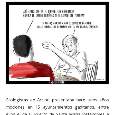
Ecologistas en Acción presentaba hace unos años
mociones en 15 ayuntamientos gaditanos, entre
ellos el de El Puerto de Santa María instándoles a