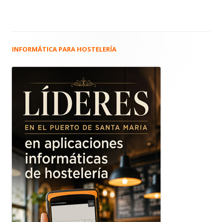
INFORMÁTICA PARA HOSTELERÍA
Barra
lateral
principal