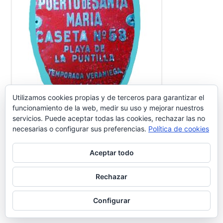
Utilizamos cookies propias y de terceros para garantizar el
funcionamiento de la web, medir su uso y mejorar nuestros
servicios. Puede aceptar todas las cookies, rechazar las no
necesarias o configurar sus preferencias.
Política de cookies
CANAL YOUTUBE GENTE DEL PUERTO
Aceptar todo
Rechazar
Suscribirse Canal YouTube Gente del Puerto
Configurar
CANAL DE YOUTUBE