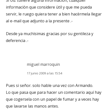
Si Ud. tuviere alguna informaciòn, cualquier
informaciòn que considere ùtil y que me pueda
servir, le ruego quiera tener a bien hacèrmela llegar
al e-mail que adjunto a la presente .-
Desde ya muchìsimas gracias por su gentileza y
deferencia .-
miguel marroquin
17 junio 2009 a las 15:54
Pues si señor. solo hable una vez con Armando.
Lo que pasa que para hacer un comentario aquí hay
que cogersela con un papel de fumar y a veces hay
que lavarse las manos antes.