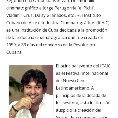
Segundo o la Orquesta Van Van. Del mundillo
cinematográfico a Jorge Perugorria “el Pichi”,
Vladimir Cruz, Daisy Granados, etc... «El Instituto
Cubano de Arte e Industria Cinematográficos (ICAIC)
es una institución de Cuba dedicada a la promoción
de la industria cinematográfica que fue creada en
1959, a 83 días del comienzo de la Revolución
Cubana.
El principal evento del ICAIC
es el Festival Internacional
del Nuevo Cine
Latinoamericano. A
principios de la década de
los sesenta, esta institución
auspició la creación del
Grupo de Experimentación