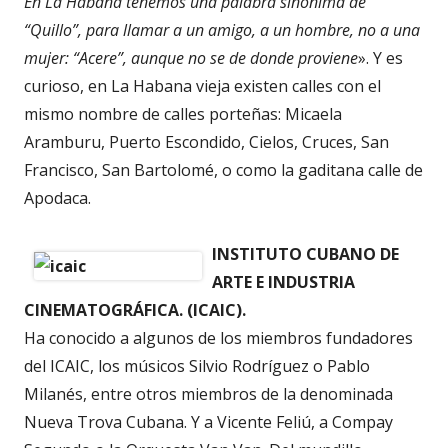
En La Habana tenemos una palabra sinónima de
“Quillo”, para llamar a un amigo, a un hombre, no a una
mujer: “Acere”, aunque no se de donde proviene
». Y es
curioso, en La Habana vieja existen calles con el
mismo nombre de calles porteñas: Micaela
Aramburu, Puerto Escondido, Cielos, Cruces, San
Francisco, San Bartolomé, o como la gaditana calle de
Apodaca.
INSTITUTO CUBANO DE
ARTE E INDUSTRIA
CINEMATOGRÁFICA. (ICAIC).
Ha conocido a algunos de los miembros fundadores
del ICAIC, los músicos Silvio Rodríguez o Pablo
Milanés, entre otros miembros de la denominada
Nueva Trova Cubana. Y a Vicente Feliú, a Compay