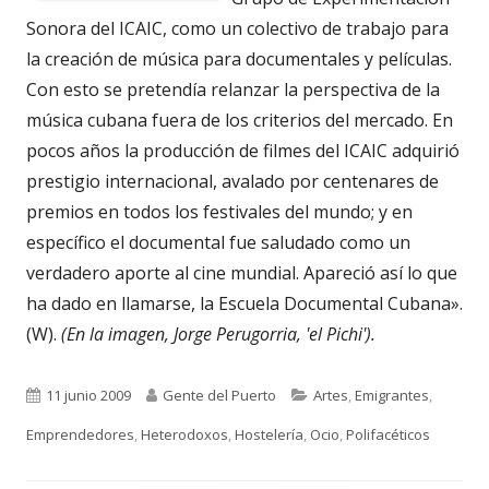
Sonora del ICAIC, como un colectivo de trabajo para
la creación de música para documentales y películas.
Con esto se pretendía relanzar la perspectiva de la
música cubana fuera de los criterios del mercado. En
pocos años la producción de filmes del ICAIC adquirió
prestigio internacional, avalado por centenares de
premios en todos los festivales del mundo; y en
específico el documental fue saludado como un
verdadero aporte al cine mundial. Apareció así lo que
ha dado en llamarse, la Escuela Documental Cubana».
(W).
(En la imagen, Jorge Perugorria, 'el Pichi').
Publicado
Autor
Categorías
11 junio 2009
Gente del Puerto
Artes
,
Emigrantes
,
el
Emprendedores
,
Heterodoxos
,
Hostelería
,
Ocio
,
Polifacéticos