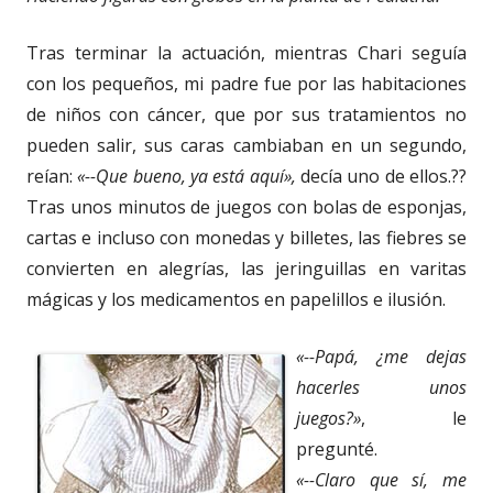
Tras terminar la actuación, mientras Chari seguía
con los pequeños, mi padre fue por las habitaciones
de niños con cáncer, que por sus tratamientos no
pueden salir, sus caras cambiaban en un segundo,
reían:
«--Que bueno, ya está aquí»,
decía uno de ellos.??
Tras unos minutos de juegos con bolas de esponjas,
cartas e incluso con monedas y billetes, las fiebres se
convierten en alegrías, las jeringuillas en varitas
mágicas y los medicamentos en papelillos e ilusión.
«--Papá, ¿me dejas
hacerles unos
juegos?»
, le
pregunté.
«--Claro que sí, me