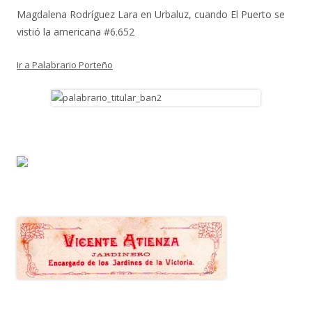
Magdalena Rodríguez Lara
en
Urbaluz, cuando El Puerto se
vistió la americana #6.652
Ir a Palabrario Porteño