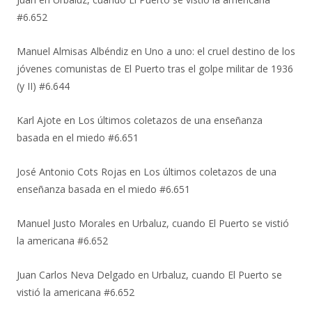
#6.652
Manuel Almisas Albéndiz
en
Uno a uno: el cruel destino de los
jóvenes comunistas de El Puerto tras el golpe militar de 1936
(y II) #6.644
Karl Ajote
en
Los últimos coletazos de una enseñanza
basada en el miedo #6.651
José Antonio Cots Rojas
en
Los últimos coletazos de una
enseñanza basada en el miedo #6.651
Manuel Justo Morales
en
Urbaluz, cuando El Puerto se vistió
la americana #6.652
Juan Carlos Neva Delgado
en
Urbaluz, cuando El Puerto se
vistió la americana #6.652