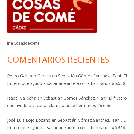
Ir a Cosasdecomé
COMENTARIOS RECIENTES
Pedro Gallardo Garces
en
Sebastián Gómez Sánchez, ‘Tani’. El
frutero que ayudó a sacar adelante a once hermanos #6.656
Isabel Callealta
en
Sebastián Gómez Sánchez, ‘Tani’. El frutero
que ayudó a sacar adelante a once hermanos #6.656
José Luis Lojo Lozano
en
Sebastián Gómez Sánchez, ‘Tani’. El
frutero que ayudó a sacar adelante a once hermanos #6.656