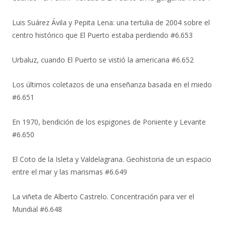
Luis Suárez Ávila y Pepita Lena: una tertulia de 2004 sobre el
centro histórico que El Puerto estaba perdiendo #6.653
Urbaluz, cuando El Puerto se vistió la americana #6.652
Los últimos coletazos de una enseñanza basada en el miedo
#6.651
En 1970, bendición de los espigones de Poniente y Levante
#6.650
El Coto de la Isleta y Valdelagrana. Geohistoria de un espacio
entre el mar y las marismas #6.649
La viñeta de Alberto Castrelo. Concentración para ver el
Mundial #6.648