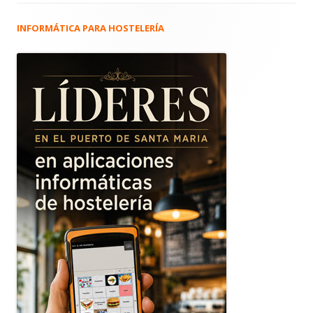
INFORMÁTICA PARA HOSTELERÍA
Barra
lateral
principal