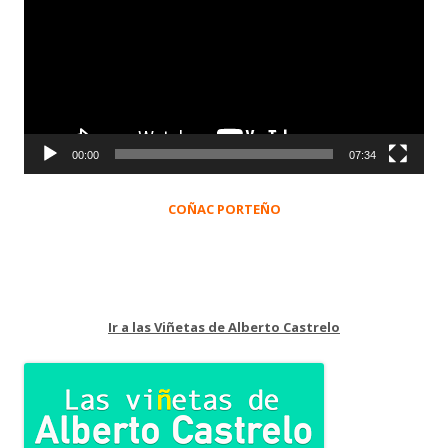
vídeo
00:00
07:34
COÑAC PORTEÑO
Ir a las Viñetas de Alberto Castrelo