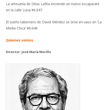
La artesanía de Ditas Lafita enciende un nuevo escaparate
en la calle Luna #6.647
El sueño tabernero de David Méndez se sirve en vaso en ‘La
Media Chica’ #6.646
Quienes somos
Director: José María Morillo