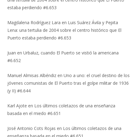
estaba perdiendo #6.653
Magdalena Rodríguez Lara
en
Luis Suárez Ávila y Pepita
Lena: una tertulia de 2004 sobre el centro histórico que El
Puerto estaba perdiendo #6.653
Juan
en
Urbaluz, cuando El Puerto se vistió la americana
#6.652
Manuel Almisas Albéndiz
en
Uno a uno: el cruel destino de los
jóvenes comunistas de El Puerto tras el golpe militar de 1936
(y II) #6.644
Karl Ajote
en
Los últimos coletazos de una enseñanza
basada en el miedo #6.651
José Antonio Cots Rojas
en
Los últimos coletazos de una
enseñanza basada en el miedo #6.651