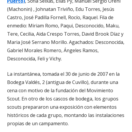
Puerto)
, Sofia Seixas, Elías Py, Manuel Sergio Oreni
(Machonin) , Johnatan Triviño, Edu Torres, Jesús
Castro, José Padilla Fornell, Rocío, Raquel. Fila de
enmedio: Miriam Romo, Paqui, Desconocido, Maku,
Tere, Cecilia, Aida Crespo Torres, David Brook Díaz y
Maria José Serrano Morillo. Agachados: Desconocida,
Gabriel Morales Romero, Ángeles Ramos,
Desconocida, Feli y Vichy.
La instantánea, tomada el 30 de junio de 2007 en la
Bodega Valdés, 2 (antigua de Cuvillo), durante una
cena con motivo de la fundación del Movimiento
Scout. En otro de los cascos de bodega, los grupos
scouts prepararon una exposición con elementos
históricos de cada grupo, montando las instalaciones
propias de un campamento.