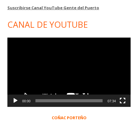
Suscribirse Canal YouTube Gente del Puerto
CANAL DE YOUTUBE
Reproductor
de
vídeo
00:00
07:34
COÑAC PORTEÑO