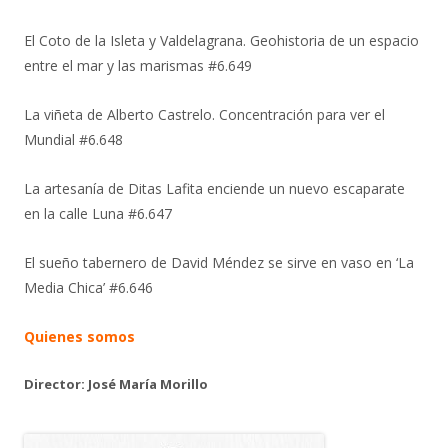
El Coto de la Isleta y Valdelagrana. Geohistoria de un espacio
entre el mar y las marismas #6.649
La viñeta de Alberto Castrelo. Concentración para ver el
Mundial #6.648
La artesanía de Ditas Lafita enciende un nuevo escaparate
en la calle Luna #6.647
El sueño tabernero de David Méndez se sirve en vaso en ‘La
Media Chica’ #6.646
Quienes somos
Director: José María Morillo