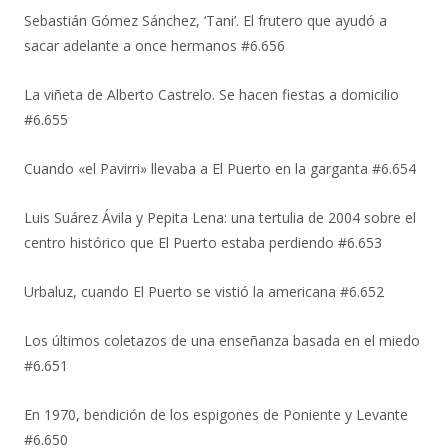
Sebastián Gómez Sánchez, ‘Tani’. El frutero que ayudó a
sacar adelante a once hermanos #6.656
La viñeta de Alberto Castrelo. Se hacen fiestas a domicilio
#6.655
Cuando «el Pavirri» llevaba a El Puerto en la garganta #6.654
Luis Suárez Ávila y Pepita Lena: una tertulia de 2004 sobre el
centro histórico que El Puerto estaba perdiendo #6.653
Urbaluz, cuando El Puerto se vistió la americana #6.652
Los últimos coletazos de una enseñanza basada en el miedo
#6.651
En 1970, bendición de los espigones de Poniente y Levante
#6.650