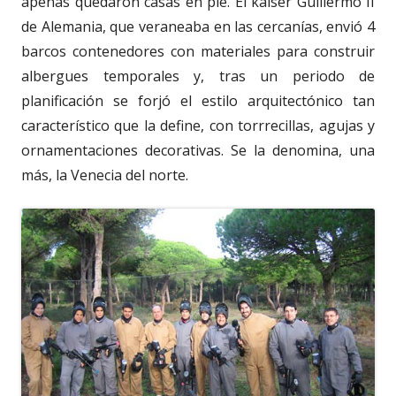
apenas quedaron casas en pié. El káiser Guillermo II
de Alemania, que veraneaba en las cercanías, envió 4
barcos contenedores con materiales para construir
albergues temporales y, tras un periodo de
planificación se forjó el estilo arquitectónico tan
característico que la define, con torrrecillas, agujas y
ornamentaciones decorativas. Se la denomina, una
más, la Venecia del norte.