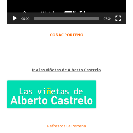
00:00
07:34
COÑAC PORTEÑO
Ir a las Viñetas de Alberto Castrelo
Refrescos La Porteña