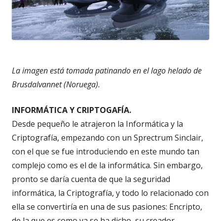
La imagen está tomada patinando en el lago helado de
Brusdalvannet (Noruega).
INFORMÁTICA Y CRIPTOGAFÍA.
Desde pequeño le atrajeron la Informática y la
Criptografía, empezando con un Sprectrum Sinclair,
con el que se fue introduciendo en este mundo tan
complejo como es el de la informática. Sin embargo,
pronto se daría cuenta de que la seguridad
informática, la Criptografía, y todo lo relacionado con
ella se convertiría en una de sus pasiones: Encripto,
de la que es como ya se ha dicho, su creador.