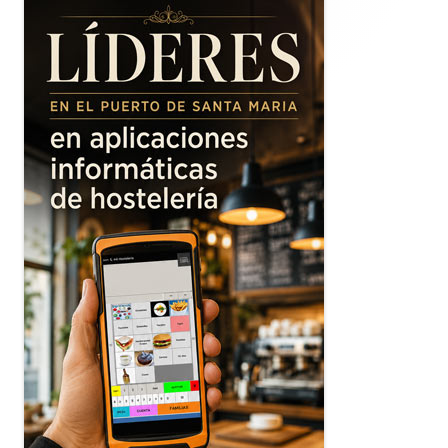
lateral
principal