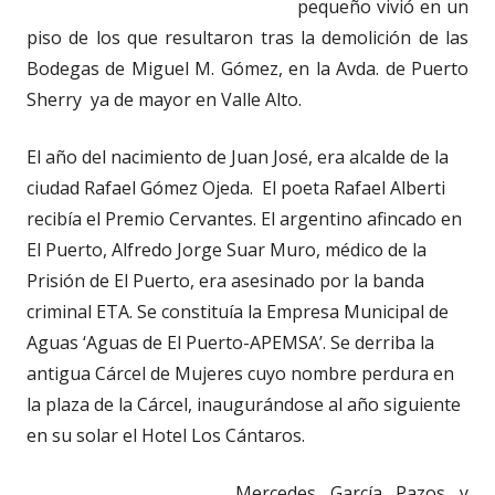
pequeño vivió en un
piso de los que resultaron tras la demolición de las
Bodegas de Miguel M. Gómez, en la Avda. de Puerto
Sherry ya de mayor en Valle Alto.
El año del nacimiento de Juan José, era alcalde de la
ciudad Rafael Gómez Ojeda. El poeta Rafael Alberti
recibía el Premio Cervantes. El argentino afincado en
El Puerto, Alfredo Jorge Suar Muro, médico de la
Prisión de El Puerto, era asesinado por la banda
criminal ETA. Se constituía la Empresa Municipal de
Aguas ‘Aguas de El Puerto-APEMSA’. Se derriba la
antigua Cárcel de Mujeres cuyo nombre perdura en
la plaza de la Cárcel, inaugurándose al año siguiente
en su solar el Hotel Los Cántaros.
Mercedes García Pazos y