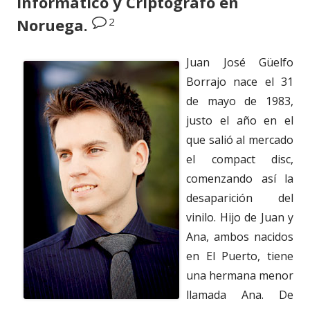
Informático y Criptógrafo en
2
Noruega.
Juan José Güelfo
Borrajo nace el 31
de mayo de 1983,
justo el año en el
que salió al mercado
el compact disc,
comenzando así la
desaparición del
vinilo. Hijo de Juan y
Ana, ambos nacidos
en El Puerto, tiene
una hermana menor
llamada Ana. De