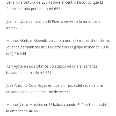
Lena: una tertulia de 2004 sobre el centro histórico que El
Puerto estaba perdiendo #6.653
Juan
en
Urbaluz, cuando El Puerto se vistió la americana
#6.652
Manuel Almisas Albéndiz
en
Uno a uno: el cruel destino de los
jóvenes comunistas de El Puerto tras el golpe militar de 1936
(y II) #6.644
Karl Ajote
en
Los últimos coletazos de una enseñanza
basada en el miedo #6.651
José Antonio Cots Rojas
en
Los últimos coletazos de una
enseñanza basada en el miedo #6.651
Manuel Justo Morales
en
Urbaluz, cuando El Puerto se vistió
la americana #6.652