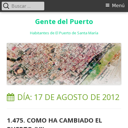
Buscar:
Menú
Menú
principal
Saltar
Gente del Puerto
al
contenido
Habitantes de El Puerto de Santa María
DÍA:
17 DE AGOSTO DE 2012
1.475. COMO HA CAMBIADO EL