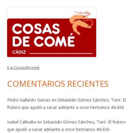
Ir a Cosasdecomé
COMENTARIOS RECIENTES
Pedro Gallardo Garces
en
Sebastián Gómez Sánchez, ‘Tani’. El
frutero que ayudó a sacar adelante a once hermanos #6.656
Isabel Callealta
en
Sebastián Gómez Sánchez, ‘Tani’. El frutero
que ayudó a sacar adelante a once hermanos #6.656