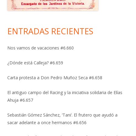
ENTRADAS RECIENTES
Nos vamos de vacaciones #6.660
¿Dónde está Calleja? #6.659
Carta protesta a Don Pedro Muñoz Seca #6.658
El antiguo campo del Racing y la iniciativa solidaria de Elías
Ahuja #6.657
Sebastián Gómez Sánchez, ‘Tani’. El frutero que ayudó a
sacar adelante a once hermanos #6.656