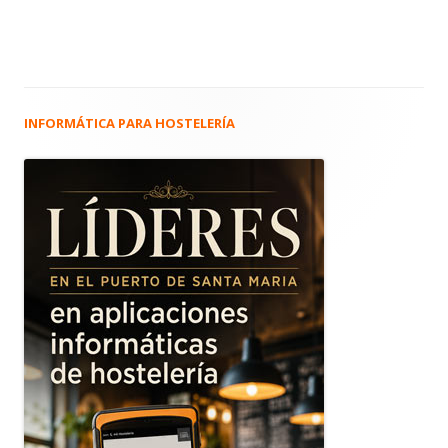
INFORMÁTICA PARA HOSTELERÍA
Barra
lateral
principal