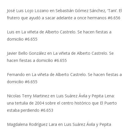
José Luis Lojo Lozano
en
Sebastián Gómez Sánchez, ‘Tani’. El
frutero que ayudó a sacar adelante a once hermanos #6.656
Luis
en
La viñeta de Alberto Castrelo. Se hacen fiestas a
domicilio #6.655
Javier Bello González
en
La viñeta de Alberto Castrelo. Se
hacen fiestas a domicilio #6.655
Fernando
en
La viñeta de Alberto Castrelo. Se hacen fiestas a
domicilio #6.655
Nicolas Terry Martinez
en
Luis Suárez Ávila y Pepita Lena:
una tertulia de 2004 sobre el centro histórico que El Puerto
estaba perdiendo #6.653
Magdalena Rodríguez Lara
en
Luis Suárez Ávila y Pepita