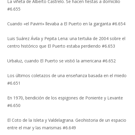
La viñeta de Alberto Castrelo. Se hacen fiestas a domicilio
#6.655
Cuando «el Pavirri» llevaba a El Puerto en la garganta #6.654
Luis Suárez Ávila y Pepita Lena: una tertulia de 2004 sobre el
centro histórico que El Puerto estaba perdiendo #6.653
Urbaluz, cuando El Puerto se vistió la americana #6.652
Los últimos coletazos de una enseñanza basada en el miedo
#6.651
En 1970, bendición de los espigones de Poniente y Levante
#6.650
El Coto de la Isleta y Valdelagrana. Geohistoria de un espacio
entre el mar y las marismas #6.649