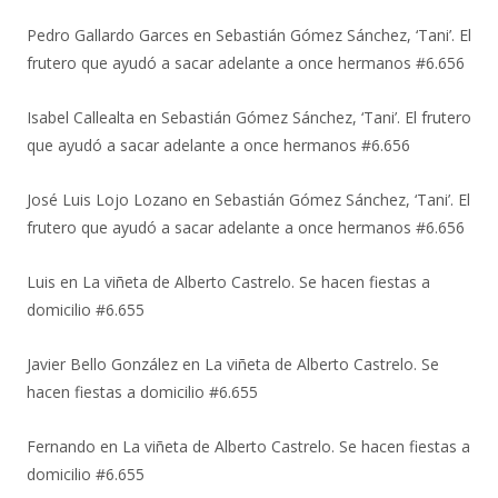
Pedro Gallardo Garces
en
Sebastián Gómez Sánchez, ‘Tani’. El
frutero que ayudó a sacar adelante a once hermanos #6.656
Isabel Callealta
en
Sebastián Gómez Sánchez, ‘Tani’. El frutero
que ayudó a sacar adelante a once hermanos #6.656
José Luis Lojo Lozano
en
Sebastián Gómez Sánchez, ‘Tani’. El
frutero que ayudó a sacar adelante a once hermanos #6.656
Luis
en
La viñeta de Alberto Castrelo. Se hacen fiestas a
domicilio #6.655
Javier Bello González
en
La viñeta de Alberto Castrelo. Se
hacen fiestas a domicilio #6.655
Fernando
en
La viñeta de Alberto Castrelo. Se hacen fiestas a
domicilio #6.655