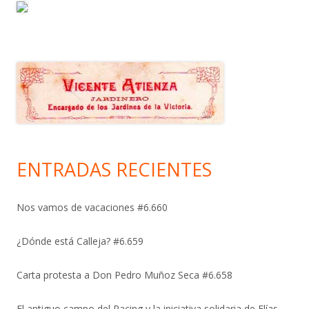
ENTRADAS RECIENTES
Nos vamos de vacaciones #6.660
¿Dónde está Calleja? #6.659
Carta protesta a Don Pedro Muñoz Seca #6.658
El antiguo campo del Racing y la iniciativa solidaria de Elías