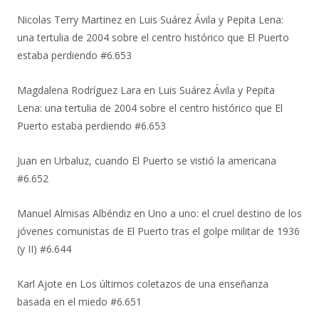
Nicolas Terry Martinez
en
Luis Suárez Ávila y Pepita Lena:
una tertulia de 2004 sobre el centro histórico que El Puerto
estaba perdiendo #6.653
Magdalena Rodríguez Lara
en
Luis Suárez Ávila y Pepita
Lena: una tertulia de 2004 sobre el centro histórico que El
Puerto estaba perdiendo #6.653
Juan
en
Urbaluz, cuando El Puerto se vistió la americana
#6.652
Manuel Almisas Albéndiz
en
Uno a uno: el cruel destino de los
jóvenes comunistas de El Puerto tras el golpe militar de 1936
(y II) #6.644
Karl Ajote
en
Los últimos coletazos de una enseñanza
basada en el miedo #6.651