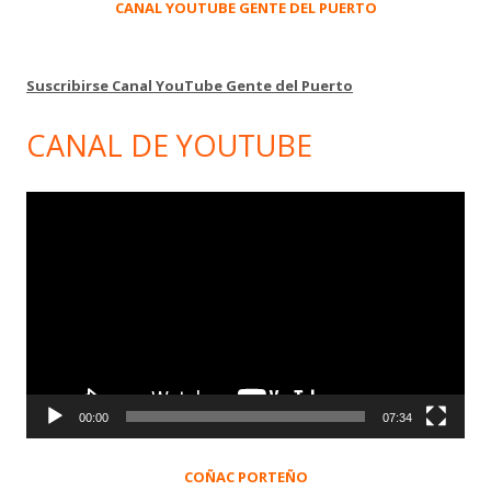
CANAL YOUTUBE GENTE DEL PUERTO
Suscribirse Canal YouTube Gente del Puerto
CANAL DE YOUTUBE
Reproductor
de
vídeo
00:00
07:34
COÑAC PORTEÑO