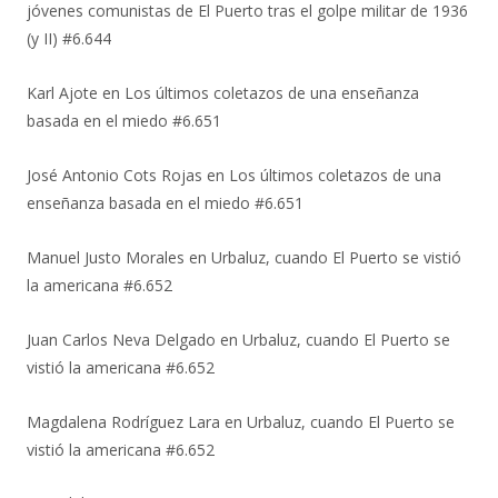
jóvenes comunistas de El Puerto tras el golpe militar de 1936
(y II) #6.644
Karl Ajote
en
Los últimos coletazos de una enseñanza
basada en el miedo #6.651
José Antonio Cots Rojas
en
Los últimos coletazos de una
enseñanza basada en el miedo #6.651
Manuel Justo Morales
en
Urbaluz, cuando El Puerto se vistió
la americana #6.652
Juan Carlos Neva Delgado
en
Urbaluz, cuando El Puerto se
vistió la americana #6.652
Magdalena Rodríguez Lara
en
Urbaluz, cuando El Puerto se
vistió la americana #6.652