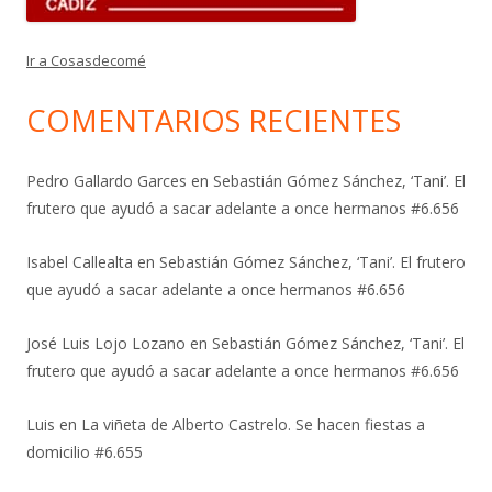
Ir a Cosasdecomé
COMENTARIOS RECIENTES
Pedro Gallardo Garces
en
Sebastián Gómez Sánchez, ‘Tani’. El
frutero que ayudó a sacar adelante a once hermanos #6.656
Isabel Callealta
en
Sebastián Gómez Sánchez, ‘Tani’. El frutero
que ayudó a sacar adelante a once hermanos #6.656
José Luis Lojo Lozano
en
Sebastián Gómez Sánchez, ‘Tani’. El
frutero que ayudó a sacar adelante a once hermanos #6.656
Luis
en
La viñeta de Alberto Castrelo. Se hacen fiestas a
domicilio #6.655