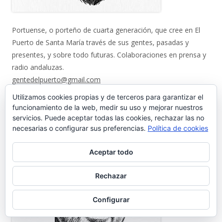
Portuense, o porteño de cuarta generación, que cree en El
Puerto de Santa María través de sus gentes, pasadas y
presentes, y sobre todo futuras. Colaboraciones en prensa y
radio andaluzas.
gentedelpuerto@gmail.com
----
Utilizamos cookies propias y de terceros para garantizar el
Editor: José Luis Fernández Fuillerat
funcionamiento de la web, medir su uso y mejorar nuestros
servicios. Puede aceptar todas las cookies, rechazar las no
necesarias o configurar sus preferencias.
Política de cookies
Aceptar todo
Rechazar
Configurar