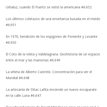
Urbaluz, cuando El Puerto se vistió la americana #6.652
Los últimos coletazos de una enseñanza basada en el miedo
#6.651
En 1970, bendición de los espigones de Poniente y Levante
#6.650
El Coto de la Isleta y Valdelagrana. Geohistoria de un espacio
entre el mar y las marismas #6.649
La viñeta de Alberto Castrelo. Concentración para ver el
Mundial #6.648
La artesanía de Ditas Lafita enciende un nuevo escaparate
en la calle Luna #6.647