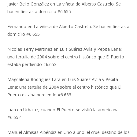
Javier Bello González
en
La viñeta de Alberto Castrelo. Se
hacen fiestas a domicilio #6.655
Fernando
en
La viñeta de Alberto Castrelo. Se hacen fiestas a
domicilio #6.655
Nicolas Terry Martinez
en
Luis Suárez Ávila y Pepita Lena:
una tertulia de 2004 sobre el centro histórico que El Puerto
estaba perdiendo #6.653
Magdalena Rodríguez Lara
en
Luis Suárez Ávila y Pepita
Lena: una tertulia de 2004 sobre el centro histórico que El
Puerto estaba perdiendo #6.653
Juan
en
Urbaluz, cuando El Puerto se vistió la americana
#6.652
Manuel Almisas Albéndiz
en
Uno a uno: el cruel destino de los