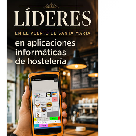
lateral
principal