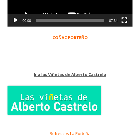
00:00
07:34
COÑAC PORTEÑO
Ir a las Viñetas de Alberto Castrelo
Refrescos La Porteña