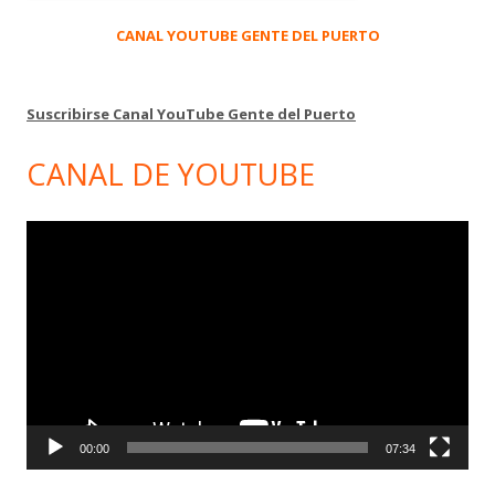
CANAL YOUTUBE GENTE DEL PUERTO
Suscribirse Canal YouTube Gente del Puerto
CANAL DE YOUTUBE
Reproductor
de
vídeo
00:00
07:34