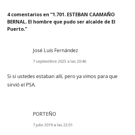
4 comentarios en “
1.701. ESTEBAN CAAMAÑO
BERNAL. El hombre que pudo ser alcalde de El
Puerto.
”
José Luis Fernández
7 septiembre 2025 a las 20:46
Si si ustedes estaban allí, pero ya vimos para que
sirvió el PSA.
PORTEÑO
7 julio 2019 a las 22:01