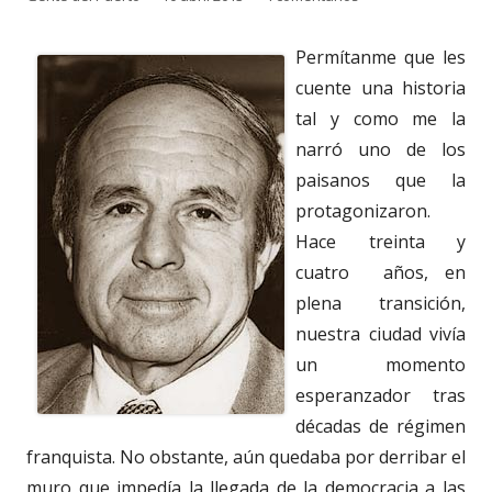
el
Permítanme que les
cuente una historia
tal y como me la
narró uno de los
paisanos que la
protagonizaron.
Hace treinta y
cuatro años, en
plena transición,
nuestra ciudad vivía
un momento
esperanzador tras
décadas de régimen
franquista. No obstante, aún quedaba por derribar el
muro que impedía la llegada de la democracia a las