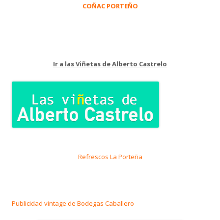
COÑAC PORTEÑO
Ir a las Viñetas de Alberto Castrelo
Refrescos La Porteña
Publicidad vintage de Bodegas Caballero