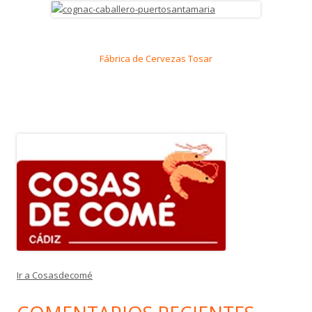
Fábrica de Cervezas Tosar
Ir a Cosasdecomé