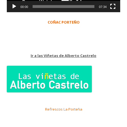
00:00
07:34
COÑAC PORTEÑO
Ir a las Viñetas de Alberto Castrelo
Refrescos La Porteña