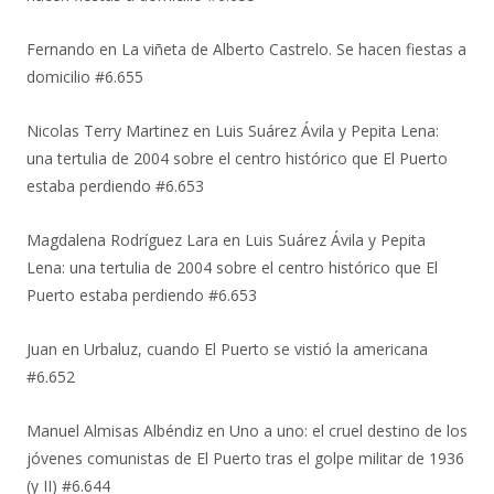
Fernando
en
La viñeta de Alberto Castrelo. Se hacen fiestas a
domicilio #6.655
Nicolas Terry Martinez
en
Luis Suárez Ávila y Pepita Lena:
una tertulia de 2004 sobre el centro histórico que El Puerto
estaba perdiendo #6.653
Magdalena Rodríguez Lara
en
Luis Suárez Ávila y Pepita
Lena: una tertulia de 2004 sobre el centro histórico que El
Puerto estaba perdiendo #6.653
Juan
en
Urbaluz, cuando El Puerto se vistió la americana
#6.652
Manuel Almisas Albéndiz
en
Uno a uno: el cruel destino de los
jóvenes comunistas de El Puerto tras el golpe militar de 1936
(y II) #6.644