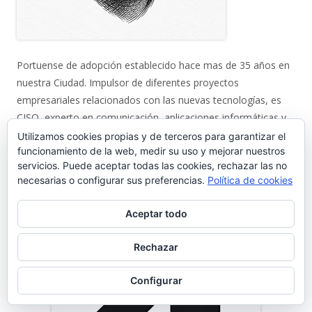
Portuense de adopción establecido hace mas de 35 años en
nuestra Ciudad. Impulsor de diferentes proyectos
empresariales relacionados con las nuevas tecnologías, es
CISO, experto en comunicación, aplicaciones informáticas y
Redes.
Utilizamos cookies propias y de terceros para garantizar el
funcionamiento de la web, medir su uso y mejorar nuestros
comercial@gentedelpuerto.com
servicios. Puede aceptar todas las cookies, rechazar las no
necesarias o configurar sus preferencias.
Política de cookies
Página alojada en:
Aceptar todo
Rechazar
Configurar