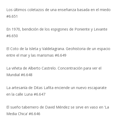
Los últimos coletazos de una enseñanza basada en el miedo
#6.651
En 1970, bendición de los espigones de Poniente y Levante
#6.650
El Coto de la Isleta y Valdelagrana. Geohistoria de un espacio
entre el mar y las marismas #6.649
La viñeta de Alberto Castrelo. Concentración para ver el
Mundial #6.648
La artesanía de Ditas Lafita enciende un nuevo escaparate
en la calle Luna #6.647
El sueño tabernero de David Méndez se sirve en vaso en ‘La
Media Chica’ #6.646