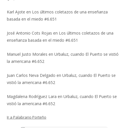
Karl Ajote
en
Los últimos coletazos de una enseñanza
basada en el miedo #6.651
José Antonio Cots Rojas
en
Los últimos coletazos de una
enseñanza basada en el miedo #6.651
Manuel Justo Morales
en
Urbaluz, cuando El Puerto se vistió
la americana #6.652
Juan Carlos Neva Delgado
en
Urbaluz, cuando El Puerto se
vistió la americana #6.652
Magdalena Rodríguez Lara
en
Urbaluz, cuando El Puerto se
vistió la americana #6.652
Ir a Palabrario Porteño