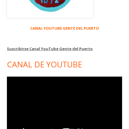
CANAL YOUTUBE GENTE DEL PUERTO
Suscribirse Canal YouTube Gente del Puerto
CANAL DE YOUTUBE
Reproductor
de
vídeo