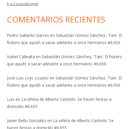
Ir a Cosasdecomé
COMENTARIOS RECIENTES
Pedro Gallardo Garces
en
Sebastián Gómez Sánchez, ‘Tani’. El
frutero que ayudó a sacar adelante a once hermanos #6.656
Isabel Callealta
en
Sebastián Gómez Sánchez, ‘Tani’. El frutero
que ayudó a sacar adelante a once hermanos #6.656
José Luis Lojo Lozano
en
Sebastián Gómez Sánchez, ‘Tani’. El
frutero que ayudó a sacar adelante a once hermanos #6.656
Luis
en
La viñeta de Alberto Castrelo. Se hacen fiestas a
domicilio #6.655
Javier Bello González
en
La viñeta de Alberto Castrelo. Se
hacen fiestas a domicilio #6.655