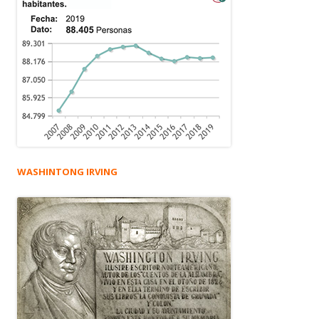
WASHINTONG IRVING