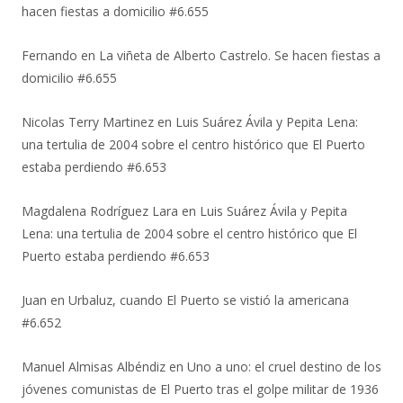
hacen fiestas a domicilio #6.655
Fernando
en
La viñeta de Alberto Castrelo. Se hacen fiestas a
domicilio #6.655
Nicolas Terry Martinez
en
Luis Suárez Ávila y Pepita Lena:
una tertulia de 2004 sobre el centro histórico que El Puerto
estaba perdiendo #6.653
Magdalena Rodríguez Lara
en
Luis Suárez Ávila y Pepita
Lena: una tertulia de 2004 sobre el centro histórico que El
Puerto estaba perdiendo #6.653
Juan
en
Urbaluz, cuando El Puerto se vistió la americana
#6.652
Manuel Almisas Albéndiz
en
Uno a uno: el cruel destino de los
jóvenes comunistas de El Puerto tras el golpe militar de 1936