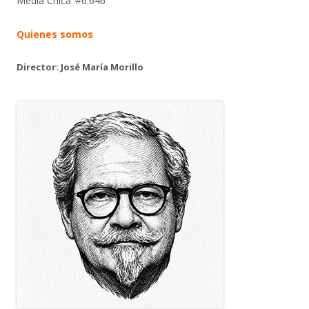
Media Chica’ #6.646
Quienes somos
Director: José María Morillo