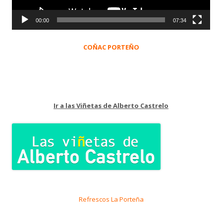
00:00
07:34
COÑAC PORTEÑO
Ir a las Viñetas de Alberto Castrelo
Refrescos La Porteña