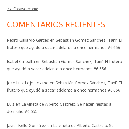
Ir a Cosasdecomé
COMENTARIOS RECIENTES
Pedro Gallardo Garces
en
Sebastián Gómez Sánchez, ‘Tani’. El
frutero que ayudó a sacar adelante a once hermanos #6.656
Isabel Callealta
en
Sebastián Gómez Sánchez, ‘Tani’. El frutero
que ayudó a sacar adelante a once hermanos #6.656
José Luis Lojo Lozano
en
Sebastián Gómez Sánchez, ‘Tani’. El
frutero que ayudó a sacar adelante a once hermanos #6.656
Luis
en
La viñeta de Alberto Castrelo. Se hacen fiestas a
domicilio #6.655
Javier Bello González
en
La viñeta de Alberto Castrelo. Se