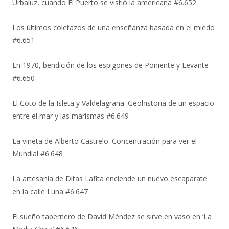
Urbaluz, cuando El Puerto se vistió la americana #6.652
Los últimos coletazos de una enseñanza basada en el miedo
#6.651
En 1970, bendición de los espigones de Poniente y Levante
#6.650
El Coto de la Isleta y Valdelagrana. Geohistoria de un espacio
entre el mar y las marismas #6.649
La viñeta de Alberto Castrelo. Concentración para ver el
Mundial #6.648
La artesanía de Ditas Lafita enciende un nuevo escaparate
en la calle Luna #6.647
El sueño tabernero de David Méndez se sirve en vaso en ‘La