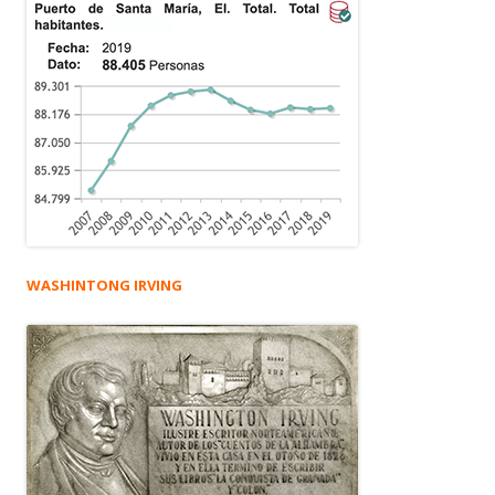
WASHINTONG IRVING