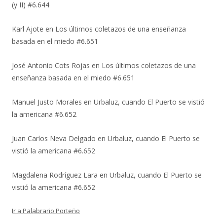
(y II) #6.644
Karl Ajote
en
Los últimos coletazos de una enseñanza
basada en el miedo #6.651
José Antonio Cots Rojas
en
Los últimos coletazos de una
enseñanza basada en el miedo #6.651
Manuel Justo Morales
en
Urbaluz, cuando El Puerto se vistió
la americana #6.652
Juan Carlos Neva Delgado
en
Urbaluz, cuando El Puerto se
vistió la americana #6.652
Magdalena Rodríguez Lara
en
Urbaluz, cuando El Puerto se
vistió la americana #6.652
Ir a Palabrario Porteño