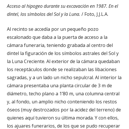
Acceso al hipogeo durante su excavación en 1987. En el
dintel, los símbolos del Sol y la Luna.
/ Foto, J.J.L.A.
Al recinto se accedía por un pequeño pozo
escalonado que daba a la puerta de acceso a la
cámara funeraria, teniendo grabada al centro del
dintel la figuración de los símbolos astrales del Sol y
la Luna Creciente. Al exterior de la cámara quedaban
los receptáculos donde se realizaban las libaciones
sagradas, y a un lado un nicho sepulcral. Al interior la
cámara presentaba una planta circular de 3 m de
diámetro, techo plano a 1’80 m, una columna central
y, al fondo, un amplio nicho conteniendo los restos
óseos (muy destrozados por la acidez del terreno) de
quienes aquí tuvieron su última morada. Y con ellos,
los ajuares funerarios, de los que se pudo recuperar