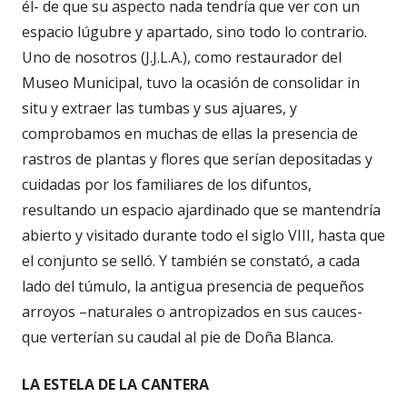
él- de que su aspecto nada tendría que ver con un
espacio lúgubre y apartado, sino todo lo contrario.
Uno de nosotros (J.J.L.A.), como restaurador del
Museo Municipal, tuvo la ocasión de consolidar in
situ y extraer las tumbas y sus ajuares, y
comprobamos en muchas de ellas la presencia de
rastros de plantas y flores que serían depositadas y
cuidadas por los familiares de los difuntos,
resultando un espacio ajardinado que se mantendría
abierto y visitado durante todo el siglo VIII, hasta que
el conjunto se selló. Y también se constató, a cada
lado del túmulo, la antigua presencia de pequeños
arroyos –naturales o antropizados en sus cauces-
que verterían su caudal al pie de Doña Blanca.
LA ESTELA DE LA CANTERA