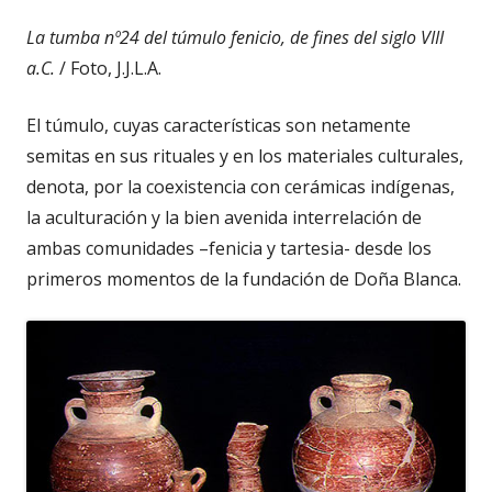
La tumba nº24 del túmulo fenicio, de fines del siglo VIII
a.C.
/ Foto, J.J.L.A.
El túmulo, cuyas características son netamente
semitas en sus rituales y en los materiales culturales,
denota, por la coexistencia con cerámicas indígenas,
la aculturación y la bien avenida interrelación de
ambas comunidades –fenicia y tartesia- desde los
primeros momentos de la fundación de Doña Blanca.