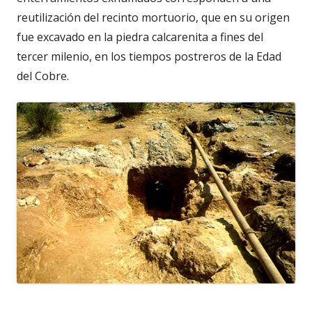
reutilización del recinto mortuorio, que en su origen
fue excavado en la piedra calcarenita a fines del
tercer milenio, en los tiempos postreros de la Edad
del Cobre.