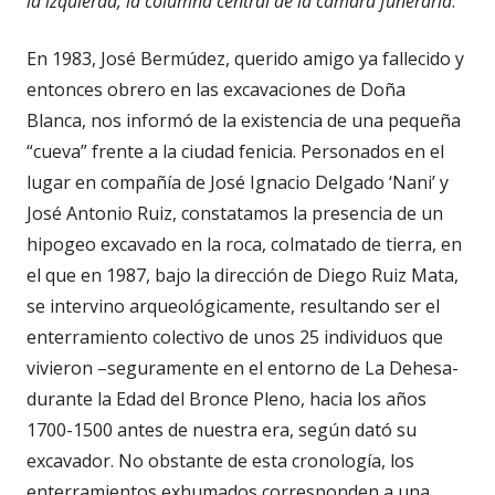
la izquierda, la columna central de la cámara funeraria
.
En 1983, José Bermúdez, querido amigo ya fallecido y
entonces obrero en las excavaciones de Doña
Blanca, nos informó de la existencia de una pequeña
“cueva” frente a la ciudad fenicia. Personados en el
lugar en compañía de José Ignacio Delgado ‘Nani’ y
José Antonio Ruiz, constatamos la presencia de un
hipogeo excavado en la roca, colmatado de tierra, en
el que en 1987, bajo la dirección de Diego Ruiz Mata,
se intervino arqueológicamente, resultando ser el
enterramiento colectivo de unos 25 individuos que
vivieron –seguramente en el entorno de La Dehesa-
durante la Edad del Bronce Pleno, hacia los años
1700-1500 antes de nuestra era, según dató su
excavador. No obstante de esta cronología, los
enterramientos exhumados corresponden a una