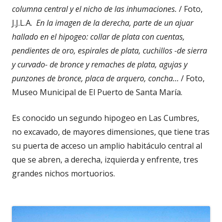
columna central y el nicho de las inhumaciones.
/ Foto,
J.J.L.A.
En la imagen de la derecha, p
arte de un ajuar
hallado en el hipogeo: collar de plata con cuentas,
pendientes de oro, espirales de plata, cuchillos -de sierra
y curvado- de bronce y remaches de plata, agujas y
punzones de bronce, placa de arquero, concha…
/ Foto,
Museo Municipal de El Puerto de Santa María.
Es conocido un segundo hipogeo en Las Cumbres,
no excavado, de mayores dimensiones, que tiene tras
su puerta de acceso un amplio habitáculo central al
que se abren, a derecha, izquierda y enfrente, tres
grandes nichos mortuorios.