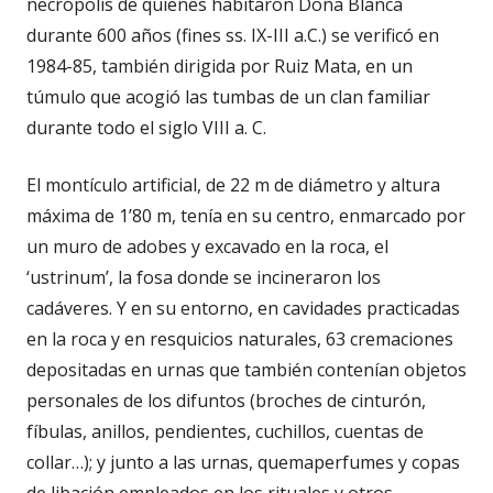
necrópolis de quienes habitaron Doña Blanca
durante 600 años (fines ss. IX-III a.C.) se verificó en
1984-85, también dirigida por Ruiz Mata, en un
túmulo que acogió las tumbas de un clan familiar
durante todo el siglo VIII a. C.
El montículo artificial, de 22 m de diámetro y altura
máxima de 1’80 m, tenía en su centro, enmarcado por
un muro de adobes y excavado en la roca, el
‘ustrinum’, la fosa donde se incineraron los
cadáveres. Y en su entorno, en cavidades practicadas
en la roca y en resquicios naturales, 63 cremaciones
depositadas en urnas que también contenían objetos
personales de los difuntos (broches de cinturón,
fíbulas, anillos, pendientes, cuchillos, cuentas de
collar…); y junto a las urnas, quemaperfumes y copas
de libación empleados en los rituales y otros