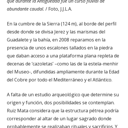
que durante la Antigüedad fue un curso fluvial de
abundante caudal.
/ Foto, J.J.L.A.
En la cumbre de la Sierra (124 m), al borde del perfil
desde donde se divisa Jerez y las marismas del
Guadalete y la bahía, en 2008 reparamos en la
presencia de unos escalones tallados en la piedra
que daban acceso a una plataforma plana repleta de
decenas de ‘cazoletas’ –como las de la estela-menhir
del Museo-, difundidas ampliamente durante la Edad
del Cobre por todo el Mediterráneo y el Atlántico.
A falta de un estudio arqueológico que determine su
origen y función, dos posibilidades se contemplan.
Ruiz Mata considera que la estructura pétrea podría
corresponder al altar de un lugar sagrado donde
probablemente se realizaban rituales y sacrificios. Y