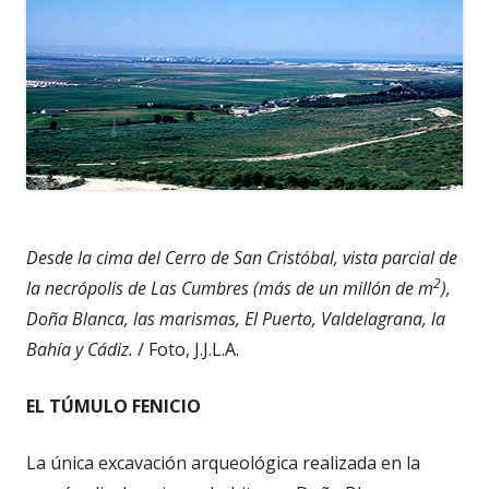
Desde la cima del Cerro de San Cristóbal, vista parcial de
2
la necrópolis de Las Cumbres (más de un millón de m
),
Doña Blanca, las marismas, El Puerto, Valdelagrana, la
Bahía y Cádiz.
/ Foto, J.J.L.A.
EL TÚMULO FENICIO
La única excavación arqueológica realizada en la