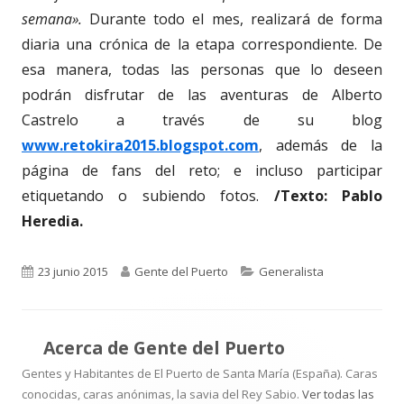
semana».
Durante todo el mes, realizará de forma
diaria una crónica de la etapa correspondiente. De
esa manera, todas las personas que lo deseen
podrán disfrutar de las aventuras de Alberto
Castrelo a través de su blog
www.retokira2015.blogspot.com
, además de la
página de fans del reto; e incluso participar
etiquetando o subiendo fotos.
/Texto: Pablo
Heredia.
Publicado
Autor
Categorías
23 junio 2015
Gente del Puerto
Generalista
el
Acerca de
Gente del Puerto
Gentes y Habitantes de El Puerto de Santa María (España). Caras
conocidas, caras anónimas, la savia del Rey Sabio.
Ver todas las