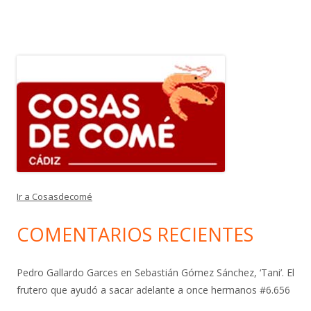
Ir a Cosasdecomé
COMENTARIOS RECIENTES
Pedro Gallardo Garces
en
Sebastián Gómez Sánchez, ‘Tani’. El
frutero que ayudó a sacar adelante a once hermanos #6.656