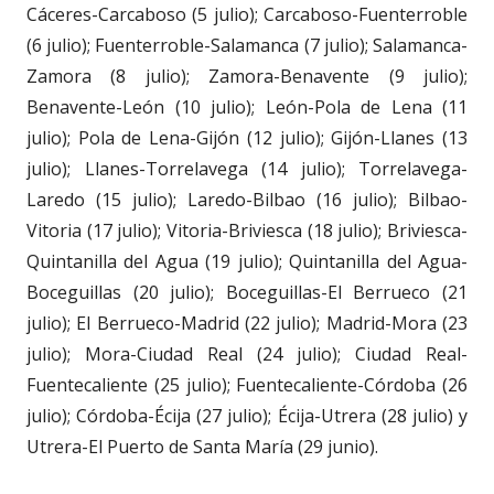
Cáceres-Carcaboso (5 julio); Carcaboso-Fuenterroble
(6 julio); Fuenterroble-Salamanca (7 julio); Salamanca-
Zamora (8 julio); Zamora-Benavente (9 julio);
Benavente-León (10 julio); León-Pola de Lena (11
julio); Pola de Lena-Gijón (12 julio); Gijón-Llanes (13
julio); Llanes-Torrelavega (14 julio); Torrelavega-
Laredo (15 julio); Laredo-Bilbao (16 julio); Bilbao-
Vitoria (17 julio); Vitoria-Briviesca (18 julio); Briviesca-
Quintanilla del Agua (19 julio); Quintanilla del Agua-
Boceguillas (20 julio); Boceguillas-El Berrueco (21
julio); El Berrueco-Madrid (22 julio); Madrid-Mora (23
julio); Mora-Ciudad Real (24 julio); Ciudad Real-
Fuentecaliente (25 julio); Fuentecaliente-Córdoba (26
julio); Córdoba-Écija (27 julio); Écija-Utrera (28 julio) y
Utrera-El Puerto de Santa María (29 junio).