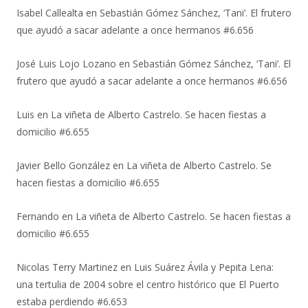
Isabel Callealta
en
Sebastián Gómez Sánchez, ‘Tani’. El frutero
que ayudó a sacar adelante a once hermanos #6.656
José Luis Lojo Lozano
en
Sebastián Gómez Sánchez, ‘Tani’. El
frutero que ayudó a sacar adelante a once hermanos #6.656
Luis
en
La viñeta de Alberto Castrelo. Se hacen fiestas a
domicilio #6.655
Javier Bello González
en
La viñeta de Alberto Castrelo. Se
hacen fiestas a domicilio #6.655
Fernando
en
La viñeta de Alberto Castrelo. Se hacen fiestas a
domicilio #6.655
Nicolas Terry Martinez
en
Luis Suárez Ávila y Pepita Lena:
una tertulia de 2004 sobre el centro histórico que El Puerto
estaba perdiendo #6.653