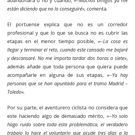
abandonará o no y cuándo,
«--Muchos amigos ya me
están diciendo que no lo conseguiré»,
comenta.
El portuense explica que no es un corredor
profesional y que lo que se busca no es cubrir las
etapas en el menor tiempo posible,
«--La cosa es
llegar y terminar el reto, cuando este cansado me bajaré
y descansaré. No me importa tardar dos horas o siete»
,
además añade que toda persona que quiera puede
acompañarle en alguna de sus etapas,
«--Ya hay
personas que se han apuntado para el tramo Madrid –
Toledo».
Por su parte, el aventurero ciclista no considera que
este haciendo algo de demasiado mérito,
«--Yo solo
hago ruido sobre toda esta problemática, el verdadero
trabajo lo hace el voluntario que acude tres días a la