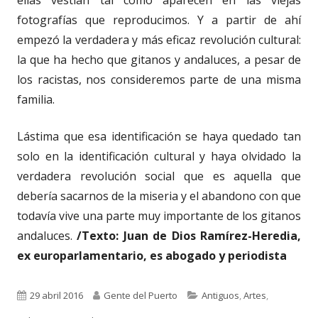
fotografías que reproducimos. Y a partir de ahí
empezó la verdadera y más eficaz revolución cultural:
la que ha hecho que gitanos y andaluces, a pesar de
los racistas, nos consideremos parte de una misma
familia.
Lástima que esa identificación se haya quedado tan
solo en la identificación cultural y haya olvidado la
verdadera revolución social que es aquella que
debería sacarnos de la miseria y el abandono con que
todavía vive una parte muy importante de los gitanos
andaluces.
/Texto: Juan de Dios Ramírez-Heredia,
ex europarlamentario, es abogado y periodista
Publicado
Autor
Categorías
29 abril 2016
Gente del Puerto
Antiguos
,
Artes
,