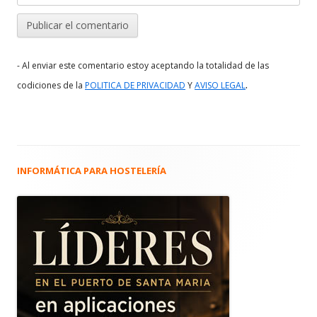
- Al enviar este comentario estoy aceptando la totalidad de las
.
codiciones de la
POLITICA DE PRIVACIDAD
Y
AVISO LEGAL
INFORMÁTICA PARA HOSTELERÍA
Barra
lateral
principal