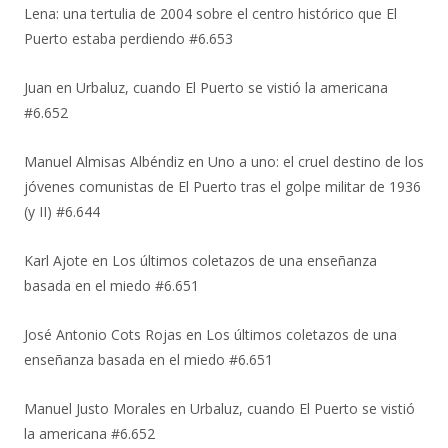
Lena: una tertulia de 2004 sobre el centro histórico que El
Puerto estaba perdiendo #6.653
Juan
en
Urbaluz, cuando El Puerto se vistió la americana
#6.652
Manuel Almisas Albéndiz
en
Uno a uno: el cruel destino de los
jóvenes comunistas de El Puerto tras el golpe militar de 1936
(y II) #6.644
Karl Ajote
en
Los últimos coletazos de una enseñanza
basada en el miedo #6.651
José Antonio Cots Rojas
en
Los últimos coletazos de una
enseñanza basada en el miedo #6.651
Manuel Justo Morales
en
Urbaluz, cuando El Puerto se vistió
la americana #6.652