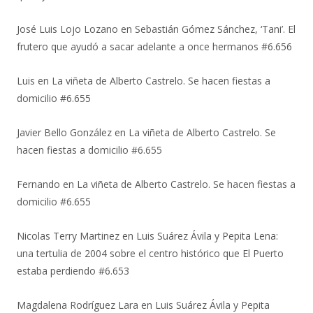
José Luis Lojo Lozano
en
Sebastián Gómez Sánchez, ‘Tani’. El
frutero que ayudó a sacar adelante a once hermanos #6.656
Luis
en
La viñeta de Alberto Castrelo. Se hacen fiestas a
domicilio #6.655
Javier Bello González
en
La viñeta de Alberto Castrelo. Se
hacen fiestas a domicilio #6.655
Fernando
en
La viñeta de Alberto Castrelo. Se hacen fiestas a
domicilio #6.655
Nicolas Terry Martinez
en
Luis Suárez Ávila y Pepita Lena:
una tertulia de 2004 sobre el centro histórico que El Puerto
estaba perdiendo #6.653
Magdalena Rodríguez Lara
en
Luis Suárez Ávila y Pepita