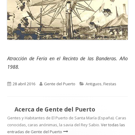
Atracción de Feria en el Recinto de las Banderas. Año
1988.
Publicado
Autor
Categorías
28 abril 2016
Gente del Puerto
Antiguos
,
Fiestas
el
Acerca de
Gente del Puerto
Gentes y Habitantes de El Puerto de Santa María (España). Caras
conocidas, caras anónimas, la savia del Rey Sabio.
Ver todas las
entradas de Gente del Puerto