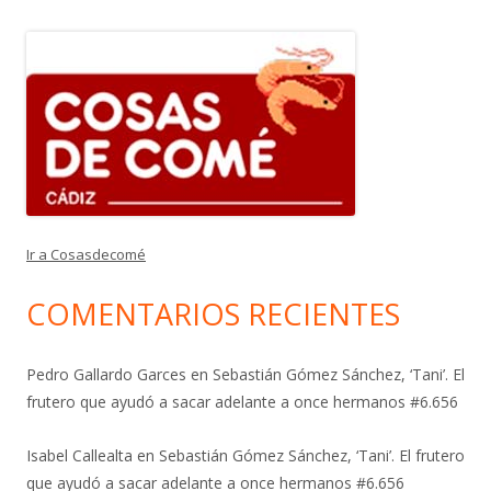
Ir a Cosasdecomé
COMENTARIOS RECIENTES
Pedro Gallardo Garces
en
Sebastián Gómez Sánchez, ‘Tani’. El
frutero que ayudó a sacar adelante a once hermanos #6.656
Isabel Callealta
en
Sebastián Gómez Sánchez, ‘Tani’. El frutero
que ayudó a sacar adelante a once hermanos #6.656