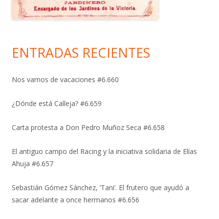
ENTRADAS RECIENTES
Nos vamos de vacaciones #6.660
¿Dónde está Calleja? #6.659
Carta protesta a Don Pedro Muñoz Seca #6.658
El antiguo campo del Racing y la iniciativa solidaria de Elías
Ahuja #6.657
Sebastián Gómez Sánchez, ‘Tani’. El frutero que ayudó a
sacar adelante a once hermanos #6.656