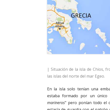
| Situación de la isla de Chios, 
las islas del norte del mar Egeo.
En la isla solo tenían una emba
estaba formado por un único p
marineros
" pero ponían todo el c
estaría de guardia con el patrón 