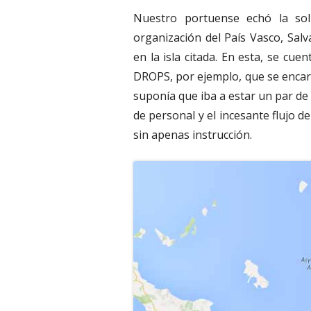
Nuestro portuense echó la sol
organización del País Vasco, Sal
en la isla citada. En esta, se cu
DROPS, por ejemplo, que se encarga
suponía que iba a estar un par de 
de personal y el incesante flujo 
sin apenas instrucción.