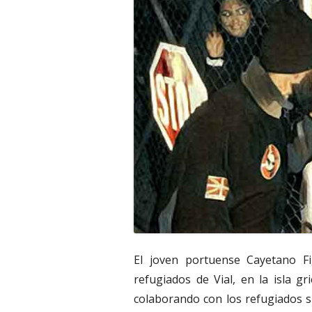
El joven portuense Cayetano F
refugiados de Vial, en la isla g
colaborando con los refugiados s