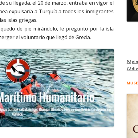
de su llegada, el 20 de marzo, entraba en vigor el
opea expulsaría a Turquía a todos los inmigrantes
as islas griegas.
 quedo de pie mirándolo, le pregunto por la isla
erger el voluntario que llegó de Grecia.
Págin
Cádiz
MUSE