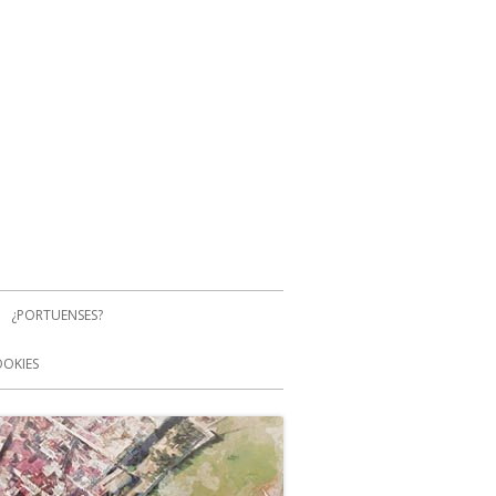
¿PORTUENSES?
OOKIES