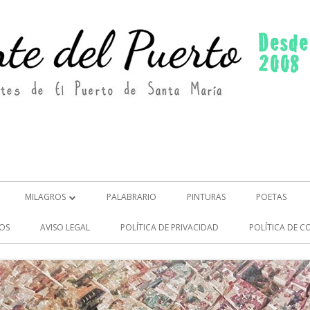
MILAGROS
PALABRARIO
PINTURAS
POETAS
MILAGROS (2)
OS
AVISO LEGAL
POLÍTICA DE PRIVACIDAD
POLÍTICA DE C