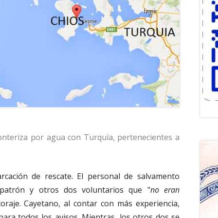
fronteriza por agua con Turquía, pertenecientes a
rcación de rescate. El personal de salvamento
atrón y otros dos voluntarios que "
no eran
oraje. Cayetano, al contar con más experiencia,
para todos los avisos. Mientras, los otros dos se