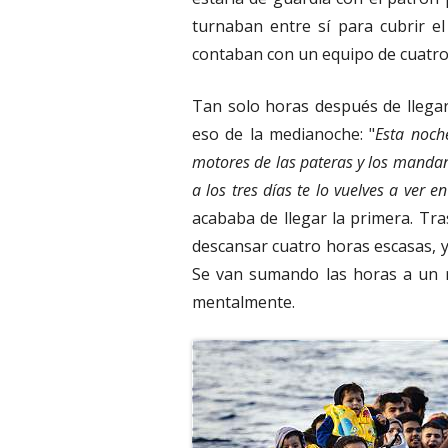
turnaban entre sí para cubrir e
contaban con un equipo de cuatro 
Tan solo horas después de llegar
eso de la medianoche: "
Esta noche
motores de las pateras y los mandan 
a los tres días te lo vuelves a ver 
acababa de llegar la primera. Tr
descansar cuatro horas escasas, y
Se van sumando las horas a un r
mentalmente.