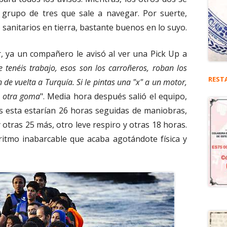
l grupo de tres que sale a navegar. Por suerte,
sanitarios en tierra, bastante buenos en lo suyo.
, ya un compañero le avisó al ver una Pick Up a
 tenéis trabajo, esos son los carroñeros, roban los
REST
de vuelta a Turquía. Si le pintas una "x" a un motor,
en otra goma
". Media hora después salió el equipo,
as esta estarían 26 horas seguidas de maniobras,
 otras 25 más, otro leve respiro y otras 18 horas.
itmo inabarcable que acaba agotándote física y