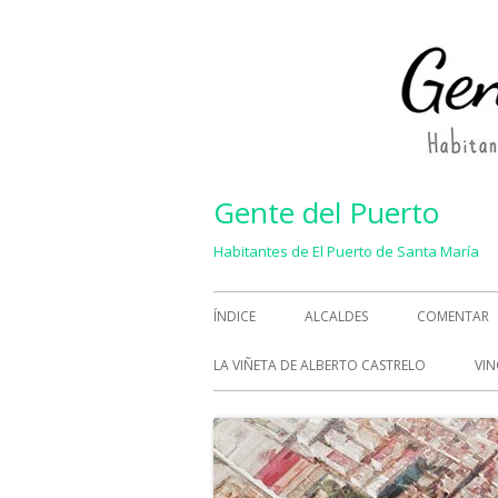
Saltar
al
contenido
Gente del Puerto
Habitantes de El Puerto de Santa María
Menú
ÍNDICE
ALCALDES
COMENTAR
principal
LA VIÑETA DE ALBERTO CASTRELO
VIN