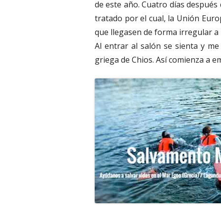
de este año. Cuatro días después 
tratado por el cual, la Unión Eur
que llegasen de forma irregular a l
Al entrar al salón se sienta y me
griega de Chios. Así comienza a em