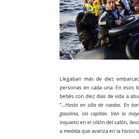
Llegaban más de diez embarcac
personas en cada una. En esos ba
bebés con diez días de vida a ab
"
…Hasta en silla de ruedas. En bar
gasolina, sin capitán. Van la mayo
inquieto en el sillón del salón, ll
a medida que avanza en la historia