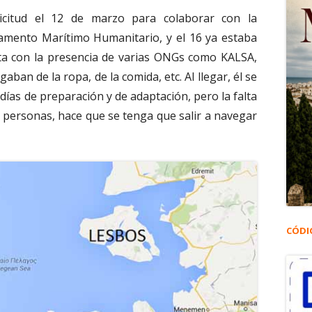
icitud el 12 de marzo para colaborar con la
vamento Marítimo Humanitario, y el 16 ya estaba
enta con la presencia de varias ONGs como KALSA,
ban de la ropa, de la comida, etc. Al llegar, él se
días de preparación y de adaptación, pero la falta
de personas, hace que se tenga que salir a navegar
CÓDI