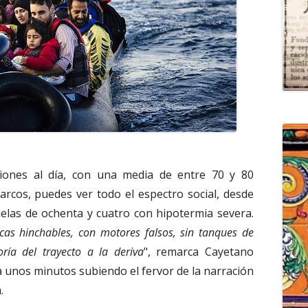
iones al día, con una media de entre 70 y 80
rcos, puedes ver todo el espectro social, desde
uelas de ochenta y cuatro con hipotermia severa.
cas hinchables, con motores falsos, sin tanques de
ría del trayecto a la deriva
", remarca Cayetano
eva unos minutos subiendo el fervor de la narración
.