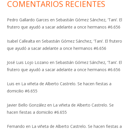
COMENTARIOS RECIENTES
Pedro Gallardo Garces
en
Sebastián Gómez Sánchez, ‘Tani’. El
frutero que ayudó a sacar adelante a once hermanos #6.656
Isabel Callealta
en
Sebastián Gómez Sánchez, ‘Tani’. El frutero
que ayudó a sacar adelante a once hermanos #6.656
José Luis Lojo Lozano
en
Sebastián Gómez Sánchez, ‘Tani’. El
frutero que ayudó a sacar adelante a once hermanos #6.656
Luis
en
La viñeta de Alberto Castrelo. Se hacen fiestas a
domicilio #6.655
Javier Bello González
en
La viñeta de Alberto Castrelo. Se
hacen fiestas a domicilio #6.655
Fernando
en
La viñeta de Alberto Castrelo. Se hacen fiestas a