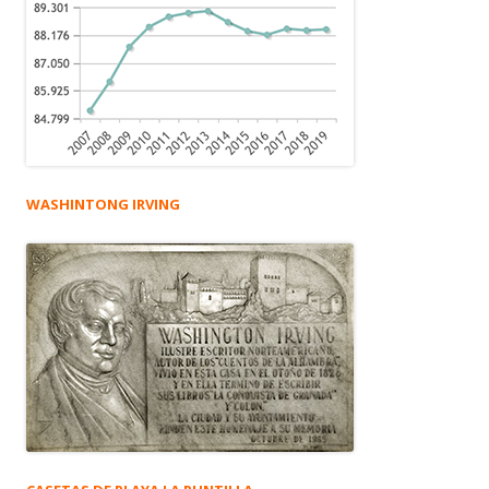
WASHINTONG IRVING