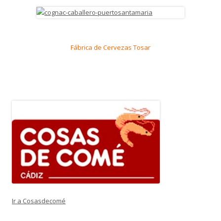
Fábrica de Cervezas Tosar
Ir a Cosasdecomé