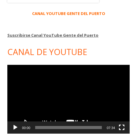
CANAL YOUTUBE GENTE DEL PUERTO
Suscribirse Canal YouTube Gente del Puerto
CANAL DE YOUTUBE
Reproductor
de
vídeo
00:00
07:34