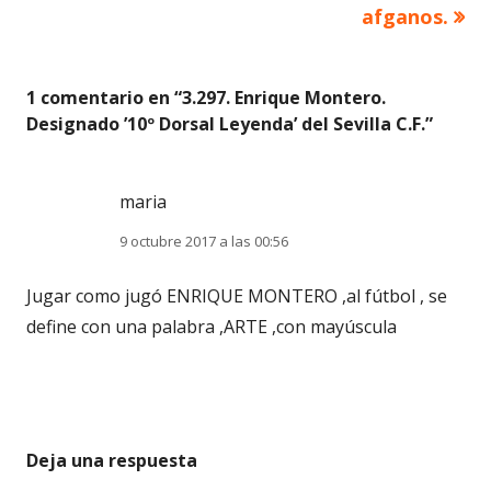
afganos.
1 comentario en “
3.297. Enrique Montero.
Designado ’10º Dorsal Leyenda’ del Sevilla C.F.
”
maria
9 octubre 2017 a las 00:56
Jugar como jugó ENRIQUE MONTERO ,al fútbol , se
define con una palabra ,ARTE ,con mayúscula
Deja una respuesta