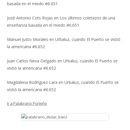
basada en el miedo #6.651
José Antonio Cots Rojas
en
Los últimos coletazos de una
enseñanza basada en el miedo #6.651
Manuel Justo Morales
en
Urbaluz, cuando El Puerto se vistió
la americana #6.652
Juan Carlos Neva Delgado
en
Urbaluz, cuando El Puerto se
vistió la americana #6.652
Magdalena Rodríguez Lara
en
Urbaluz, cuando El Puerto se
vistió la americana #6.652
Ir a Palabrario Porteño