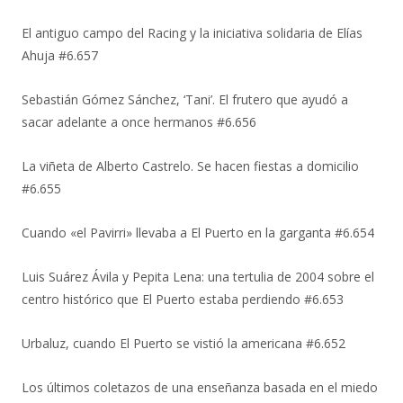
El antiguo campo del Racing y la iniciativa solidaria de Elías
Ahuja #6.657
Sebastián Gómez Sánchez, ‘Tani’. El frutero que ayudó a
sacar adelante a once hermanos #6.656
La viñeta de Alberto Castrelo. Se hacen fiestas a domicilio
#6.655
Cuando «el Pavirri» llevaba a El Puerto en la garganta #6.654
Luis Suárez Ávila y Pepita Lena: una tertulia de 2004 sobre el
centro histórico que El Puerto estaba perdiendo #6.653
Urbaluz, cuando El Puerto se vistió la americana #6.652
Los últimos coletazos de una enseñanza basada en el miedo