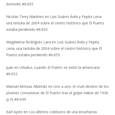
domicilio #6.655
Nicolas Terry Martinez
en
Luis Suárez Ávila y Pepita Lena:
una tertulia de 2004 sobre el centro histórico que El Puerto
estaba perdiendo #6.653
Magdalena Rodríguez Lara
en
Luis Suárez Ávila y Pepita
Lena: una tertulia de 2004 sobre el centro histórico que El
Puerto estaba perdiendo #6.653
Juan
en
Urbaluz, cuando El Puerto se vistió la americana
#6.652
Manuel Almisas Albéndiz
en
Uno a uno: el cruel destino de los
jóvenes comunistas de El Puerto tras el golpe militar de 1936
(y II) #6.644
Karl Ajote
en
Los últimos coletazos de una enseñanza