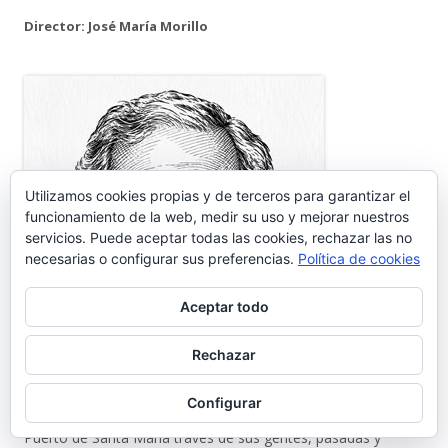
Director: José María Morillo
Utilizamos cookies propias y de terceros para garantizar el
funcionamiento de la web, medir su uso y mejorar nuestros
servicios. Puede aceptar todas las cookies, rechazar las no
necesarias o configurar sus preferencias.
Política de cookies
Aceptar todo
Rechazar
Configurar
Portuense, o porteño de cuarta generación, que cree en El
Puerto de Santa María través de sus gentes, pasadas y