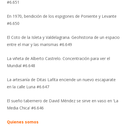
#6.651
En 1970, bendición de los espigones de Poniente y Levante
#6.650
El Coto de la Isleta y Valdelagrana. Geohistoria de un espacio
entre el mar y las marismas #6.649
La viñeta de Alberto Castrelo. Concentración para ver el
Mundial #6.648
La artesanía de Ditas Lafita enciende un nuevo escaparate
en la calle Luna #6.647
El sueño tabernero de David Méndez se sirve en vaso en ‘La
Media Chica’ #6.646
Quienes somos