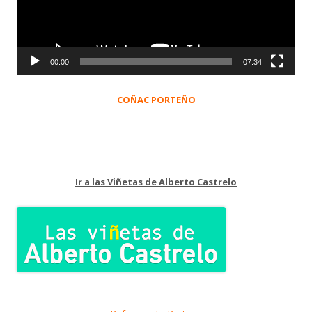
00:00
07:34
COÑAC PORTEÑO
Ir a las Viñetas de Alberto Castrelo