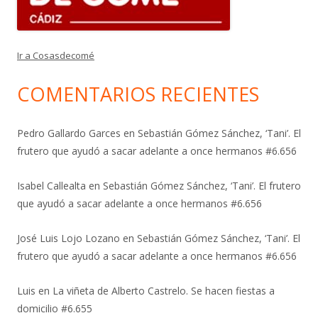
Ir a Cosasdecomé
COMENTARIOS RECIENTES
Pedro Gallardo Garces
en
Sebastián Gómez Sánchez, ‘Tani’. El
frutero que ayudó a sacar adelante a once hermanos #6.656
Isabel Callealta
en
Sebastián Gómez Sánchez, ‘Tani’. El frutero
que ayudó a sacar adelante a once hermanos #6.656
José Luis Lojo Lozano
en
Sebastián Gómez Sánchez, ‘Tani’. El
frutero que ayudó a sacar adelante a once hermanos #6.656
Luis
en
La viñeta de Alberto Castrelo. Se hacen fiestas a
domicilio #6.655