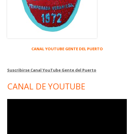
CANAL YOUTUBE GENTE DEL PUERTO
Suscribirse Canal YouTube Gente del Puerto
CANAL DE YOUTUBE
Reproductor
de
vídeo