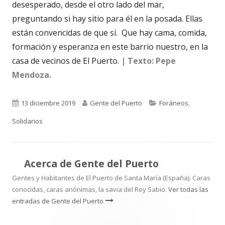
desesperado, desde el otro lado del mar,
preguntando si hay sitio para él en la posada. Ellas
están convencidas de que sí. Que hay cama, comida,
formación y esperanza en este barrio nuestro, en la
casa de vecinos de El Puerto.
| Texto: Pepe
Mendoza.
Publicado
Autor
Categorías
13 diciembre 2019
Gente del Puerto
Foráneos
,
el
Solidarios
Acerca de
Gente del Puerto
Gentes y Habitantes de El Puerto de Santa María (España). Caras
conocidas, caras anónimas, la savia del Rey Sabio.
Ver todas las
entradas de Gente del Puerto