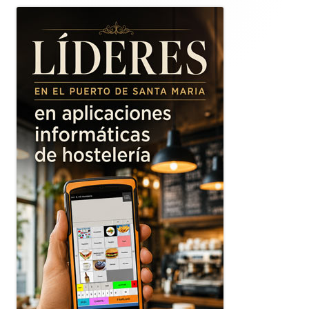
lateral
principal