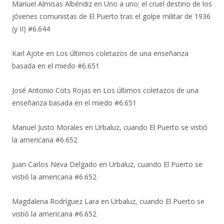
Manuel Almisas Albéndiz
en
Uno a uno: el cruel destino de los
jóvenes comunistas de El Puerto tras el golpe militar de 1936
(y II) #6.644
Karl Ajote
en
Los últimos coletazos de una enseñanza
basada en el miedo #6.651
José Antonio Cots Rojas
en
Los últimos coletazos de una
enseñanza basada en el miedo #6.651
Manuel Justo Morales
en
Urbaluz, cuando El Puerto se vistió
la americana #6.652
Juan Carlos Neva Delgado
en
Urbaluz, cuando El Puerto se
vistió la americana #6.652
Magdalena Rodríguez Lara
en
Urbaluz, cuando El Puerto se
vistió la americana #6.652