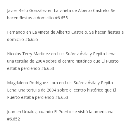
Javier Bello González
en
La viñeta de Alberto Castrelo. Se
hacen fiestas a domicilio #6.655
Fernando
en
La viñeta de Alberto Castrelo. Se hacen fiestas a
domicilio #6.655
Nicolas Terry Martinez
en
Luis Suárez Ávila y Pepita Lena:
una tertulia de 2004 sobre el centro histórico que El Puerto
estaba perdiendo #6.653
Magdalena Rodríguez Lara
en
Luis Suárez Ávila y Pepita
Lena: una tertulia de 2004 sobre el centro histórico que El
Puerto estaba perdiendo #6.653
Juan
en
Urbaluz, cuando El Puerto se vistió la americana
#6.652