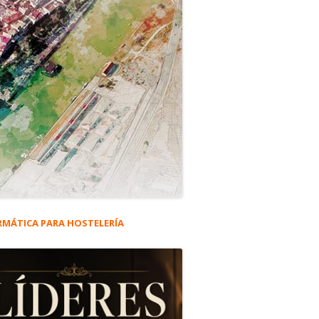
RMÁTICA PARA HOSTELERÍA
rra
eral
ncipal