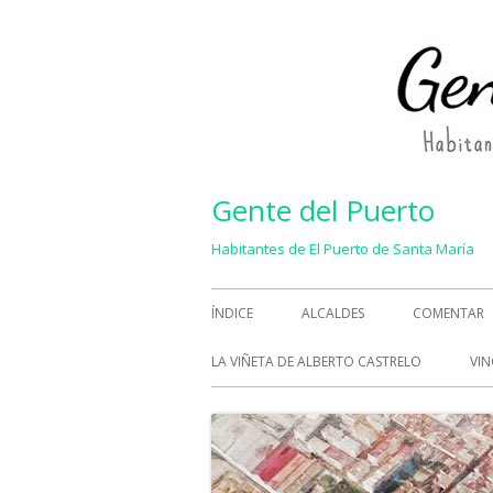
Saltar
al
contenido
Gente del Puerto
Habitantes de El Puerto de Santa María
Menú
ÍNDICE
ALCALDES
COMENTAR
principal
LA VIÑETA DE ALBERTO CASTRELO
VIN