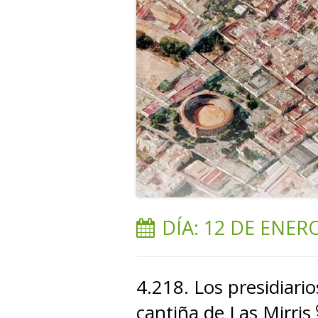
DÍA:
12 DE ENERO
4.218. Los presidiario
cantiña de Las Mirris