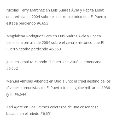
Nicolas Terry Martinez
en
Luis Suárez Ávila y Pepita Lena:
una tertulia de 2004 sobre el centro histórico que El Puerto
estaba perdiendo #6.653
Magdalena Rodríguez Lara
en
Luis Suárez Ávila y Pepita
Lena: una tertulia de 2004 sobre el centro histórico que El
Puerto estaba perdiendo #6.653
Juan
en
Urbaluz, cuando El Puerto se vistió la americana
#6.652
Manuel Almisas Albéndiz
en
Uno a uno: el cruel destino de los
jóvenes comunistas de El Puerto tras el golpe militar de 1936
(y II) #6.644
Karl Ajote
en
Los últimos coletazos de una enseñanza
basada en el miedo #6.651