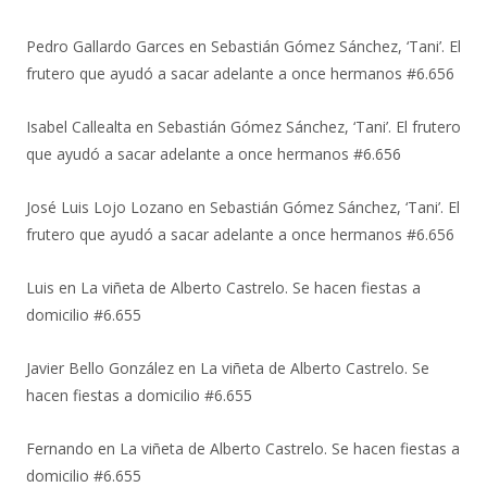
Pedro Gallardo Garces
en
Sebastián Gómez Sánchez, ‘Tani’. El
frutero que ayudó a sacar adelante a once hermanos #6.656
Isabel Callealta
en
Sebastián Gómez Sánchez, ‘Tani’. El frutero
que ayudó a sacar adelante a once hermanos #6.656
José Luis Lojo Lozano
en
Sebastián Gómez Sánchez, ‘Tani’. El
frutero que ayudó a sacar adelante a once hermanos #6.656
Luis
en
La viñeta de Alberto Castrelo. Se hacen fiestas a
domicilio #6.655
Javier Bello González
en
La viñeta de Alberto Castrelo. Se
hacen fiestas a domicilio #6.655
Fernando
en
La viñeta de Alberto Castrelo. Se hacen fiestas a
domicilio #6.655