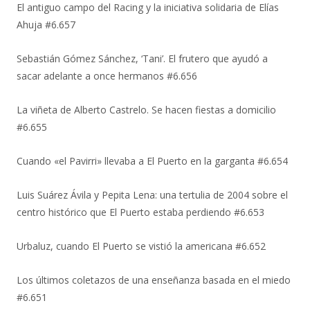
El antiguo campo del Racing y la iniciativa solidaria de Elías
Ahuja #6.657
Sebastián Gómez Sánchez, ‘Tani’. El frutero que ayudó a
sacar adelante a once hermanos #6.656
La viñeta de Alberto Castrelo. Se hacen fiestas a domicilio
#6.655
Cuando «el Pavirri» llevaba a El Puerto en la garganta #6.654
Luis Suárez Ávila y Pepita Lena: una tertulia de 2004 sobre el
centro histórico que El Puerto estaba perdiendo #6.653
Urbaluz, cuando El Puerto se vistió la americana #6.652
Los últimos coletazos de una enseñanza basada en el miedo
#6.651