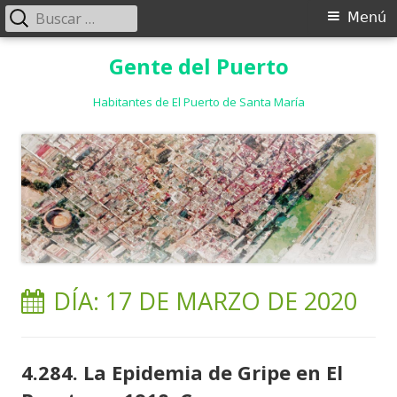
Buscar:
Menú
Menú
principal
Saltar
Gente del Puerto
al
contenido
Habitantes de El Puerto de Santa María
DÍA:
17 DE MARZO DE 2020
4.284. La Epidemia de Gripe en El