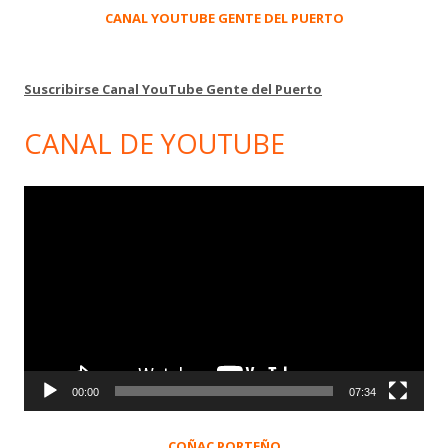
CANAL YOUTUBE GENTE DEL PUERTO
Suscribirse Canal YouTube Gente del Puerto
CANAL DE YOUTUBE
Reproductor
de
vídeo
00:00
07:34
COÑAC PORTEÑO