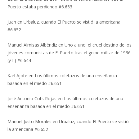
Puerto estaba perdiendo #6.653
Juan
en
Urbaluz, cuando El Puerto se vistió la americana
#6.652
Manuel Almisas Albéndiz
en
Uno a uno: el cruel destino de los
jóvenes comunistas de El Puerto tras el golpe militar de 1936
(y II) #6.644
Karl Ajote
en
Los últimos coletazos de una enseñanza
basada en el miedo #6.651
José Antonio Cots Rojas
en
Los últimos coletazos de una
enseñanza basada en el miedo #6.651
Manuel Justo Morales
en
Urbaluz, cuando El Puerto se vistió
la americana #6.652