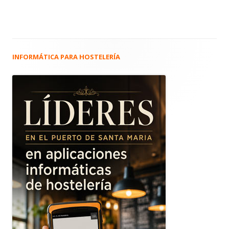
INFORMÁTICA PARA HOSTELERÍA
Barra
lateral
principal