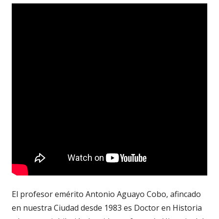
El profesor emérito Antonio Aguayo Cobo, afincado
en nuestra Ciudad desde 1983 es Doctor en Historia