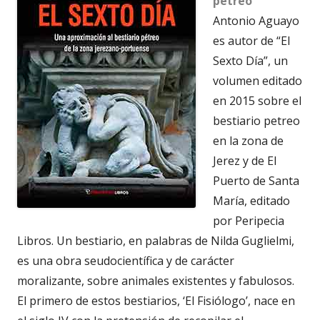
pétreo
Antonio Aguayo
es autor de “El
Sexto Día”, un
volumen editado
en 2015 sobre el
bestiario petreo
en la zona de
Jerez y de El
Puerto de Santa
María, editado
por Peripecia
Libros. Un bestiario, en palabras de Nilda Guglielmi,
es una obra seudocientífica y de carácter
moralizante, sobre animales existentes y fabulosos.
El primero de estos bestiarios, ‘El Fisiólogo’, nace en