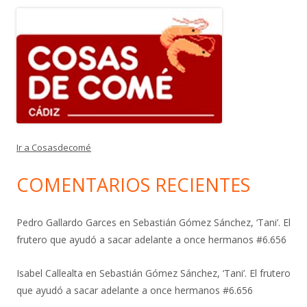
Ir a Cosasdecomé
COMENTARIOS RECIENTES
Pedro Gallardo Garces
en
Sebastián Gómez Sánchez, ‘Tani’. El
frutero que ayudó a sacar adelante a once hermanos #6.656
Isabel Callealta
en
Sebastián Gómez Sánchez, ‘Tani’. El frutero
que ayudó a sacar adelante a once hermanos #6.656