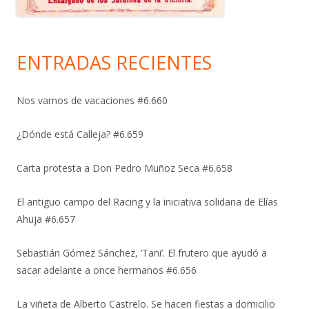
ENTRADAS RECIENTES
Nos vamos de vacaciones #6.660
¿Dónde está Calleja? #6.659
Carta protesta a Don Pedro Muñoz Seca #6.658
El antiguo campo del Racing y la iniciativa solidaria de Elías
Ahuja #6.657
Sebastián Gómez Sánchez, ‘Tani’. El frutero que ayudó a
sacar adelante a once hermanos #6.656
La viñeta de Alberto Castrelo. Se hacen fiestas a domicilio