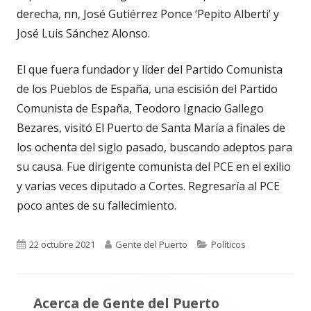
derecha, nn, José Gutiérrez Ponce ‘Pepito Alberti’ y
José Luis Sánchez Alonso.
El que fuera fundador y líder del Partido Comunista
de los Pueblos de España, una escisión del Partido
Comunista de España, Teodoro Ignacio Gallego
Bezares, visitó El Puerto de Santa María a finales de
los ochenta del siglo pasado, buscando adeptos para
su causa. Fue dirigente comunista del PCE en el exilio
y varias veces diputado a Cortes. Regresaría al PCE
poco antes de su fallecimiento.
Publicado
Autor
Categorías
22 octubre 2021
Gente del Puerto
Políticos
el
Acerca de
Gente del Puerto