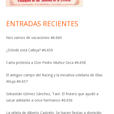
ENTRADAS RECIENTES
Nos vamos de vacaciones #6.660
¿Dónde está Calleja? #6.659
Carta protesta a Don Pedro Muñoz Seca #6.658
El antiguo campo del Racing y la iniciativa solidaria de Elías
Ahuja #6.657
Sebastián Gómez Sánchez, ‘Tani’. El frutero que ayudó a
sacar adelante a once hermanos #6.656
La viñeta de Alberto Castrelo. Se hacen fiestas a domicilio