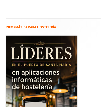
INFORMÁTICA PARA HOSTELERÍA
Barra
lateral
principal