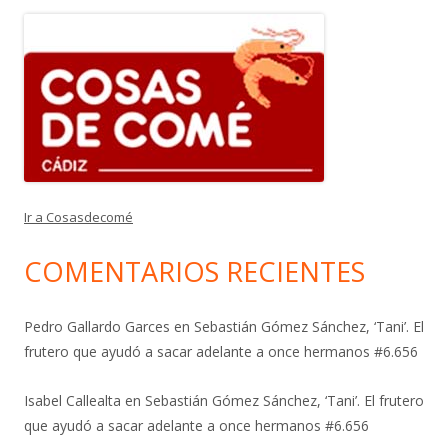
Ir a Cosasdecomé
COMENTARIOS RECIENTES
Pedro Gallardo Garces
en
Sebastián Gómez Sánchez, ‘Tani’. El
frutero que ayudó a sacar adelante a once hermanos #6.656
Isabel Callealta
en
Sebastián Gómez Sánchez, ‘Tani’. El frutero
que ayudó a sacar adelante a once hermanos #6.656