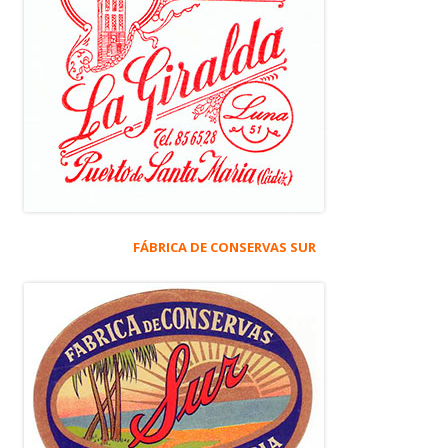
FÁBRICA DE CONSERVAS SUR