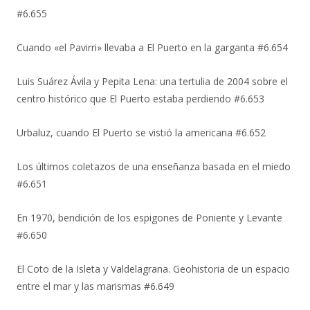
#6.655
Cuando «el Pavirri» llevaba a El Puerto en la garganta #6.654
Luis Suárez Ávila y Pepita Lena: una tertulia de 2004 sobre el
centro histórico que El Puerto estaba perdiendo #6.653
Urbaluz, cuando El Puerto se vistió la americana #6.652
Los últimos coletazos de una enseñanza basada en el miedo
#6.651
En 1970, bendición de los espigones de Poniente y Levante
#6.650
El Coto de la Isleta y Valdelagrana. Geohistoria de un espacio
entre el mar y las marismas #6.649