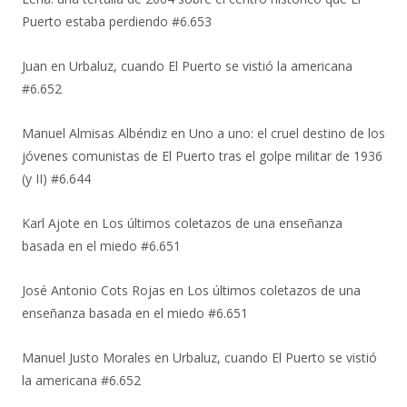
Puerto estaba perdiendo #6.653
Juan
en
Urbaluz, cuando El Puerto se vistió la americana
#6.652
Manuel Almisas Albéndiz
en
Uno a uno: el cruel destino de los
jóvenes comunistas de El Puerto tras el golpe militar de 1936
(y II) #6.644
Karl Ajote
en
Los últimos coletazos de una enseñanza
basada en el miedo #6.651
José Antonio Cots Rojas
en
Los últimos coletazos de una
enseñanza basada en el miedo #6.651
Manuel Justo Morales
en
Urbaluz, cuando El Puerto se vistió
la americana #6.652