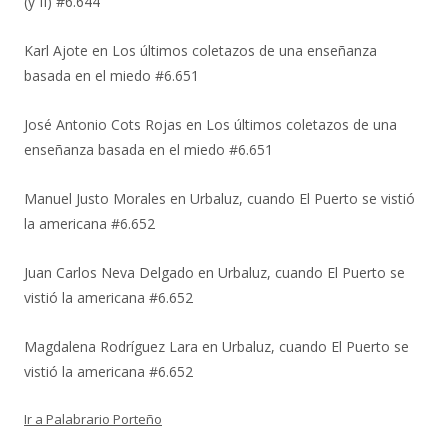
(y II) #6.644
Karl Ajote
en
Los últimos coletazos de una enseñanza
basada en el miedo #6.651
José Antonio Cots Rojas
en
Los últimos coletazos de una
enseñanza basada en el miedo #6.651
Manuel Justo Morales
en
Urbaluz, cuando El Puerto se vistió
la americana #6.652
Juan Carlos Neva Delgado
en
Urbaluz, cuando El Puerto se
vistió la americana #6.652
Magdalena Rodríguez Lara
en
Urbaluz, cuando El Puerto se
vistió la americana #6.652
Ir a Palabrario Porteño