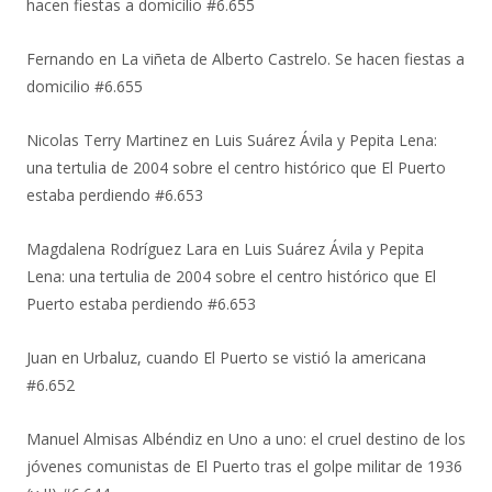
hacen fiestas a domicilio #6.655
Fernando
en
La viñeta de Alberto Castrelo. Se hacen fiestas a
domicilio #6.655
Nicolas Terry Martinez
en
Luis Suárez Ávila y Pepita Lena:
una tertulia de 2004 sobre el centro histórico que El Puerto
estaba perdiendo #6.653
Magdalena Rodríguez Lara
en
Luis Suárez Ávila y Pepita
Lena: una tertulia de 2004 sobre el centro histórico que El
Puerto estaba perdiendo #6.653
Juan
en
Urbaluz, cuando El Puerto se vistió la americana
#6.652
Manuel Almisas Albéndiz
en
Uno a uno: el cruel destino de los
jóvenes comunistas de El Puerto tras el golpe militar de 1936