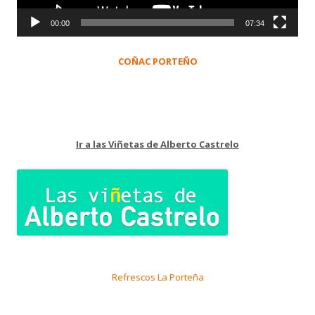
00:00
07:34
COÑAC PORTEÑO
Ir a las Viñetas de Alberto Castrelo
Refrescos La Porteña