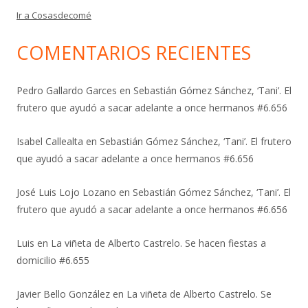
Ir a Cosasdecomé
COMENTARIOS RECIENTES
Pedro Gallardo Garces
en
Sebastián Gómez Sánchez, ‘Tani’. El
frutero que ayudó a sacar adelante a once hermanos #6.656
Isabel Callealta
en
Sebastián Gómez Sánchez, ‘Tani’. El frutero
que ayudó a sacar adelante a once hermanos #6.656
José Luis Lojo Lozano
en
Sebastián Gómez Sánchez, ‘Tani’. El
frutero que ayudó a sacar adelante a once hermanos #6.656
Luis
en
La viñeta de Alberto Castrelo. Se hacen fiestas a
domicilio #6.655
Javier Bello González
en
La viñeta de Alberto Castrelo. Se