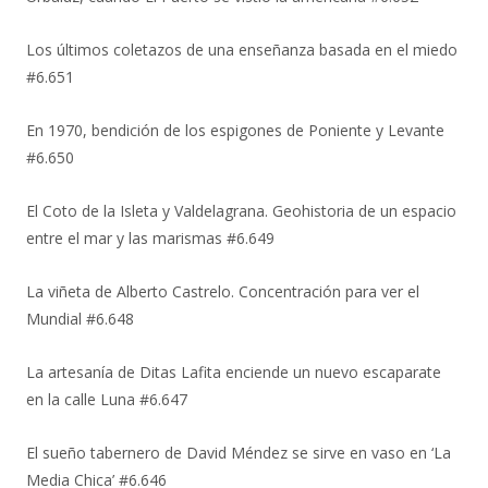
Los últimos coletazos de una enseñanza basada en el miedo
#6.651
En 1970, bendición de los espigones de Poniente y Levante
#6.650
El Coto de la Isleta y Valdelagrana. Geohistoria de un espacio
entre el mar y las marismas #6.649
La viñeta de Alberto Castrelo. Concentración para ver el
Mundial #6.648
La artesanía de Ditas Lafita enciende un nuevo escaparate
en la calle Luna #6.647
El sueño tabernero de David Méndez se sirve en vaso en ‘La
Media Chica’ #6.646