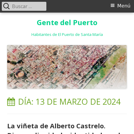
Buscar:
Menú
Menú
principal
Saltar
Gente del Puerto
al
contenido
Habitantes de El Puerto de Santa María
DÍA:
13 DE MARZO DE 2024
La viñeta de Alberto Castrelo.