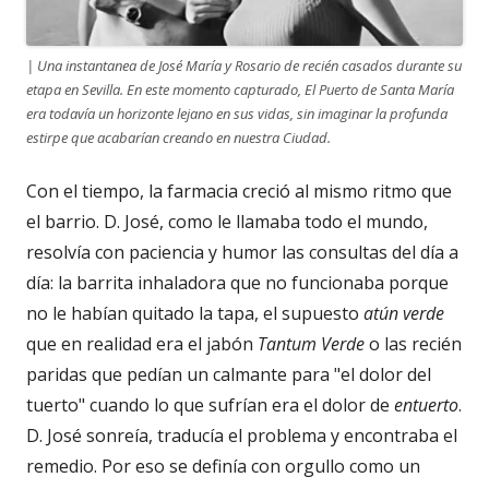
| Una instantanea de José María y Rosario de recién casados durante su
etapa en Sevilla. En este momento capturado, El Puerto de Santa María
era todavía un horizonte lejano en sus vidas, sin imaginar la profunda
estirpe que acabarían creando en nuestra Ciudad.
Con el tiempo, la farmacia creció al mismo ritmo que
el barrio. D. José, como le llamaba todo el mundo,
resolvía con paciencia y humor las consultas del día a
día: la barrita inhaladora que no funcionaba porque
no le habían quitado la tapa, el supuesto
atú
n verde
que en realidad era el jabón
Tantum Verde
o las recién
paridas que pedían un calmante para "el dolor del
tuerto" cuando lo que sufrían era el dolor de
entuerto
.
D. José sonreía, traducía el problema y encontraba el
remedio. Por eso se definía con orgullo como un