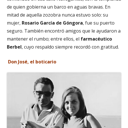
de quien gobierna un barco en aguas bravas. En
mitad de aquella zozobra nunca estuvo solo: su
mujer,
Rosario García de Góngora
, fue su puerto
seguro. También encontró amigos que le ayudaron a
mantener el rumbo; entre ellos, el
farmac
é
utico
Berbel
, cuyo respaldo siempre recordó con gratitud.
Don
Jos
é
, el boticario