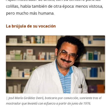
colillas, habla también de otra época: menos vistosa,
pero mucho más humana.
La br
ú
jula de su vocació
n
| José María Giráldez Deiró, boticario por convicción, sonriente tras el
mostrador que levantó con esfuerzo a partir de junio de 1976.