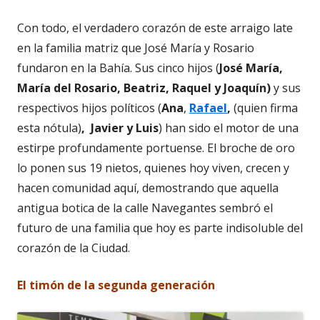
Con todo, el verdadero corazón de este arraigo late
en la familia matriz que José María y Rosario
fundaron en la Bahía. Sus cinco hijos (
José María,
María del Rosario, Beatriz, Raquel y Joaquín)
y sus
respectivos hijos políticos (
Ana
,
Rafael
,
(quien firma
esta nótula)
,
Javier y Luis
) han sido el motor de una
estirpe profundamente portuense. El broche de oro
lo ponen sus 19 nietos, quienes hoy viven, crecen y
hacen comunidad aquí, demostrando que aquella
antigua botica de la calle Navegantes sembró el
futuro de una familia que hoy es parte indisoluble del
corazón de la Ciudad.
El timón de la segunda generació
n