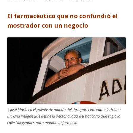
el
El farmacéutico que no confundió el
mostrador con un negocio
| José María en el puente de mando del desaparecido vapor ‘Adriano
III’. Una imagen que define la personalidad del boticario que eligió la
calle Navegantes para montar su farmacia