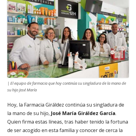
| El equipo de farmacia que hoy continúa su singladura de la mano de
su hijo José María
Hoy, la Farmacia Giráldez continúa su singladura de
la mano de su hijo,
Jos
é
Marí
a Gir
á
ldez
Garc
í
a
.
Quien firma estas líneas, tras haber tenido la fortuna
de ser acogido en esta familia y conocer de cerca la