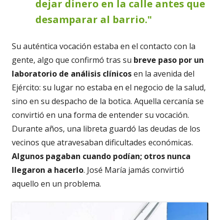
dejar dinero en la calle antes que
desamparar al barrio."
Su auténtica vocación estaba en el contacto con la
gente, algo que confirmó tras su
breve paso por un
laboratorio de an
á
lisis cl
í
nicos
en la avenida del
Ejército: su lugar no estaba en el negocio de la salud,
sino en su despacho de la botica. Aquella cercanía se
convirtió en una forma de entender su vocación.
Durante años, una libreta guardó las deudas de los
vecinos que atravesaban dificultades económicas.
Algunos pagaban
cuando pod
í
an; otros nunca
llegaron a hacerlo
. José María jamás convirtió
aquello en un problema.