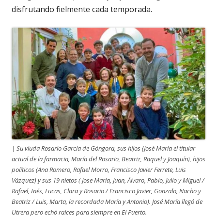
disfrutando fielmente cada temporada.
| Su viuda Rosario García de Góngora, sus hijos (José María el titular
actual de la farmacia, María del Rosario, Beatriz, Raquel y Joaquín), hijos
políticos (Ana Romero, Rafael Morro, Francisco Javier Ferrete, Luis
Vázquez) y sus 19 nietos ( Jose María, Juan, Álvaro, Pablo, Julio y Miguel /
Rafael, Inés, Lucas, Clara y Rosario / Francisco Javier, Gonzalo, Nacho y
Beatriz / Luis, Marta, la recordada María y Antonio). José María llegó de
Utrera pero echó raíces para siempre en El Puerto.