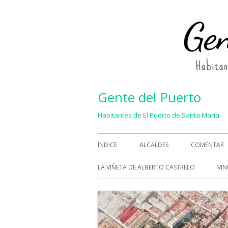
Saltar
al
contenido
Gente del Puerto
Habitantes de El Puerto de Santa María
Menú
ÍNDICE
ALCALDES
COMENTAR
principal
LA VIÑETA DE ALBERTO CASTRELO
VIN