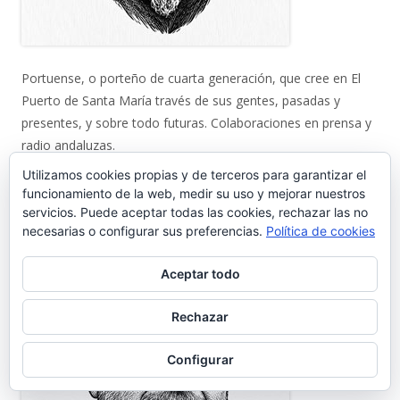
Portuense, o porteño de cuarta generación, que cree en El
Puerto de Santa María través de sus gentes, pasadas y
presentes, y sobre todo futuras. Colaboraciones en prensa y
radio andaluzas.
gentedelpuerto@gmail.com
Utilizamos cookies propias y de terceros para garantizar el
----
funcionamiento de la web, medir su uso y mejorar nuestros
Editor: José Luis Fernández Fuillerat
servicios. Puede aceptar todas las cookies, rechazar las no
necesarias o configurar sus preferencias.
Política de cookies
Aceptar todo
Rechazar
Configurar