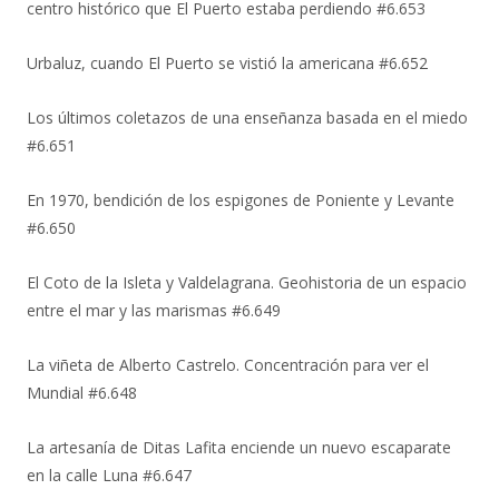
centro histórico que El Puerto estaba perdiendo #6.653
Urbaluz, cuando El Puerto se vistió la americana #6.652
Los últimos coletazos de una enseñanza basada en el miedo
#6.651
En 1970, bendición de los espigones de Poniente y Levante
#6.650
El Coto de la Isleta y Valdelagrana. Geohistoria de un espacio
entre el mar y las marismas #6.649
La viñeta de Alberto Castrelo. Concentración para ver el
Mundial #6.648
La artesanía de Ditas Lafita enciende un nuevo escaparate
en la calle Luna #6.647