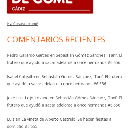
Ir a Cosasdecomé
COMENTARIOS RECIENTES
Pedro Gallardo Garces
en
Sebastián Gómez Sánchez, ‘Tani’. El
frutero que ayudó a sacar adelante a once hermanos #6.656
Isabel Callealta
en
Sebastián Gómez Sánchez, ‘Tani’. El frutero
que ayudó a sacar adelante a once hermanos #6.656
José Luis Lojo Lozano
en
Sebastián Gómez Sánchez, ‘Tani’. El
frutero que ayudó a sacar adelante a once hermanos #6.656
Luis
en
La viñeta de Alberto Castrelo. Se hacen fiestas a
domicilio #6.655