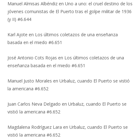
Manuel Almisas Albéndiz
en
Uno a uno: el cruel destino de los
jóvenes comunistas de El Puerto tras el golpe militar de 1936
(y II) #6.644
Karl Ajote
en
Los últimos coletazos de una enseñanza
basada en el miedo #6.651
José Antonio Cots Rojas
en
Los últimos coletazos de una
enseñanza basada en el miedo #6.651
Manuel Justo Morales
en
Urbaluz, cuando El Puerto se vistió
la americana #6.652
Juan Carlos Neva Delgado
en
Urbaluz, cuando El Puerto se
vistió la americana #6.652
Magdalena Rodríguez Lara
en
Urbaluz, cuando El Puerto se
vistió la americana #6.652