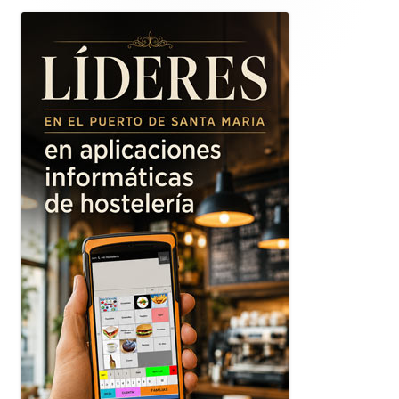
lateral
principal