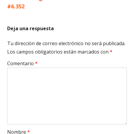
entradas
#6.352
Deja una respuesta
Tu dirección de correo electrónico no será publicada.
Los campos obligatorios están marcados con
*
Comentario
*
Nombre
*