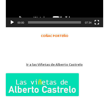
00:00
07:34
COÑAC PORTEÑO
Ir a las Viñetas de Alberto Castrelo