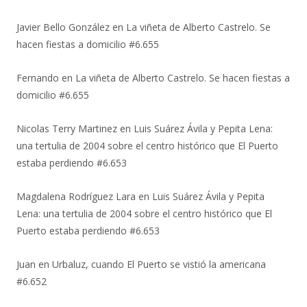
Javier Bello González
en
La viñeta de Alberto Castrelo. Se
hacen fiestas a domicilio #6.655
Fernando
en
La viñeta de Alberto Castrelo. Se hacen fiestas a
domicilio #6.655
Nicolas Terry Martinez
en
Luis Suárez Ávila y Pepita Lena:
una tertulia de 2004 sobre el centro histórico que El Puerto
estaba perdiendo #6.653
Magdalena Rodríguez Lara
en
Luis Suárez Ávila y Pepita
Lena: una tertulia de 2004 sobre el centro histórico que El
Puerto estaba perdiendo #6.653
Juan
en
Urbaluz, cuando El Puerto se vistió la americana
#6.652