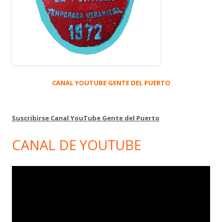
CANAL YOUTUBE GENTE DEL PUERTO
Suscribirse Canal YouTube Gente del Puerto
CANAL DE YOUTUBE
Reproductor
de
vídeo