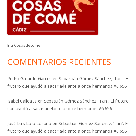
Ir a Cosasdecomé
COMENTARIOS RECIENTES
Pedro Gallardo Garces
en
Sebastián Gómez Sánchez, ‘Tani’. El
frutero que ayudó a sacar adelante a once hermanos #6.656
Isabel Callealta
en
Sebastián Gómez Sánchez, ‘Tani’. El frutero
que ayudó a sacar adelante a once hermanos #6.656
José Luis Lojo Lozano
en
Sebastián Gómez Sánchez, ‘Tani’. El
frutero que ayudó a sacar adelante a once hermanos #6.656