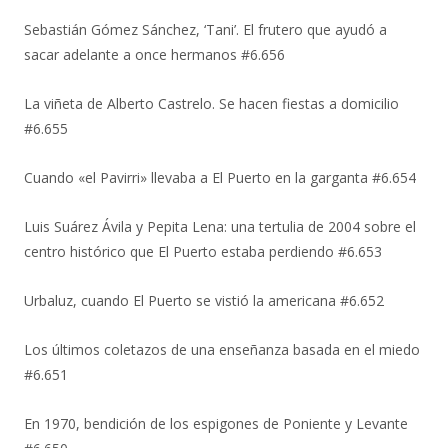
Sebastián Gómez Sánchez, ‘Tani’. El frutero que ayudó a
sacar adelante a once hermanos #6.656
La viñeta de Alberto Castrelo. Se hacen fiestas a domicilio
#6.655
Cuando «el Pavirri» llevaba a El Puerto en la garganta #6.654
Luis Suárez Ávila y Pepita Lena: una tertulia de 2004 sobre el
centro histórico que El Puerto estaba perdiendo #6.653
Urbaluz, cuando El Puerto se vistió la americana #6.652
Los últimos coletazos de una enseñanza basada en el miedo
#6.651
En 1970, bendición de los espigones de Poniente y Levante