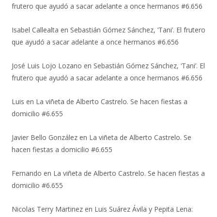
frutero que ayudó a sacar adelante a once hermanos #6.656
Isabel Callealta
en
Sebastián Gómez Sánchez, ‘Tani’. El frutero
que ayudó a sacar adelante a once hermanos #6.656
José Luis Lojo Lozano
en
Sebastián Gómez Sánchez, ‘Tani’. El
frutero que ayudó a sacar adelante a once hermanos #6.656
Luis
en
La viñeta de Alberto Castrelo. Se hacen fiestas a
domicilio #6.655
Javier Bello González
en
La viñeta de Alberto Castrelo. Se
hacen fiestas a domicilio #6.655
Fernando
en
La viñeta de Alberto Castrelo. Se hacen fiestas a
domicilio #6.655
Nicolas Terry Martinez
en
Luis Suárez Ávila y Pepita Lena: