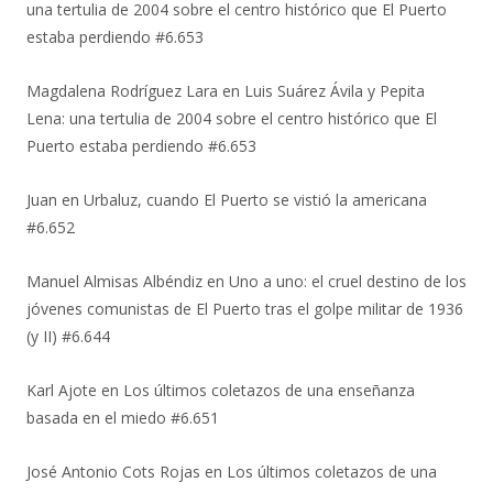
una tertulia de 2004 sobre el centro histórico que El Puerto
estaba perdiendo #6.653
Magdalena Rodríguez Lara
en
Luis Suárez Ávila y Pepita
Lena: una tertulia de 2004 sobre el centro histórico que El
Puerto estaba perdiendo #6.653
Juan
en
Urbaluz, cuando El Puerto se vistió la americana
#6.652
Manuel Almisas Albéndiz
en
Uno a uno: el cruel destino de los
jóvenes comunistas de El Puerto tras el golpe militar de 1936
(y II) #6.644
Karl Ajote
en
Los últimos coletazos de una enseñanza
basada en el miedo #6.651
José Antonio Cots Rojas
en
Los últimos coletazos de una