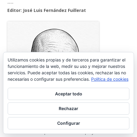
----
Editor: José Luis Fernández Fuillerat
Utilizamos cookies propias y de terceros para garantizar el
funcionamiento de la web, medir su uso y mejorar nuestros
servicios. Puede aceptar todas las cookies, rechazar las no
necesarias o configurar sus preferencias.
Política de cookies
Aceptar todo
Rechazar
Configurar
Portuense de adopción establecido hace mas de 35 años en
nuestra Ciudad. Impulsor de diferentes proyectos