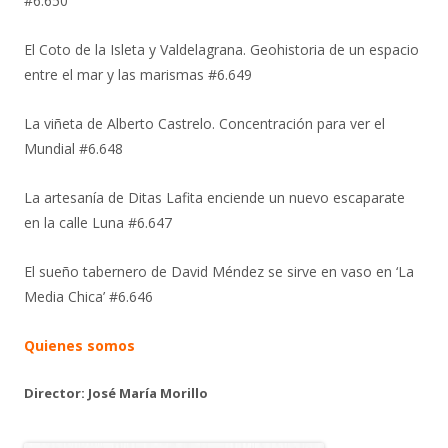
#6.650
El Coto de la Isleta y Valdelagrana. Geohistoria de un espacio
entre el mar y las marismas #6.649
La viñeta de Alberto Castrelo. Concentración para ver el
Mundial #6.648
La artesanía de Ditas Lafita enciende un nuevo escaparate
en la calle Luna #6.647
El sueño tabernero de David Méndez se sirve en vaso en ‘La
Media Chica’ #6.646
Quienes somos
Director: José María Morillo