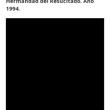
Hermandad del Resucitado. Año
1994.