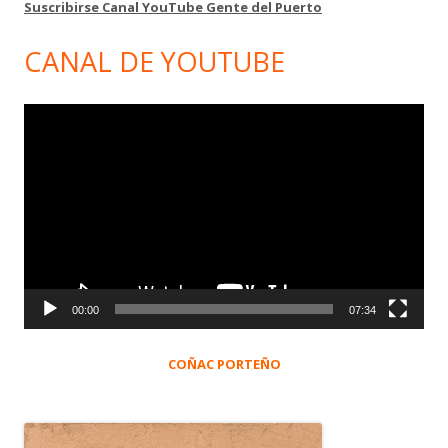
Suscribirse Canal YouTube Gente del Puerto
CANAL DE YOUTUBE
Reproductor
de
vídeo
00:00
07:34
COÑAC PORTEÑO