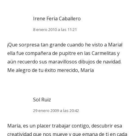
Irene Feria Caballero
8 enero 2010 a las 11:21
¡Que sorpresa tan grande cuando he visto a Maria!
ella fue compañera de pupitre en las Carmelitas y
aún recuerdo sus maravillosos dibujos de navidad.
Me alegro de tu éxito merecido, María
Sol Ruiz
29 enero 2009 a las 20:42
María, es un placer trabajar contigo, descubrir esa
creatividad que nos mueve y que emana de ti en cada