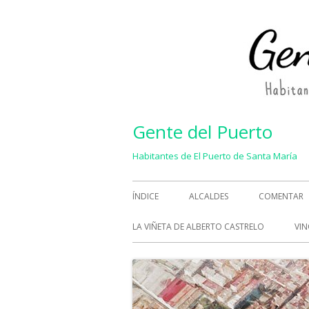
Saltar
al
contenido
Gente del Puerto
Habitantes de El Puerto de Santa María
Menú
ÍNDICE
ALCALDES
COMENTAR
principal
LA VIÑETA DE ALBERTO CASTRELO
VIN