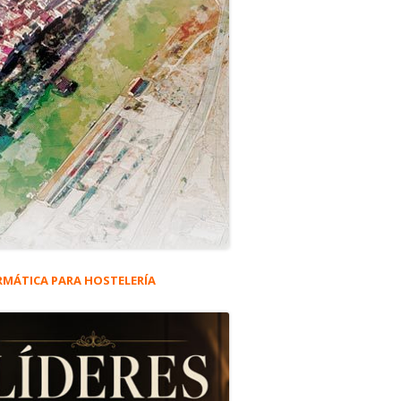
RMÁTICA PARA HOSTELERÍA
rra
eral
ncipal