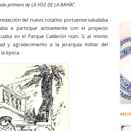
aludo primero de LA VOZ DE LA BAHÍA”.
 redacción del nuevo rotativo portuense saludaba
aba a participar activamente con el proyecto
situaba en el Parque Calderón núm. 3, al mismo
d y agradecimiento a la jerarquía militar del
la época.
REST