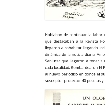
Hablaban de continuar la labor r
que destacaban a la Revista Po
llegaron a cohabitar llegando in
dinámica de la noticia diaria. Am
Sanlúcar que llegaron a tener s
cada localidad. Bombardearon El P
al nuevo periódico en donde el s
suscriptor protector 40 pesetas y