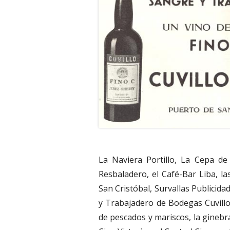
La Naviera Portillo, La Cepa de
Resbaladero, el Café-Bar Liba, l
San Cristóbal, Survallas Publicid
y Trabajadero de Bodegas Cuvill
de pescados y mariscos, la ginebra