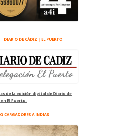
DIARIO DE CÁDIZ | EL PUERTO
as de la edición digital de Diario de
 en El Puerto.
O CARGADORES A INDIAS