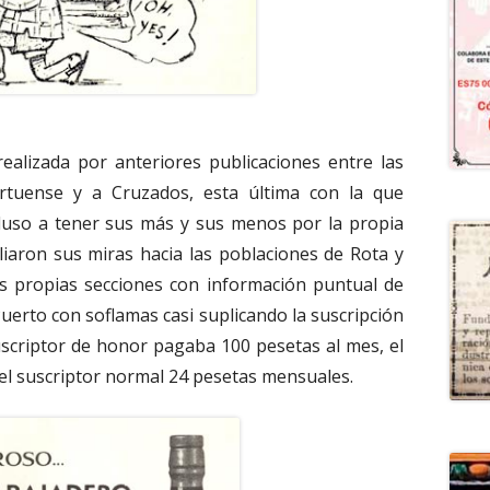
ealizada por anteriores publicaciones entre las
rtuense y a Cruzados, esta última con la que
cluso a tener sus más y sus menos por la propia
pliaron sus miras hacia las poblaciones de Rota y
us propias secciones con información puntual de
uerto con soflamas casi suplicando la suscripción
uscriptor de honor pagaba 100 pesetas al mes, el
 el suscriptor normal 24 pesetas mensuales.