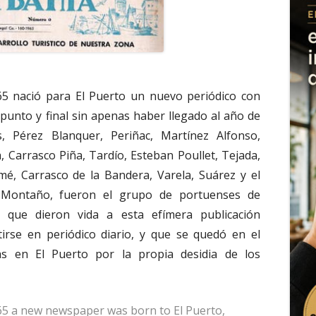
65 nació para El Puerto un nuevo periódico con
punto y final sin apenas haber llegado al año de
, Pérez Blanquer, Periñac, Martínez Alfonso,
ra, Carrasco Piña, Tardío, Esteban Poullet, Tejada,
omé, Carrasco de la Bandera, Varela, Suárez y el
Montaño, fueron el grupo de portuenses de
 que dieron vida a esta efímera publicación
irse en periódico diario, y que se quedó en el
s en El Puerto por la propia desidia de los
5 a new newspaper was born to El Puerto,