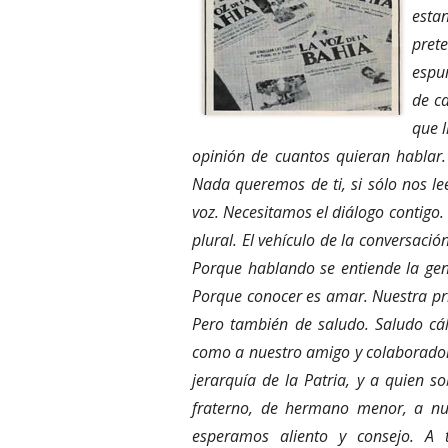
esta
pret
espu
de ca
que l
opinión de cuantos quieran hablar.
Nada queremos de ti, si sólo nos lee
voz. Necesitamos el diálogo contigo.
plural. El vehículo de la conversació
Porque hablando se entiende la gen
Porque conocer es amar. Nuestra pri
Pero también de saludo. Saludo cáli
como a nuestro amigo y colaborador.
jerarquía de la Patria, y a quien s
fraterno, de hermano menor, a nue
esperamos aliento y consejo. A 