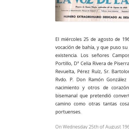
El miércoles 25 de agosto de 19
vocación de bahía, y que puso su 
existencia. Los señores Campos
Portillo, Dª Celia Rivera de Piser
Revuelta, Pérez Ruíz, Sr. Bartol
Rvdo. P. Don Ramón González 
nacimiento y otros de corazón
bisemanal que pretendió convert
camino como otras tantas cosa
portuenses.
On Wednesday 25th of August 196