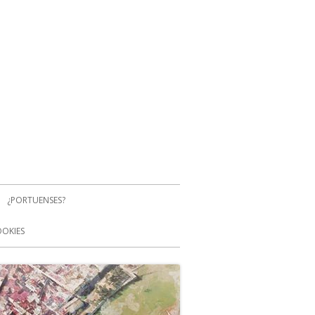
¿PORTUENSES?
OOKIES