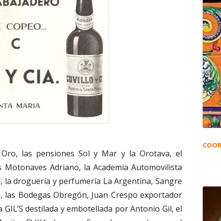
COOR
 Oro, las pensiones Sol y Mar y la Orotava, el
as Motonaves Adriano, la Academia Automovilista
ad, la droguería y perfumería La Argentina, Sangre
o, las Bodegas Obregón, Juan Crespo exportador
 GIL’S destilada y embotellada por Antonio Gil, el