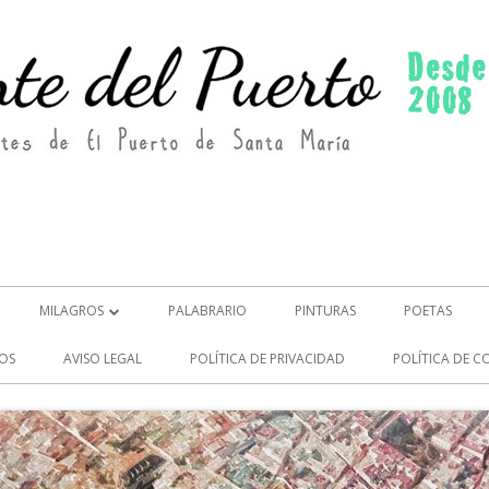
MILAGROS
PALABRARIO
PINTURAS
POETAS
MILAGROS (2)
OS
AVISO LEGAL
POLÍTICA DE PRIVACIDAD
POLÍTICA DE C