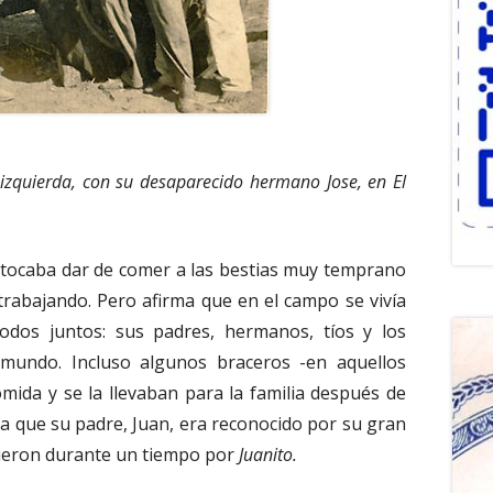
 izquierda, con su desaparecido hermano Jose, en El
ocaba dar de comer a las bestias muy temprano
 trabajando. Pero afirma que en el campo se vivía
odos juntos: sus padres, hermanos, tíos y los
l mundo. Incluso algunos braceros -en aquellos
comida y se la llevaban para la familia después de
a que su padre, Juan, era reconocido por su gran
cieron durante un tiempo por
Juanito.