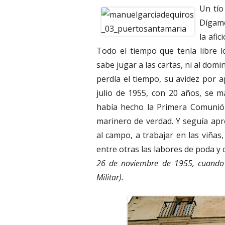
Un tío
Dígame
la afic
Todo el tiempo que tenía libre l
sabe jugar a las cartas, ni al dominó
perdía el tiempo, su avidez por
julio de 1955, con 20 años, se m
había hecho la Primera Comunión,
marinero de verdad. Y seguía apre
al campo, a trabajar en las viñas,
entre otras las labores de poda y 
26 de noviembre de 1955, cuando e
Militar).