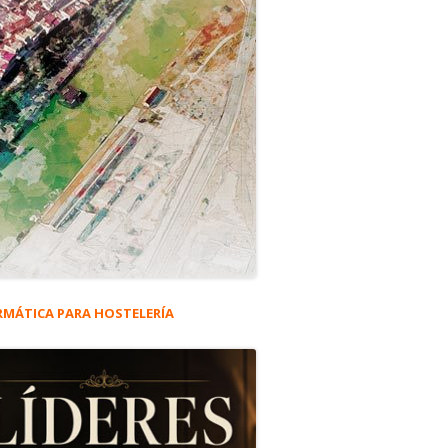
RMÁTICA PARA HOSTELERÍA
rra
eral
ncipal