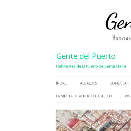
Saltar
al
contenido
Gente del Puerto
Habitantes de El Puerto de Santa María
Menú
ÍNDICE
ALCALDES
COMENTAR
principal
LA VIÑETA DE ALBERTO CASTRELO
VIN