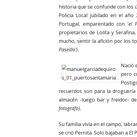
historia que se confunde con los ú
Policía Local jubilado en el año
Portugal, emparentado con ‘
el 
propietarios de Lolita y Serafin
mucho, sentir la afición por los to
Paseillo').
Nació e
pero co
Postig
recuerdos son para la droguería d
almacén -luego bar y freidor- de
fotografo).
Su familia vivía en el campo, lab
se crió Pernita. Solo bajaban a El 