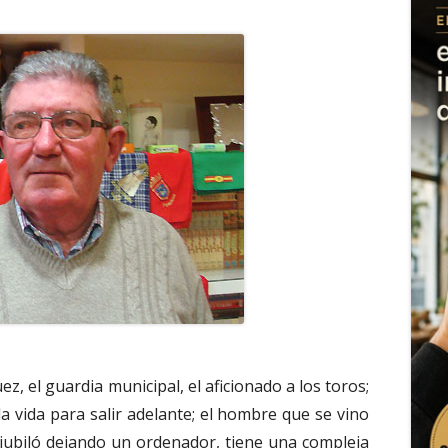
, el guardia municipal, el aficionado a los toros;
 vida para salir adelante; el hombre que se vino
jubiló dejando un ordenador, tiene una compleja