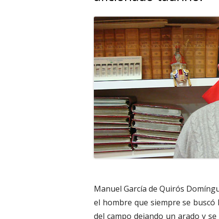
Manuel García de Quirós Domínguez
el hombre que siempre se buscó la
del campo dejando un arado y se 