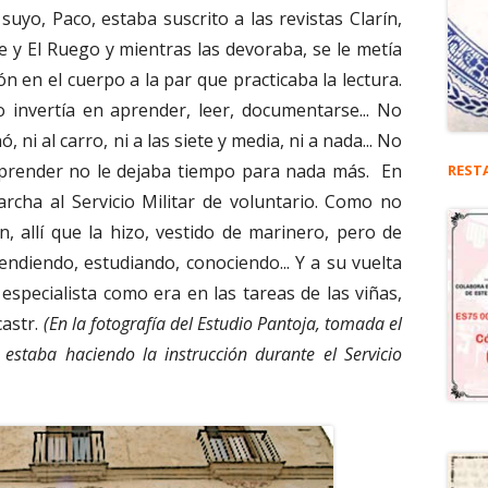
 suyo, Paco, estaba suscrito a las revistas Clarín,
 y El Ruego y mientras las devoraba, se le metía
ión en el cuerpo a la par que practicaba la lectura.
o invertía en aprender, leer, documentarse... No
, ni al carro, ni a las siete y media, ni a nada... No
 aprender no le dejaba tiempo para nada más. En
REST
archa al Servicio Militar de voluntario. Como no
 allí que la hizo, vestido de marinero, pero de
ndiendo, estudiando, conociendo... Y a su vuelta
 especialista como era en las tareas de las viñas,
castr.
(En la fotografía del Estudio Pantoja, tomada el
staba haciendo la instrucción durante el Servicio