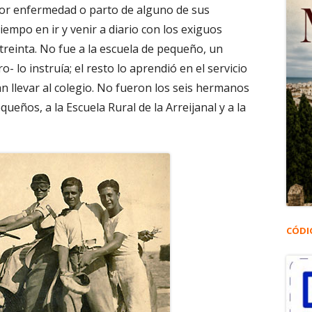
 por enfermedad o parto de alguno de sus
empo en ir y venir a diario con los exiguos
treinta. No fue a la escuela de pequeño, un
- lo instruía; el resto lo aprendió en el servicio
an llevar al colegio. No fueron los seis hermanos
eños, a la Escuela Rural de la Arreijanal y a la
CÓDI