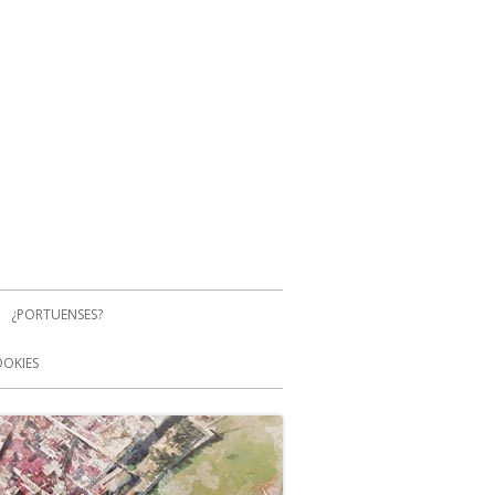
¿PORTUENSES?
OOKIES