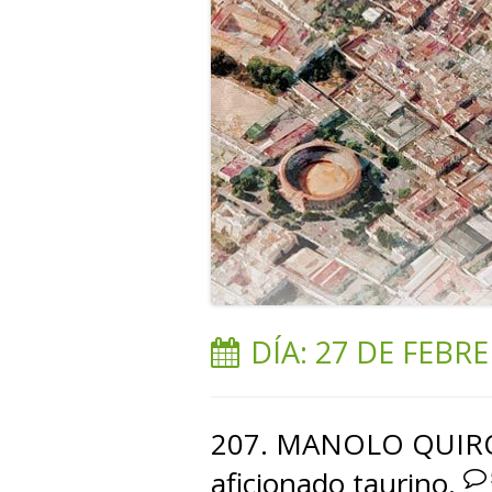
DÍA:
27 DE FEBRE
207. MANOLO QUIRÓS
aficionado taurino.