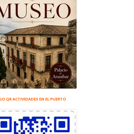
GO QR ACTIVIDADES EN EL PUERTO