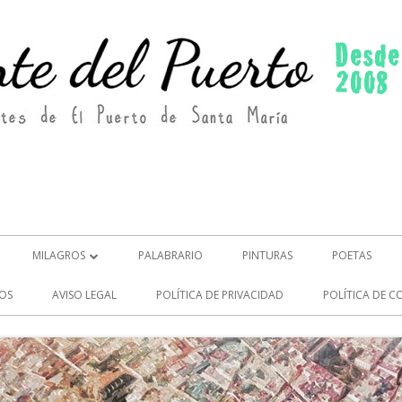
MILAGROS
PALABRARIO
PINTURAS
POETAS
MILAGROS (2)
OS
AVISO LEGAL
POLÍTICA DE PRIVACIDAD
POLÍTICA DE C