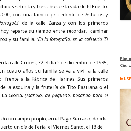
ltimos setenta y tres años de la vida de El Puerto.
 2000, con una familia procedente de Asturias y
Portugués
’ de la calle Zarza y con los primeros
a, hoy reparte su tiempo entre recordar, caminar
ros y su familia.
(En la fotografia, en la cafeteria 'El
Págin
n la calle Cruces, 32 el día 2 de diciembre de 1935,
Cádiz
n cuatro años su familia se va a vivir a la calle
o, frente a la Fábrica de Harinas. Sus primeros
MUSE
e la esquina y la frutería de Tito Pastrana o el
 La Gloria.
(Manolo, de pequeño, posando para el
rando un campo propio, en el Pago Serrano, donde
Puerto un día de Feria, el Viernes Santo, el 18 de