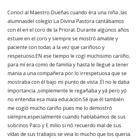
Conocí al Maestro Dueñas cuando éra una niña ,las
alumnasdel colegio La Divina Pastora cantábamos
con él en el coro de la Prioral. Durante algúnos años
estuve en el coro y siempre se mostró amable y
paciente con todas a la vez que cariñoso y
respetuoso.EN ese tiempo le cogí muchisimo cariiño,
para mí era como de familia y hasta le llegué a tener
mania a una compañera por lo irrespetuosa que se
mostraba con él bajo mi punto de vista .Él no le daba
importancia ,simplemente le regañaba y yá pero yó
no entendia esa mala educación.Sé que él también
me cogió mucho cariño pues me lo demostró
siempre,especialmente cuando hablabamos de sus
sobrinos Paco y E milio si nó recuerdo mal de sus
vídas de sus trabajos se veia lo mucho que los queria.