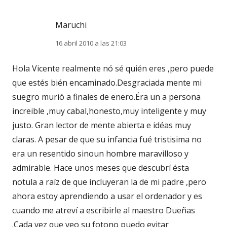
Maruchi
16 abril 2010 a las 21:03
Hola Vicente realmente nó sé quién eres ,pero puede
que estés bién encaminado.Desgraciada mente mi
suegro murió a finales de enero.Éra un a persona
increible ,muy cabal,honesto,muy inteligente y muy
justo. Gran lector de mente abierta e idéas muy
claras. A pesar de que su infancia fué tristisima no
era un resentido sinoun hombre maravilloso y
admirable. Hace unos meses que descubrí ésta
notula a raíz de que incluyeran la de mi padre ,pero
ahora estoy aprendiendo a usar el ordenador y es
cuando me atreví a escribirle al maestro Dueñas
.Cada vez que veo su fotono puedo evitar