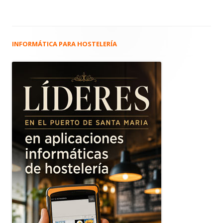
INFORMÁTICA PARA HOSTELERÍA
Barra
lateral
principal