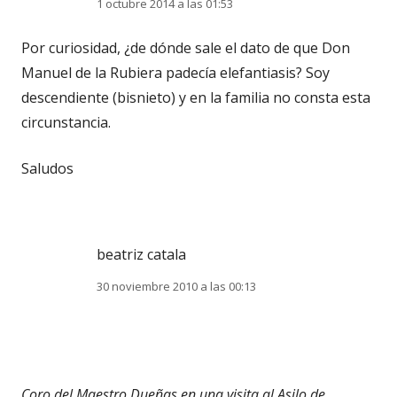
1 octubre 2014 a las 01:53
Por curiosidad, ¿de dónde sale el dato de que Don
Manuel de la Rubiera padecía elefantiasis? Soy
descendiente (bisnieto) y en la familia no consta esta
circunstancia.
Saludos
beatriz catala
30 noviembre 2010 a las 00:13
Coro del Maestro Dueñas en una visita al Asilo de