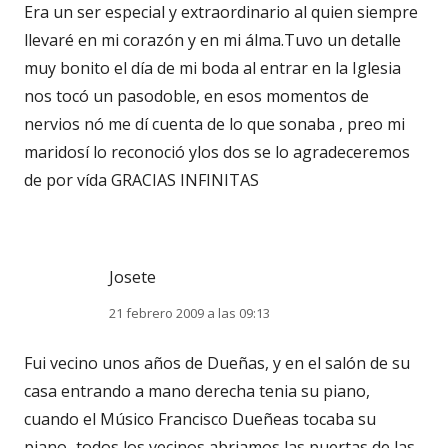
Era un ser especial y extraordinario al quien siempre
llevaré en mi corazón y en mi álma.Tuvo un detalle
muy bonito el día de mi boda al entrar en la Iglesia
nos tocó un pasodoble, en esos momentos de
nervios nó me dí cuenta de lo que sonaba , preo mi
maridosí lo reconoció ylos dos se lo agradeceremos
de por vída GRACIAS INFINITAS
Josete
21 febrero 2009 a las 09:13
Fui vecino unos años de Dueñas, y en el salón de su
casa entrando a mano derecha tenia su piano,
cuando el Músico Francisco Dueñeas tocaba su
piano...todos los vecinos abriamos las puertas de las