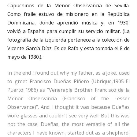
Capuchinos de la Menor Observancia de Sevilla.
Como fraile estuvo de misionero en la República
Dominicana, donde aprendió música y, en 1930,
volvió a España para cumplir su servicio militar. (La
fotografía de la izquierda pertenece a la colección de
Vicente García Díaz. Es de Rafa y está tomada el 8 de
mayo de 1980.).
In the end I found out why my father, as a joke, used
to greet Francisco Dueñas Piñero (Ubrique,1905-El
Puerto 1986) as “Venerable Brother Francisco de la
Menor Observancia (Francisco of the Lesser
Observance)”. And I thought it was because Dueñas
wore glasses and couldn’t see very well. But this was
not the case. Dueñas, the most versatile of all the
characters I have known, started out as a shepherd,