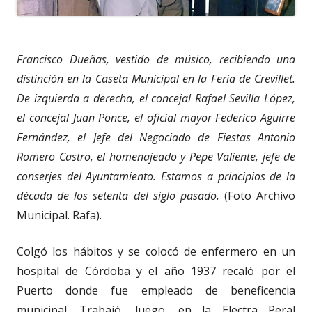
Francisco Dueñas, vestido de músico, recibiendo una
distinción en la Caseta Municipal en la Feria de Crevillet.
De izquierda a derecha, el concejal Rafael Sevilla López,
el concejal Juan Ponce, el oficial mayor Federico Aguirre
Fernández, el Jefe del Negociado de Fiestas Antonio
Romero Castro, el homenajeado y Pepe Valiente, jefe de
conserjes del Ayuntamiento. Estamos a principios de la
década de los setenta del siglo pasado.
(Foto Archivo
Municipal. Rafa).
Colgó los hábitos y se colocó de enfermero en un
hospital de Córdoba y el año 1937 recaló por el
Puerto donde fue empleado de beneficencia
municipal. Trabajó, luego, en la Electra Peral