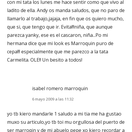
con mi tata los lunes me hace sentir como que vivo al
ladito de ella. Andy os manda saludos, que no paro de
llamarlo al trabajo,jajaja, en fin que os quiero mucho,
que si, que tengo que ir. Evita!!!niña, que aunque
parezca yanky, ese es el cascaron, niña...Po mi
hermana dice que mi look es Marroquin puro de
cepa!!! especialmente que me parezco a la tata
Carmelita. OLE!! Un besito a todos!
isabel romero marroquin
6 mayo 2009 a las 11:32
yo tb kiero mandarle 1 saludo a mi tia me ha gustao
muxo su articulo,yo tb toi mu orgullosa del puerto de
ser marroqin y de mi abuelo pepe xo kiero recordar a