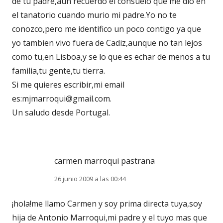
de tu padre,aun recuerdo el consuelo que me dio en
el tanatorio cuando murio mi padre.Yo no te
conozco,pero me identifico un poco contigo ya que
yo tambien vivo fuera de Cadiz,aunque no tan lejos
como tu,en Lisboa,y se lo que es echar de menos a tu
familia,tu gente,tu tierra.
Si me quieres escribir,mi email
es:mjmarroqui@gmail.com.
Un saludo desde Portugal.
carmen marroqui pastrana
26 junio 2009 a las 00:44
¡hola!me llamo Carmen y soy prima directa tuya,soy
hija de Antonio Marroqui,mi padre y el tuyo mas que