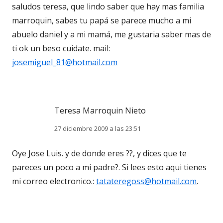
saludos teresa, que lindo saber que hay mas familia
marroquin, sabes tu papá se parece mucho a mi
abuelo daniel y a mi mamá, me gustaria saber mas de
ti ok un beso cuidate. mail:
josemiguel_81@hotmail.com
Teresa Marroquin Nieto
27 diciembre 2009 a las 23:51
Oye Jose Luis. y de donde eres ??, y dices que te
pareces un poco a mi padre?. Si lees esto aqui tienes
mi correo electronico.:
tatateregoss@hotmail.com
.