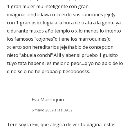
1 gran mujer mu inteligente con gran
imaginacion(todavia recuerdo sus canciones jeje)y
con 1 gran psicologia a la hora de trata a la gente ya
q durante muxos año templo o x lo menos lo intento
los famosos "cojones"q tiene los marroquines(q
xcierto son hereditarios jeje)hablo de concepcion
nieto "abuela conchi".AH! y aber si pruebo 1 guisito
tuyo tata haber si es mejor o peor....q yo no ablo de lo
q no sé o no he probao:p besoooosss.
Eva Marroquin
6 mayo 2009 a las 09:32
Tere soy la Evi, que alegria de ver tu página, estas