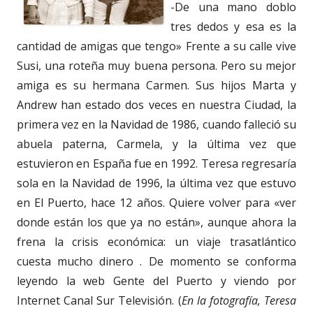
-De una mano doblo
tres dedos y esa es la
cantidad de amigas que tengo» Frente a su calle vive
Susi, una roteña muy buena persona. Pero su mejor
amiga es su hermana Carmen. Sus hijos Marta y
Andrew han estado dos veces en nuestra Ciudad, la
primera vez en la Navidad de 1986, cuando falleció su
abuela paterna, Carmela, y la última vez que
estuvieron en España fue en 1992. Teresa regresaría
sola en la Navidad de 1996, la última vez que estuvo
en El Puerto, hace 12 años. Quiere volver para «ver
donde están los que ya no están», aunque ahora la
frena la crisis económica: un viaje trasatlántico
cuesta mucho dinero . De momento se conforma
leyendo la web Gente del Puerto y viendo por
Internet Canal Sur Televisión. (
En la fotografía, Teresa