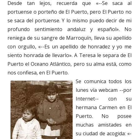
Desde tan lejos, recuerda que «--Se saca al
portuense o porteño de El Puerto, pero El Puerto no
se saca del portuense. Y lo mismo puedo decir de mi
profundo sentimiento andaluz y español». No
reniega de su sangre de Marroquín, lleva su apellido
con orgullo, «--Es un apellido de honradez y yo me
siento honrada de llevarlo». A Teresa le separa de El
Puerto el Oceano Atlántico, pero su alma está, como
nos confiesa, en El Puerto.
Se comunica todos los
lunes vía webcam --por
Internet-- con su
hermana Carmen en El
Puerto. No posee
muchas amistades en
su ciudad de acogida: «-