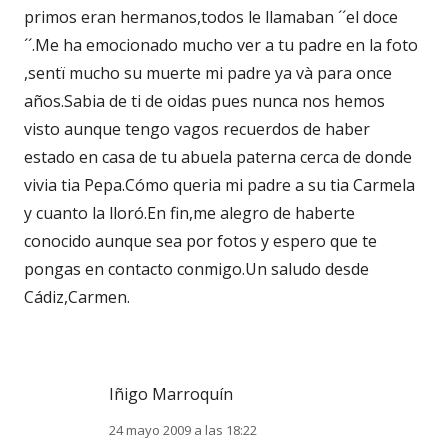
primos eran hermanos,todos le llamaban ´´el doce
´´.Me ha emocionado mucho ver a tu padre en la foto
,sentï mucho su muerte mi padre ya và para once
años.Sabia de ti de oidas pues nunca nos hemos
visto aunque tengo vagos recuerdos de haber
estado en casa de tu abuela paterna cerca de donde
vivia tia Pepa.Cómo queria mi padre a su tia Carmela
y cuanto la lloró.En fin,me alegro de haberte
conocido aunque sea por fotos y espero que te
pongas en contacto conmigo.Un saludo desde
Cádiz,Carmen.
Iñigo Marroquín
24 mayo 2009 a las 18:22