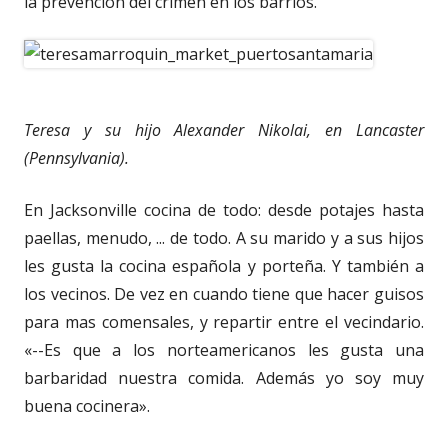
la prevención del crimen en los barrios.
Teresa y su hijo Alexander Nikolai, en Lancaster
(Pennsylvania).
En Jacksonville cocina de todo: desde potajes hasta
paellas, menudo, ... de todo. A su marido y a sus hijos
les gusta la cocina española y porteña. Y también a
los vecinos. De vez en cuando tiene que hacer guisos
para mas comensales, y repartir entre el vecindario.
«--Es que a los norteamericanos les gusta una
barbaridad nuestra comida. Además yo soy muy
buena cocinera».