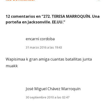
entradas
12 comentarios en “
272. TERESA MARROQUÍN. Una
porteña en Jacksonville. EE.UU.
”
encarni cordoba
31 marzo 2016 a las 19:43
Wapisimaa k gran amiga cuantas batallitas junta
muakk
José Miguel Chávez Marroquín
30 septiembre 2010 a las 02:47