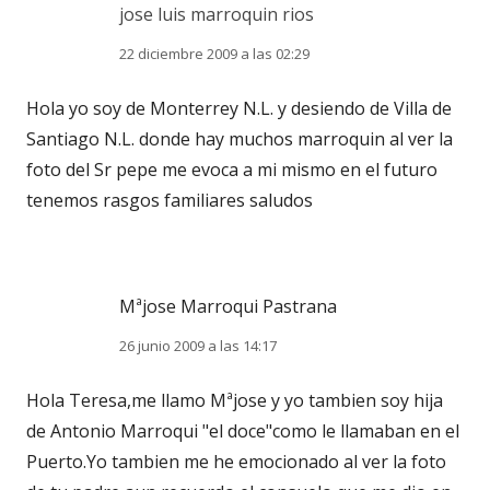
jose luis marroquin rios
22 diciembre 2009 a las 02:29
Hola yo soy de Monterrey N.L. y desiendo de Villa de
Santiago N.L. donde hay muchos marroquin al ver la
foto del Sr pepe me evoca a mi mismo en el futuro
tenemos rasgos familiares saludos
Mªjose Marroqui Pastrana
26 junio 2009 a las 14:17
Hola Teresa,me llamo Mªjose y yo tambien soy hija
de Antonio Marroqui "el doce"como le llamaban en el
Puerto.Yo tambien me he emocionado al ver la foto