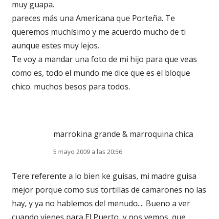
muy guapa.
pareces más una Americana que Porteña. Te
queremos muchísimo y me acuerdo mucho de ti
aunque estes muy lejos.
Te voy a mandar una foto de mi hijo para que veas
como es, todo el mundo me dice que es el bloque
chico. muchos besos para todos.
marrokina grande & marroquina chica
5 mayo 2009 a las 20:56
Tere referente a lo bien ke guisas, mi madre guisa
mejor porque como sus tortillas de camarones no las
hay, y ya no hablemos del menudo.... Bueno a ver
cuando vienes para El Puerto, y nos vemos, que