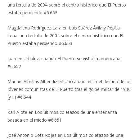
una tertulia de 2004 sobre el centro histórico que El Puerto
estaba perdiendo #6.653
Magdalena Rodríguez Lara
en
Luis Suárez Ávila y Pepita
Lena: una tertulia de 2004 sobre el centro histórico que El
Puerto estaba perdiendo #6.653
Juan
en
Urbaluz, cuando El Puerto se vistió la americana
#6.652
Manuel Almisas Albéndiz
en
Uno a uno: el cruel destino de los
jóvenes comunistas de El Puerto tras el golpe militar de 1936
(y II) #6.644
Karl Ajote
en
Los últimos coletazos de una enseñanza
basada en el miedo #6.651
José Antonio Cots Rojas
en
Los últimos coletazos de una