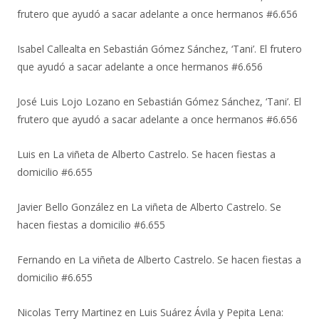
frutero que ayudó a sacar adelante a once hermanos #6.656
Isabel Callealta
en
Sebastián Gómez Sánchez, ‘Tani’. El frutero
que ayudó a sacar adelante a once hermanos #6.656
José Luis Lojo Lozano
en
Sebastián Gómez Sánchez, ‘Tani’. El
frutero que ayudó a sacar adelante a once hermanos #6.656
Luis
en
La viñeta de Alberto Castrelo. Se hacen fiestas a
domicilio #6.655
Javier Bello González
en
La viñeta de Alberto Castrelo. Se
hacen fiestas a domicilio #6.655
Fernando
en
La viñeta de Alberto Castrelo. Se hacen fiestas a
domicilio #6.655
Nicolas Terry Martinez
en
Luis Suárez Ávila y Pepita Lena: