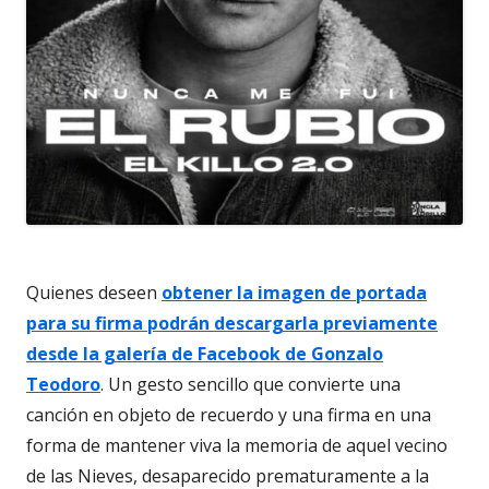
Quienes deseen
obtener la imagen de portada
para su firma podrán descargarla previamente
desde la galería de Facebook de Gonzalo
Teodoro
. Un gesto sencillo que convierte una
canción en objeto de recuerdo y una firma en una
forma de mantener viva la memoria de aquel vecino
de las Nieves, desaparecido prematuramente a la