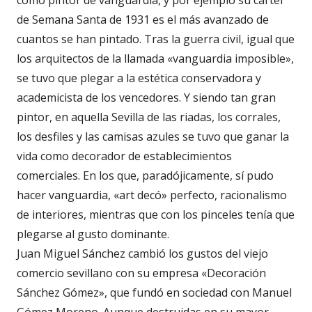
como pintor de vanguardia, y por ejemplo su cartel
de Semana Santa de 1931 es el más avanzado de
cuantos se han pintado. Tras la guerra civil, igual que
los arquitectos de la llamada «vanguardia imposible»,
se tuvo que plegar a la estética conservadora y
academicista de los vencedores. Y siendo tan gran
pintor, en aquella Sevilla de las riadas, los corrales,
los desfiles y las camisas azules se tuvo que ganar la
vida como decorador de establecimientos
comerciales. En los que, paradójicamente, sí pudo
hacer vanguardia, «art decó» perfecto, racionalismo
de interiores, mientras que con los pinceles tenía que
plegarse al gusto dominante.
Juan Miguel Sánchez cambió los gustos del viejo
comercio sevillano con su empresa «Decoración
Sánchez Gómez», que fundó en sociedad con Manuel