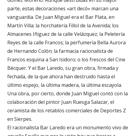
Gómez Moreno. Aunque destruidas en su mayor
parte, estas decoraciones «art decó» marcan una
vanguardia. De Juan Miguel era el Bar Plata, en
Martín Villa; la horchatería Fillol de la Avenida; los
Almacenes Iñiguez de la calle Velázquez; la Peletería
Reyes de la calle Francos; la perfumería Bella Aurora
de Hernando Colón; la farmacia racionalista de
Francos esquina a San Isidoro; o los frescos del Cine
Bécquer. Y el Bar Laredo, su gran obra, firmada y
fechada, de la que ahora han destruido hasta el
último espejo, la última madera, la última escayola.
Una obra, por cierto, donde Juan Miguel contó con la
colaboración del pintor Juan Ruesga Salazar, el
ceramista de los retablos comerciales de Deportes Z
en Sierpes.
El racionalista Bar Laredo era un monumento vivo de