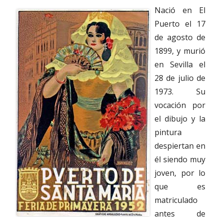
Nació en El
Puerto el 17
de agosto de
1899, y murió
en Sevilla el
28 de julio de
1973. Su
vocación por
el dibujo y la
pintura
despiertan en
él siendo muy
joven, por lo
que es
matriculado
antes de