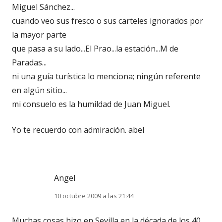
Miguel Sánchez...
cuando veo sus fresco o sus carteles ignorados por
la mayor parte
que pasa a su lado...El Prao...la estación...M de
Paradas...
ni una guía turística lo menciona; ningún referente
en algún sitio...
mi consuelo es la humildad de Juan Miguel.
Yo te recuerdo con admiración. abel
Angel
10 octubre 2009 a las 21:44
Muchas cosas hizo en Sevilla en la década de los 40