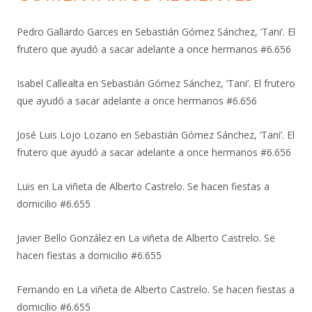
Pedro Gallardo Garces
en
Sebastián Gómez Sánchez, ‘Tani’. El
frutero que ayudó a sacar adelante a once hermanos #6.656
Isabel Callealta
en
Sebastián Gómez Sánchez, ‘Tani’. El frutero
que ayudó a sacar adelante a once hermanos #6.656
José Luis Lojo Lozano
en
Sebastián Gómez Sánchez, ‘Tani’. El
frutero que ayudó a sacar adelante a once hermanos #6.656
Luis
en
La viñeta de Alberto Castrelo. Se hacen fiestas a
domicilio #6.655
Javier Bello González
en
La viñeta de Alberto Castrelo. Se
hacen fiestas a domicilio #6.655
Fernando
en
La viñeta de Alberto Castrelo. Se hacen fiestas a
domicilio #6.655