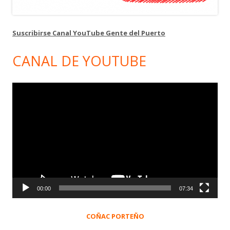
Suscribirse Canal YouTube Gente del Puerto
CANAL DE YOUTUBE
Reproductor
de
vídeo
00:00
07:34
COÑAC PORTEÑO