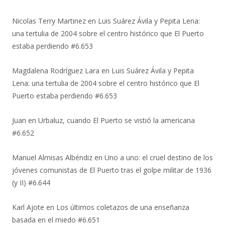
Nicolas Terry Martinez
en
Luis Suárez Ávila y Pepita Lena:
una tertulia de 2004 sobre el centro histórico que El Puerto
estaba perdiendo #6.653
Magdalena Rodríguez Lara
en
Luis Suárez Ávila y Pepita
Lena: una tertulia de 2004 sobre el centro histórico que El
Puerto estaba perdiendo #6.653
Juan
en
Urbaluz, cuando El Puerto se vistió la americana
#6.652
Manuel Almisas Albéndiz
en
Uno a uno: el cruel destino de los
jóvenes comunistas de El Puerto tras el golpe militar de 1936
(y II) #6.644
Karl Ajote
en
Los últimos coletazos de una enseñanza
basada en el miedo #6.651