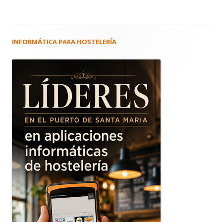
INFORMÁTICA PARA HOSTELERÍA
Barra
lateral
principal