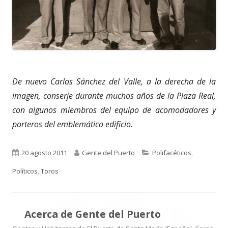
De nuevo Carlos Sánchez del Valle, a la derecha de la
imagen, conserje durante muchos años de la Plaza Real,
con algunos miembros del equipo de acomodadores y
porteros del emblemático edificio.
Publicado
Autor
Categorías
20 agosto 2011
Gente del Puerto
Polifacéticos
,
el
Políticos
,
Toros
Acerca de
Gente del Puerto