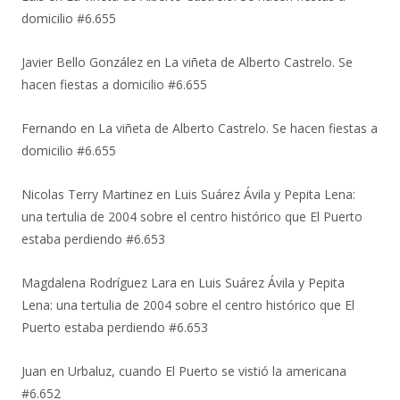
domicilio #6.655
Javier Bello González
en
La viñeta de Alberto Castrelo. Se
hacen fiestas a domicilio #6.655
Fernando
en
La viñeta de Alberto Castrelo. Se hacen fiestas a
domicilio #6.655
Nicolas Terry Martinez
en
Luis Suárez Ávila y Pepita Lena:
una tertulia de 2004 sobre el centro histórico que El Puerto
estaba perdiendo #6.653
Magdalena Rodríguez Lara
en
Luis Suárez Ávila y Pepita
Lena: una tertulia de 2004 sobre el centro histórico que El
Puerto estaba perdiendo #6.653
Juan
en
Urbaluz, cuando El Puerto se vistió la americana
#6.652