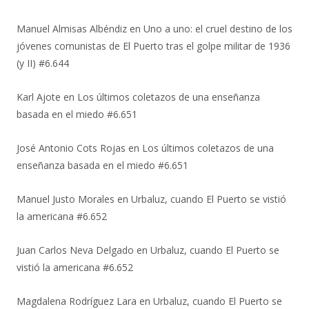
Manuel Almisas Albéndiz
en
Uno a uno: el cruel destino de los
jóvenes comunistas de El Puerto tras el golpe militar de 1936
(y II) #6.644
Karl Ajote
en
Los últimos coletazos de una enseñanza
basada en el miedo #6.651
José Antonio Cots Rojas
en
Los últimos coletazos de una
enseñanza basada en el miedo #6.651
Manuel Justo Morales
en
Urbaluz, cuando El Puerto se vistió
la americana #6.652
Juan Carlos Neva Delgado
en
Urbaluz, cuando El Puerto se
vistió la americana #6.652
Magdalena Rodríguez Lara
en
Urbaluz, cuando El Puerto se