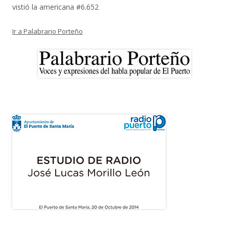
vistió la americana #6.652
Ir a Palabrario Porteño