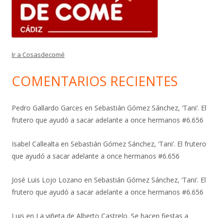
Ir a Cosasdecomé
COMENTARIOS RECIENTES
Pedro Gallardo Garces
en
Sebastián Gómez Sánchez, ‘Tani’. El
frutero que ayudó a sacar adelante a once hermanos #6.656
Isabel Callealta
en
Sebastián Gómez Sánchez, ‘Tani’. El frutero
que ayudó a sacar adelante a once hermanos #6.656
José Luis Lojo Lozano
en
Sebastián Gómez Sánchez, ‘Tani’. El
frutero que ayudó a sacar adelante a once hermanos #6.656
Luis
en
La viñeta de Alberto Castrelo. Se hacen fiestas a