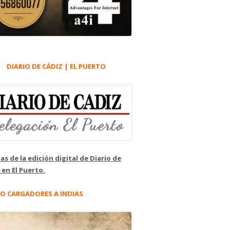
DIARIO DE CÁDIZ | EL PUERTO
as de la edición digital de Diario de
 en El Puerto.
O CARGADORES A INDIAS