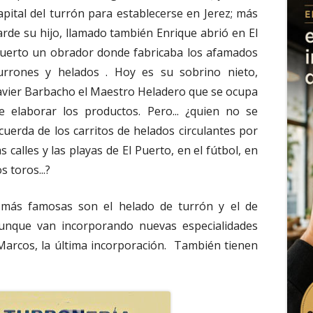
apital del turrón para establecerse en Jerez; más
arde su hijo, llamado también Enrique abrió en El
uerto un obrador donde fabricaba los afamados
urrones y helados . Hoy es su sobrino nieto,
avier Barbacho el Maestro Heladero que se ocupa
e elaborar los productos. Pero... ¿quien no se
cuerda de los carritos de helados circulantes por
as calles y las playas de El Puerto, en el fútbol, en
os toros...?
s más famosas son el helado de turrón y el de
, aunque van incorporando nuevas especialidades
Marcos, la última incorporación. También tienen