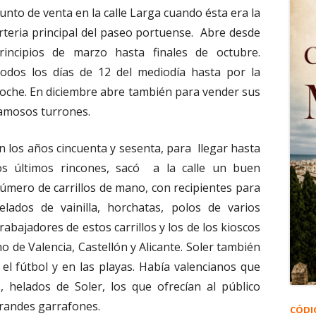
unto de venta en la calle Larga cuando ésta era la
rteria principal del paseo portuense. Abre desde
rincipios de marzo hasta finales de octubre.
odos los días de 12 del mediodía hasta por la
oche. En diciembre abre también para vender sus
amosos turrones.
n los años cincuenta y sesenta, para llegar hasta
os últimos rincones, sacó a la calle un buen
úmero de carrillos de mano, con recipientes para
elados de vainilla, horchatas, polos de varios
rabajadores de estos carrillos y los de los kioscos
o de Valencia, Castellón y Alicante. Soler también
el fútbol y en las playas. Había valencianos que
, helados de Soler, los que ofrecían al público
randes garrafones.
CÓDI