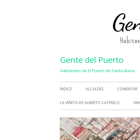
Saltar
al
contenido
Gente del Puerto
Habitantes de El Puerto de Santa María
Menú
ÍNDICE
ALCALDES
COMENTAR
principal
LA VIÑETA DE ALBERTO CASTRELO
VIN