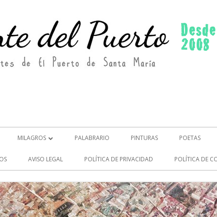
MILAGROS
PALABRARIO
PINTURAS
POETAS
MILAGROS (2)
OS
AVISO LEGAL
POLÍTICA DE PRIVACIDAD
POLÍTICA DE C