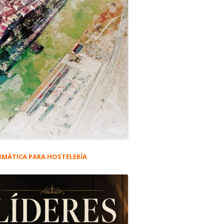
RMÁTICA PARA HOSTELERÍA
rra
eral
ncipal