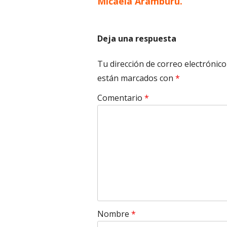
Micaela Aramburu.
entradas
Deja una respuesta
Tu dirección de correo electrónico
están marcados con
*
Comentario
*
Nombre
*