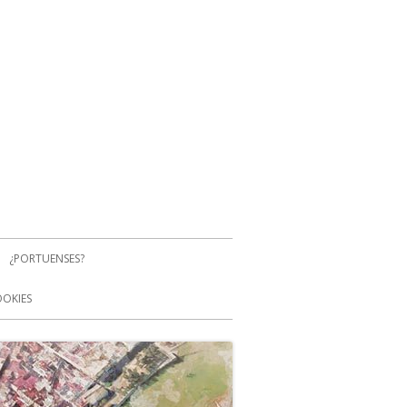
¿PORTUENSES?
OOKIES