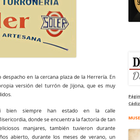
despacho en la cercana plaza de la Herrería. En
ropia versión del turrón de Jijona, que es muy
idos.
Págin
Cádiz
i bien siempre han estado en la calle
MUSE
isericordia, donde se encuentra la factoría de tan
eliciosos manjares, también tuvieron durante
ños abierto, durante los meses de verano, un